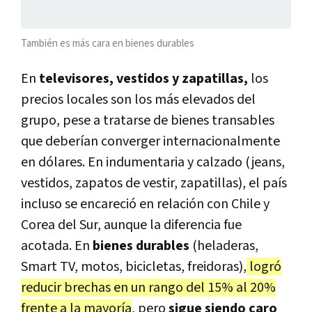
También es más cara en bienes durables
En
televisores, vestidos y zapatillas,
los
precios locales son los más elevados del
grupo, pese a tratarse de bienes transables
que deberían converger internacionalmente
en dólares. En indumentaria y calzado (jeans,
vestidos, zapatos de vestir, zapatillas), el país
incluso se encareció en relación con Chile y
Corea del Sur, aunque la diferencia fue
acotada. En
bienes durables
(heladeras,
Smart TV, motos, bicicletas, freidoras),
logró
reducir brechas en un rango del 15% al 20%
frente a la mayoría
, pero
sigue siendo caro