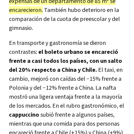
expensas de un departamento de 85 m² se
encarecieron.
También hubo deterioro en la
comparación de la cuota de preescolar y del
gimnasio.
En transporte y gastronomía se dieron
contrastes:
el boleto urbano se encareció
frente a casi todos los países, con un salto
del 20% respecto a China y Chile.
El taxi, en
cambio, mejoró con caídas del −15% frente a
Polonia y del −12% frente a China. La nafta
mostró una ligera ventaja frente a la mayoría
de los mercados. En el rubro gastronómico, el
cappuccino
subió frente a algunos países,
mientras que una comida para dos personas
encareció frente a Chile (+15%) y China (+9%),