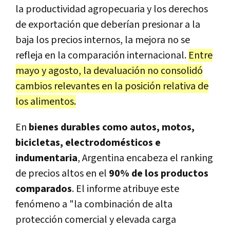
la productividad agropecuaria y los derechos
de exportación que deberían presionar a la
baja los precios internos, la mejora no se
refleja en la comparación internacional.
Entre
mayo y agosto, la devaluación no consolidó
cambios relevantes en la posición relativa de
los alimentos.
En
bienes durables como autos, motos,
bicicletas, electrodomésticos e
indumentaria
, Argentina encabeza el ranking
de precios altos en el
90% de los productos
comparados
. El informe atribuye este
fenómeno a "la combinación de alta
protección comercial y elevada carga