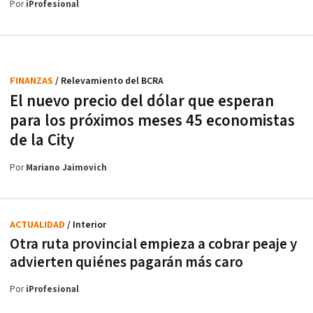
Por
iProfesional
FINANZAS
/ Relevamiento del BCRA
El nuevo precio del dólar que esperan
para los próximos meses 45 economistas
de la City
Por
Mariano Jaimovich
ACTUALIDAD
/ Interior
Otra ruta provincial empieza a cobrar peaje y
advierten quiénes pagarán más caro
Por
iProfesional