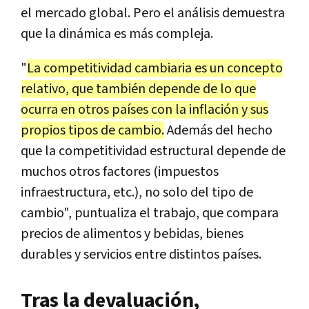
el mercado global. Pero el análisis demuestra
que la dinámica es más compleja.
"
La competitividad cambiaria es un concepto
relativo, que también depende de lo que
ocurra en otros países con la inflación y sus
propios tipos de cambio.
Además del hecho
que la competitividad estructural depende de
muchos otros factores (impuestos
infraestructura, etc.), no solo del tipo de
cambio", puntualiza el trabajo, que compara
precios de alimentos y bebidas, bienes
durables y servicios entre distintos países.
Tras la devaluación,