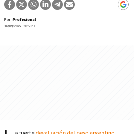
Por
iProfesional
16/09/2025
- 20:50hs
a fuerte
devaluación del peso argentino