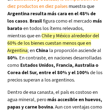
diez productos en diez países
muestra que
Argentina resulta más cara en el 48% de
los casos
.
Brasil
figura como el mercado
más
barato
en todos los ítems relevados,
mientras que en
Chile y México alrededor del
60% de los bienes cuestan menos que en
Argentina
; en
China
la proporción asciende al
80%
. En contraste, en naciones desarrolladas
como
Estados Unidos, Francia, Australia o
Corea del Sur, entre el 80% y el 100%
de los
precios superan a los argentinos.
Dentro de esa canasta, el país es costoso en
agua mineral, pero
más accesible en huevos,
papas y carne bovina
. Aun con ventajas como