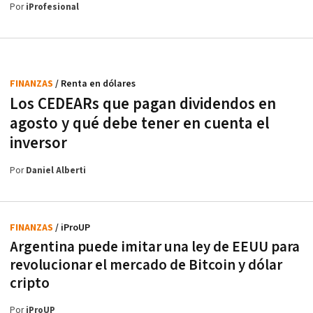
Por
iProfesional
FINANZAS
/ Renta en dólares
Los CEDEARs que pagan dividendos en
agosto y qué debe tener en cuenta el
inversor
Por
Daniel Alberti
FINANZAS
/ iProUP
Argentina puede imitar una ley de EEUU para
revolucionar el mercado de Bitcoin y dólar
cripto
Por
iProUP