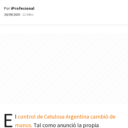
Por
iProfesional
20/09/2025
- 11:54hs
E
l
control de Celulosa Argentina cambió de
manos.
Tal como anunció la propia