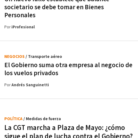
societario se debe tomar en Bienes
Personales
Por
iProfesional
NEGOCIOS
/ Transporte aéreo
El Gobierno suma otra empresa al negocio de
los vuelos privados
Por
Andrés Sanguinetti
POLÍTICA
/ Medidas de fuerza
La CGT marcha a Plaza de Mayo: ¿cómo
sigue el plan de lucha contra el Gobierno?