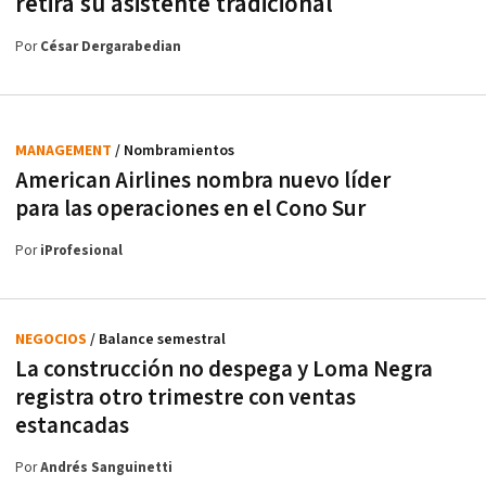
retira su asistente tradicional
Por
César Dergarabedian
MANAGEMENT
/ Nombramientos
American Airlines nombra nuevo líder
para las operaciones en el Cono Sur
Por
iProfesional
NEGOCIOS
/ Balance semestral
La construcción no despega y Loma Negra
registra otro trimestre con ventas
estancadas
Por
Andrés Sanguinetti