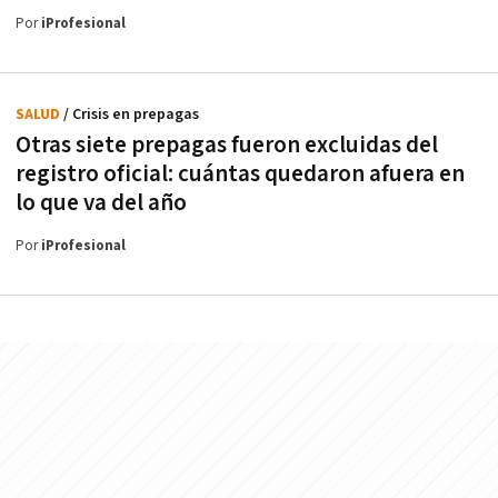
Por
iProfesional
SALUD
/ Crisis en prepagas
Otras siete prepagas fueron excluidas del
registro oficial: cuántas quedaron afuera en
lo que va del año
Por
iProfesional