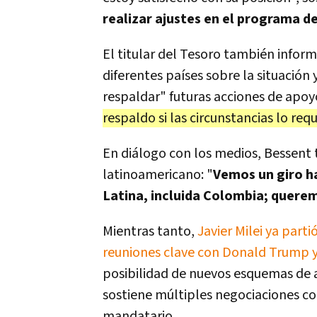
realizar ajustes en el programa 
El titular del Tesoro también inform
diferentes países sobre la situació
respaldar" futuras acciones de apoy
respaldo si las circunstancias lo requ
En diálogo con los medios, Bessent 
latinoamericano: "
Vemos un giro ha
Latina, incluida Colombia; querem
Mientras tanto,
Javier Milei ya part
reuniones clave con Donald Trump y
posibilidad de nuevos esquemas de a
sostiene múltiples negociaciones c
mandatario.