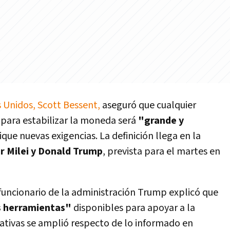
 Unidos, Scott Bessent,
aseguró que cualquier
 para estabilizar la moneda será
"grande y
ique nuevas exigencias. La definición llega en la
er Milei y Donald Trump
, prevista para el martes en
 funcionario de la administración Trump explicó que
s herramientas"
disponibles para apoyar a la
nativas se amplió respecto de lo informado en