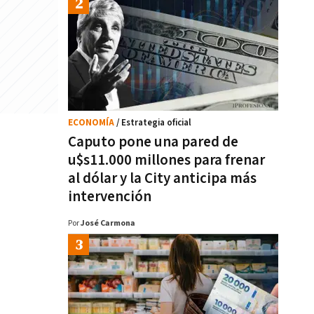
ECONOMÍA
/ Estrategia oficial
Caputo pone una pared de
u$s11.000 millones para frenar
al dólar y la City anticipa más
intervención
Por
José Carmona