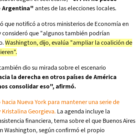
de Argentina"
antes de las elecciones locales.
ó que notificó a otros ministerios de Economía en
n y consideró que "algunos también podrían
o.
Washington, dijo, evalúa "ampliar la coalición de
ieren".
también dio su mirada sobre el escenario
cia la derecha en otros países de América
os consolidar eso", afirmó.
ió hacia Nueva York para mantener una serie de
 Kristalina Georgieva.
La agenda incluye la
sistencia financiera, tema sobre el que Buenos Aires
on Washington, según confirmó el propio