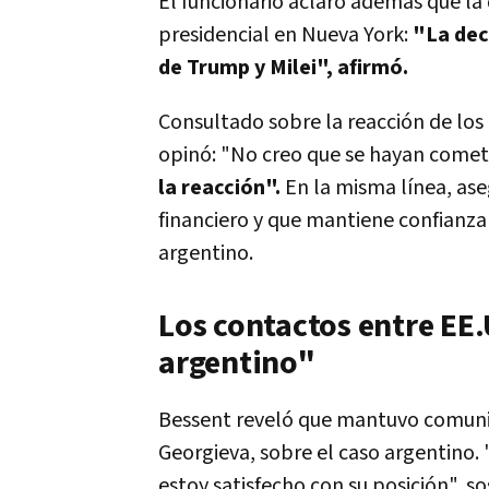
El funcionario aclaró además que la 
presidencial en Nueva York:
"La deci
de Trump y Milei", afirmó.
Consultado sobre la reacción de los
opinó: "No creo que se hayan comet
la reacción".
En la misma línea, as
financiero y que mantiene confianza
argentino.
Los contactos entre EE.
argentino"
Bessent reveló que mantuvo comunica
Georgieva, sobre el caso argentino.
estoy satisfecho con su posición", so