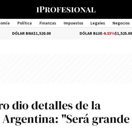
nomía
Política
Finanzas
Impuestos
Legales
Negocios
Management
AR BNA
$1,520.00
DÓLAR BLUE
-0.33%
$1,525.00
ro dio detalles de la
a Argentina: "Será grande