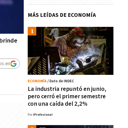
MÁS LEÍDAS DE ECONOMÍA
 brinde
os en
ECONOMÍA
/ Dato de INDEC
La industria repuntó en junio,
pero cerró el primer semestre
con una caída del 2,2%
Por
iProfesional