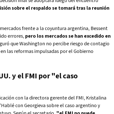
decisión final se adoptará luego del encuentro
sión sobre el respaldo se tomará tras la reunión
 mercados frente a la coyuntura argentina, Bessent
ido errores,
pero los mercados se han excedido en
eguró que Washington no percibe riesgo de contagio
 en las reformas impulsadas por el Gobierno
UU. y el FMI por "el caso
ción con la directora gerente del FMI, Kristalina
 "Hablé con Georgieva sobre el caso argentino y
stuvo. Según el secretario,
"el FMI no puede