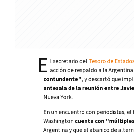
E
l secretario del
Tesoro de Estados
acción de respaldo a la Argentina
contundente"
, y descartó que impl
antesala de la reunión entre Javi
Nueva York.
En un encuentro con periodistas, el
Washington
cuenta con "múltiple
Argentina y que el abanico de alter