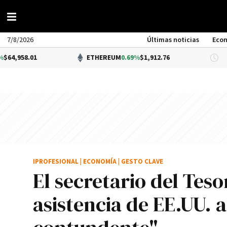
7/8/2026
Últimas noticias
Eco
1
ETHEREUM
0.69%
$1,912.76
DÓL
IPROFESIONAL
|
ECONOMÍA
|
GESTO CLAVE
El secretario del Teso
asistencia de EE.UU. 