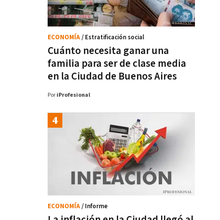
ECONOMÍA
/ Estratificación social
Cuánto necesita ganar una
familia para ser de clase media
en la Ciudad de Buenos Aires
Por
iProfesional
ECONOMÍA
/ Informe
La inflación en la Ciudad llegó al