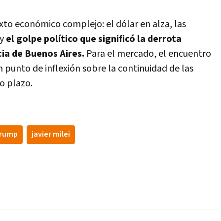
xto económico complejo: el dólar en alza, las
y
el golpe político que significó la derrota
ncia de Buenos Aires.
Para el mercado, el encuentro
 punto de inflexión sobre la continuidad de las
to plazo.
trump
javier milei