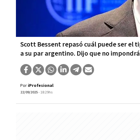
Scott Bessent repasó cuál puede ser el 
a su par argentino. Dijo que no impondr
Por
iProfesional
22/09/2025
- 18:29hs