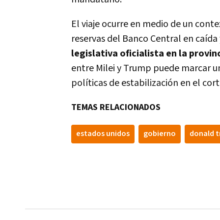
El viaje ocurre en medio de un conte
reservas del Banco Central en caída 
legislativa oficialista en la provi
entre Milei y Trump puede marcar un
políticas de estabilización en el cor
TEMAS RELACIONADOS
estados unidos
gobierno
donald 