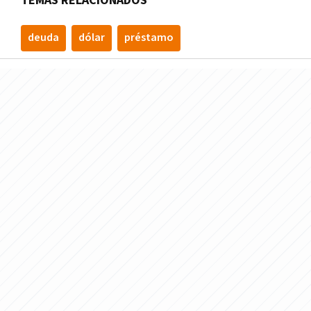
TEMAS RELACIONADOS
deuda
dólar
préstamo