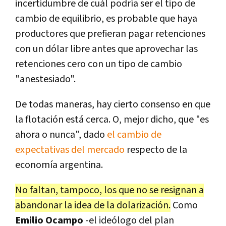
incertidumbre de cuál podría ser el tipo de
cambio de equilibrio, es probable que haya
productores que prefieran pagar retenciones
con un dólar libre antes que aprovechar las
retenciones cero con un tipo de cambio
"anestesiado".
De todas maneras, hay cierto consenso en que
la flotación está cerca. O, mejor dicho, que "es
ahora o nunca", dado
el cambio de
expectativas del mercado
respecto de la
economía argentina.
No faltan, tampoco, los que no se resignan a
abandonar la idea de la dolarización.
Como
Emilio Ocampo
-el ideólogo del plan