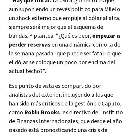
"Hay que flotar.
Ya". Su argumento es que,
aun suponiendo un revés político para Milei o
un shock externo que empuje al dólar al alza,
siempre será mejor que el esquema de
bandas. Y plantea: "¿Qué es peor,
empezar a
perder reservas
en una dinámica como la de
la semana pasada -que puede ser fatal- o que
el dólar se coloque un poco por encima del
actual techo?".
Ese punto de vista es compartido por
analistas del exterior, incluyendo a los que
han sido más críticos de la gestión de Caputo,
como
Robin Brooks
, ex directivo del Instituto
de Finanzas Internacionales, que desde el año
pasado está pronosticando una crisis de