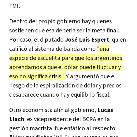
FMI.
Dentro del propio gobierno hay quienes
sostienen que esa debería ser la meta final.
Por caso, el diputado
José Luis Espert
, quien
calificó al sistema de banda como
"una
especie de escuelita para que los argentinos
aprendamos a que el dólar puede fluctuar y
eso no significa crisis".
Y argumentó que el
riesgo de la espiralización de dólar y precios
desaparece cuando hay equilibrio fiscal.
Otro economista afín al gobierno,
Lucas
Llach
, ex vicepresidente del BCRA en la
gestión macrista, fue enfático al respecto: