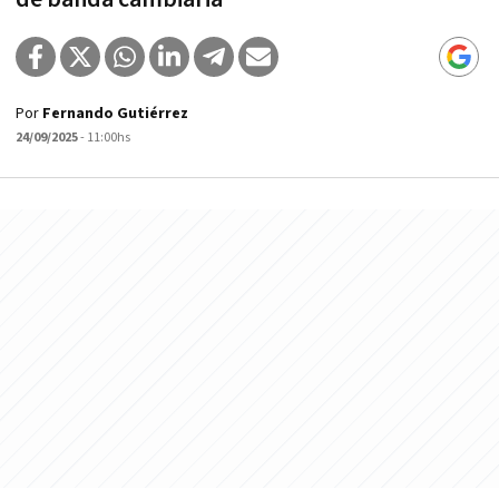
Por
Fernando Gutiérrez
24/09/2025
- 11:00hs