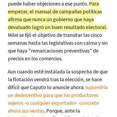
puede haber objeciones a ese punto.
Para
empezar, el manual de campañas políticas
afirma que nunca un gobierno que haya
devaluado logró un buen resultado electoral.
Milei se fijó el objetivo de transitar las cinco
semanas hasta las legislativas con calma y sin
que haya "remarcaciones preventivas" de
precios en los comercios.
Aun cuando esté instalada la sospecha de que
la flotación vendrá tras la elección, se hace
difícil que Caputo lo anuncie ahora:
supondría
un desincentivo para que los productores
sojeros -o cualquier exportador- concrete
ahora sus ventas
. Porque, ante la