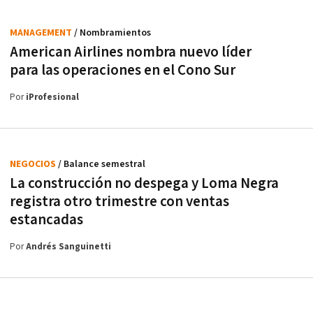
MANAGEMENT
/ Nombramientos
American Airlines nombra nuevo líder
para las operaciones en el Cono Sur
Por
iProfesional
NEGOCIOS
/ Balance semestral
La construcción no despega y Loma Negra
registra otro trimestre con ventas
estancadas
Por
Andrés Sanguinetti