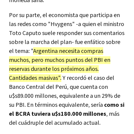
moneda sana.
Por su parte, el economista que participa en
las redes como "Hvygens" -a quien el ministro
Toto Caputo suele responder sus comentarios
sobre la marcha del plan- fue enfático sobre
el tema: "
Argentina necesita compras
muchos, pero muchos puntos del PBI en
reservas durante los próximos años.
Cantidades masivas".
Y recordó el caso del
Banco Central del Perú, que cuenta con
u$s89.000 millones, equivalente a un 29% de
su PBI. En términos equivalente, sería
como si
el BCRA tuviera u$s180.000 millones
, más
del cuádruple del acumulado actual.