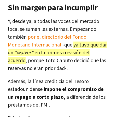
Sin margen para incumplir
Y, desde ya, a todas las voces del mercado
local se suman las externas. Empezando
también
por el directorio del Fondo
Monetario Internacional
-que
ya tuvo que dar
un
"waiver"
en la primera revisión del
acuerdo
, porque Toto Caputo decidió que las
reservas no eran prioridad-.
Además, la línea crediticia del Tesoro
estadounidense
impone el compromiso de
un repago a corto plazo,
a diferencia de los
préstamos del FMI.