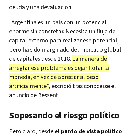
deuda y una devaluación.
"Argentina es un país con un potencial
enorme sin concretar. Necesita un flujo de
capital externo para realizar ese potencial,
pero ha sido marginado del mercado global
de capitales desde 2018.
La manera de
arreglar ese problema es dejar flotar la
moneda, en vez de apreciar al peso
artificialmente"
, escribió tras conocerse el
anuncio de Bessent.
Sopesando el riesgo político
Pero claro, desde
el punto de vista político