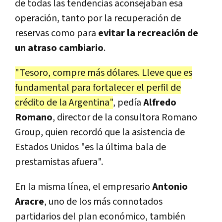
de todas las tendencias aconsejaban esa
operación, tanto por la recuperación de
reservas como para
evitar la recreación de
un atraso cambiario
.
"Tesoro, compre más dólares. Lleve que es
fundamental para fortalecer el perfil de
crédito de la Argentina"
, pedía
Alfredo
Romano
, director de la consultora Romano
Group, quien recordó que la asistencia de
Estados Unidos "es la última bala de
prestamistas afuera".
En la misma línea, el empresario
Antonio
Aracre
, uno de los más connotados
partidarios del plan económico, también