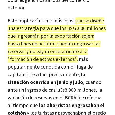
dólares genuinos salidos del comercio
exterior.
Esto implicaría, sin ir más lejos,
que se diseñe
una estrategia para que los u$s7.000 millones
que ingresarán por la exportación sojera
hasta fines de octubre puedan engrosar las
reservas y no vayan enteramente a la
"formación de activos externos",
más
popularmente conocida como "fuga de
capitales". Esa fue, precisamente,
la
situación ocurrida en junio y julio
, cuando
ante un ingreso de casi u$s8.000 millones, la
variación de reservas en el BCRA fue mínima,
al tiempo que
los ahorristas engrosaban el
colchón
y los turistas aprovechaban el precio