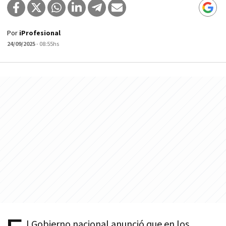
Por
iProfesional
24/09/2025
- 08:55hs
l Gobierno nacional anunció que en los