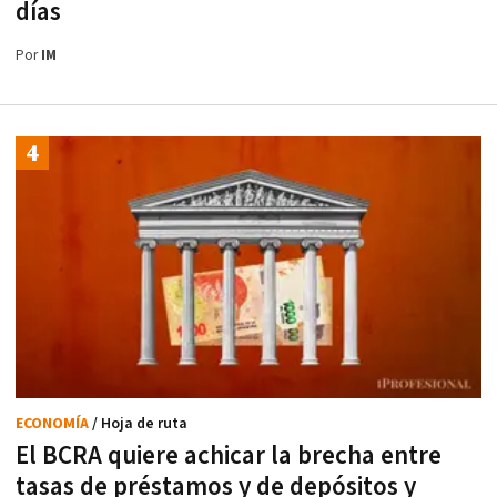
días
Por
IM
ECONOMÍA
/ Hoja de ruta
El BCRA quiere achicar la brecha entre
tasas de préstamos y de depósitos y