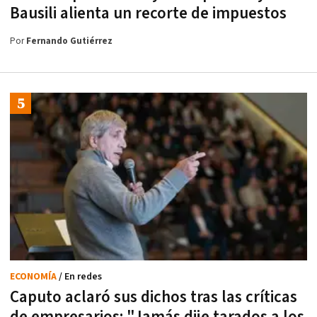
Bausili alienta un recorte de impuestos
Por
Fernando Gutiérrez
ECONOMÍA
/ En redes
Caputo aclaró sus dichos tras las críticas
de empresarios: "Jamás dije tarados a los