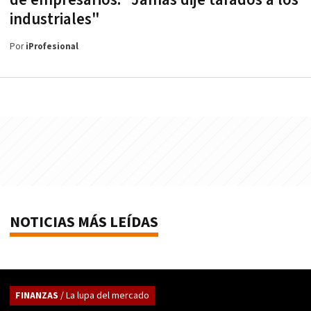
industriales"
Por
iProfesional
NOTICIAS MÁS LEÍDAS
FINANZAS
/ La lupa del mercado