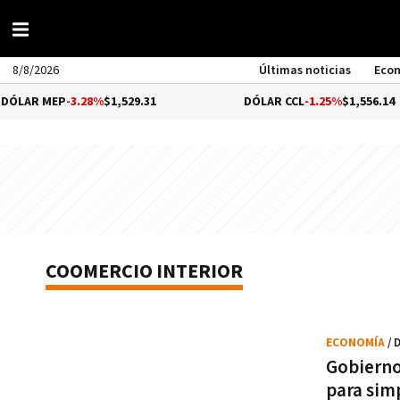
8/8/2026
Últimas noticias
Eco
LAR MEP
-3.28%
$1,529.31
DÓLAR CCL
-1.25%
$1,556.14
COOMERCIO INTERIOR
ECONOMÍA
/ 
Gobierno
para simp