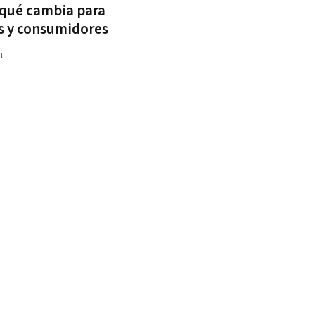
: qué cambia para
 y consumidores
l