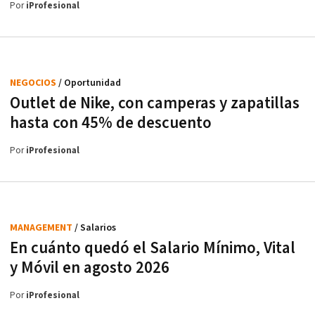
Por
iProfesional
NEGOCIOS
/ Oportunidad
Outlet de Nike, con camperas y zapatillas
hasta con 45% de descuento
Por
iProfesional
MANAGEMENT
/ Salarios
En cuánto quedó el Salario Mínimo, Vital
y Móvil en agosto 2026
Por
iProfesional