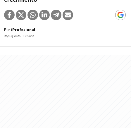
Por
iProfesional
25/10/2025
- 12:54hs