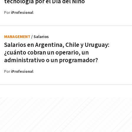
tecnología por el Día del Niño
Por
iProfesional
MANAGEMENT
/ Salarios
Salarios en Argentina, Chile y Uruguay:
¿cuánto cobran un operario, un
administrativo o un programador?
Por
iProfesional