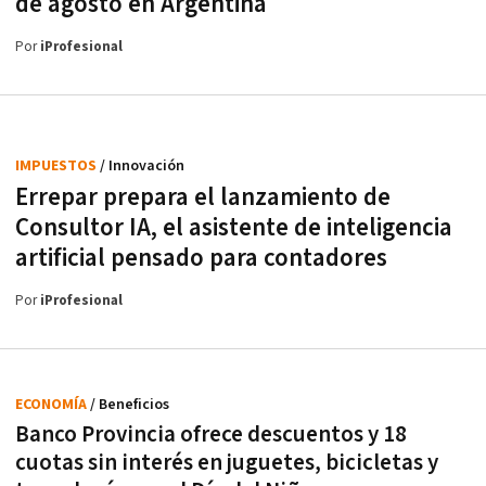
de agosto en Argentina
Por
iProfesional
IMPUESTOS
/ Innovación
Errepar prepara el lanzamiento de
Consultor IA, el asistente de inteligencia
artificial pensado para contadores
Por
iProfesional
ECONOMÍA
/ Beneficios
Banco Provincia ofrece descuentos y 18
cuotas sin interés en juguetes, bicicletas y