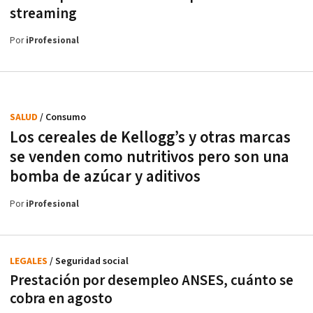
streaming
Por
iProfesional
SALUD
/ Consumo
Los cereales de Kellogg’s y otras marcas
se venden como nutritivos pero son una
bomba de azúcar y aditivos
Por
iProfesional
LEGALES
/ Seguridad social
Prestación por desempleo ANSES, cuánto se
cobra en agosto