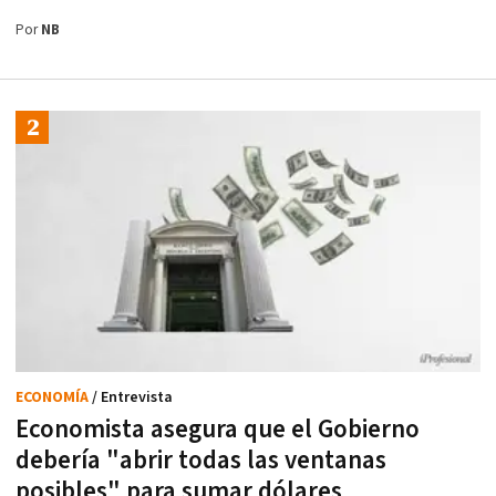
Por
NB
ECONOMÍA
/ Entrevista
Economista asegura que el Gobierno
debería "abrir todas las ventanas
posibles" para sumar dólares