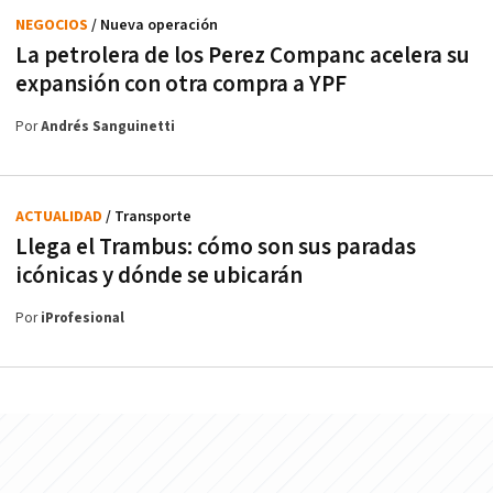
NEGOCIOS
/ Nueva operación
La petrolera de los Perez Companc acelera su
expansión con otra compra a YPF
Por
Andrés Sanguinetti
ACTUALIDAD
/ Transporte
Llega el Trambus: cómo son sus paradas
icónicas y dónde se ubicarán
Por
iProfesional