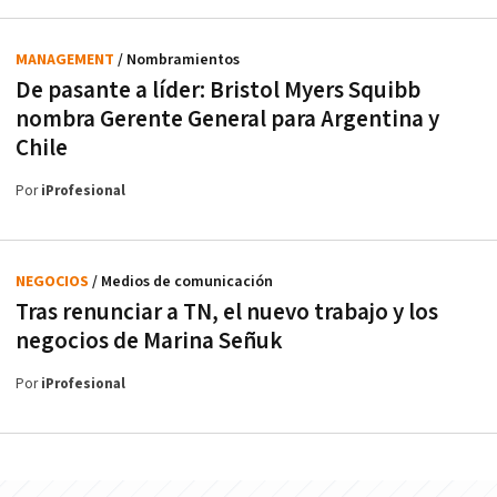
MANAGEMENT
/ Nombramientos
De pasante a líder: Bristol Myers Squibb
nombra Gerente General para Argentina y
Chile
Por
iProfesional
NEGOCIOS
/ Medios de comunicación
Tras renunciar a TN, el nuevo trabajo y los
negocios de Marina Señuk
Por
iProfesional