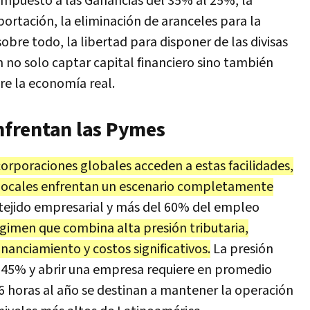
 Impuesto a las Ganancias del 35% al 25%, la
ortación, la eliminación de aranceles para la
obre todo, la libertad para disponer de las divisas
 no solo captar capital financiero sino también
re la economía real.
enfrentan las Pymes
corporaciones globales acceden a estas facilidades,
locales enfrentan un escenario completamente
tejido empresarial y más del 60% del empleo
gimen que combina alta presión tributaria,
inanciamiento y costos significativos.
La presión
el 45% y abrir una empresa requiere en promedio
56 horas al año se destinan a mantener la operación