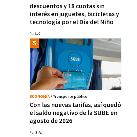
descuentos y 18 cuotas sin
interés en juguetes, bicicletas y
tecnología por el Día del Niño
Por
L.C.
ECONOMÍA
/ Transporte público
Con las nuevas tarifas, así quedó
el saldo negativo de la SUBE en
agosto de 2026
Por
S.A.