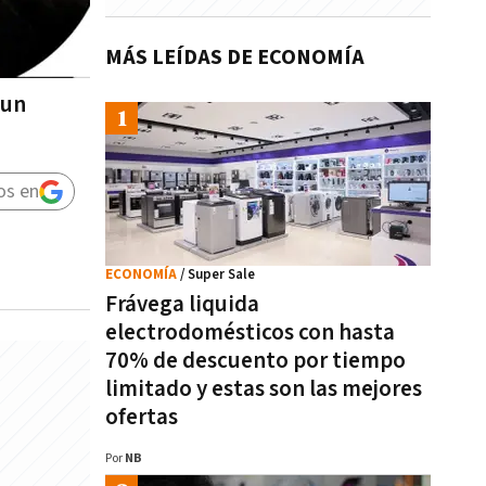
MÁS LEÍDAS DE ECONOMÍA
 un
os en
ECONOMÍA
/ Super Sale
Frávega liquida
electrodomésticos con hasta
70% de descuento por tiempo
limitado y estas son las mejores
ofertas
Por
NB