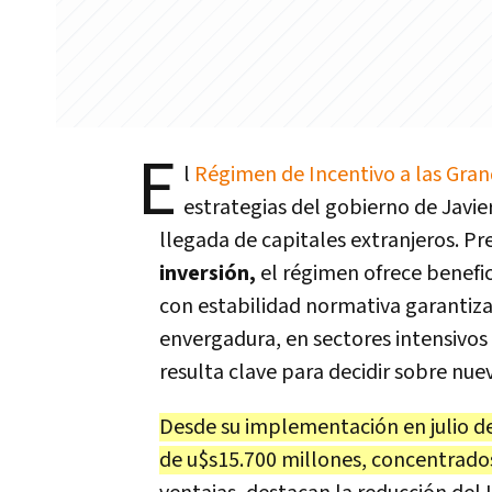
E
l
Régimen de Incentivo a las Gran
estrategias del gobierno de Javier
llegada de capitales extranjeros. 
inversión,
el régimen ofrece benefic
con estabilidad normativa garantiza
envergadura, en sectores intensivos 
resulta clave para decidir sobre nue
Desde su implementación en julio d
de u$s15.700 millones, concentrado