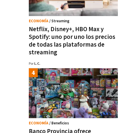
ECONOMÍA
/ Streaming
Netflix, Disney+, HBO Max y
Spotify: uno por uno los precios
de todas las plataformas de
streaming
Por
L.C.
ECONOMÍA
/ Beneficios
Banco Provincia ofrece