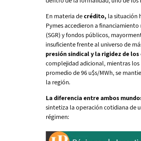
dentro de la formalidad, uno de los 
En materia de
crédito,
la situación 
Pymes accedieron a financiamiento 
(SGR) y fondos públicos, mayorment
insuficiente frente al universo de má
presión sindical y la rigidez de lo
complejidad adicional, mientras los 
promedio de 96 u$s/MWh, se mantien
la región.
La diferencia entre ambos mundo
sintetiza la operación cotidiana de 
régimen: