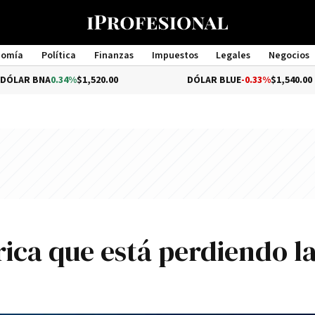
nomía
Política
Finanzas
Impuestos
Legales
Negocios
Management
A
0.34%
$1,520.00
DÓLAR BLUE
-0.33%
$1,540.00
ica que está perdiendo l