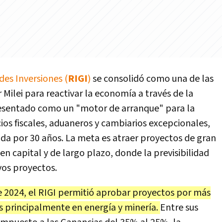
des Inversiones (
RIGI
)
se consolidó como una de las
 Milei para reactivar la economía a través de la
Presentado como un "motor de arranque" para la
ios fiscales, aduaneros y cambiarios excepcionales,
da por 30 años. La meta es atraer proyectos de gran
en capital y de largo plazo, donde la previsibilidad
vos proyectos.
e 2024, el RIGI permitió aprobar proyectos por más
s principalmente en energía y minería.
Entre sus