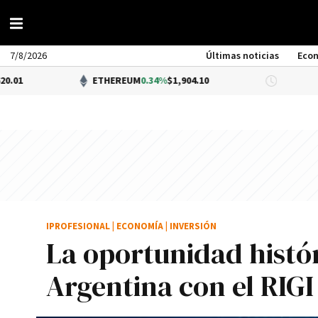
7/8/2026
Últimas noticias
Eco
ETHEREUM
0.34%
$1,904.10
DÓLAR BN
IPROFESIONAL
|
ECONOMÍA
|
INVERSIÓN
La oportunidad histór
Argentina con el RIGI