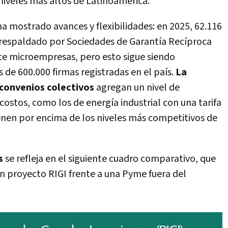
niveles más altos de Latinoamérica.
ha mostrado avances y flexibilidades: en 2025, 62.116
respaldado por Sociedades de Garantía Recíproca
e microempresas, pero esto sigue siendo
s de 600.000 firmas registradas en el país.
La
s convenios colectivos
agregan un nivel de
costos, como los de energía industrial con una tarifa
en por encima de los niveles más competitivos de
s
se refleja en el siguiente cuadro comparativo, que
un proyecto RIGI frente a una Pyme fuera del