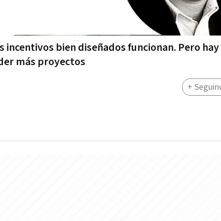
s incentivos bien diseñados funcionan. Pero hay
eder más proyectos
+ Seguin