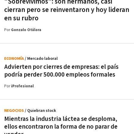
"Sobrevivimos": son hermanos, casi
cierran pero se reinventaron y hoy lideran
en su rubro
Por
Gonzalo Otálora
ECONOMÍA
/ Mercado laboral
Advierten por cierres de empresas: el país
podría perder 500.000 empleos formales
Por
iProfesional
NEGOCIOS
/ Quiebran stock
Mientras la industria láctea se desploma,
ellos encontraron la forma de no parar de