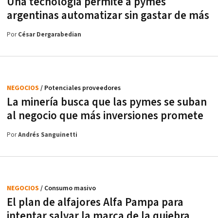
Una tecnología permite a pymes
argentinas automatizar sin gastar de más
Por
César Dergarabedian
NEGOCIOS
/ Potenciales proveedores
La minería busca que las pymes se suban
al negocio que más inversiones promete
Por
Andrés Sanguinetti
NEGOCIOS
/ Consumo masivo
El plan de alfajores Alfa Pampa para
intentar salvar la marca de la quiebra