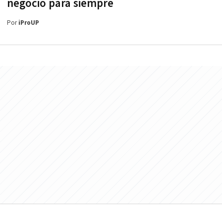
negocio para siempre
Por
iProUP