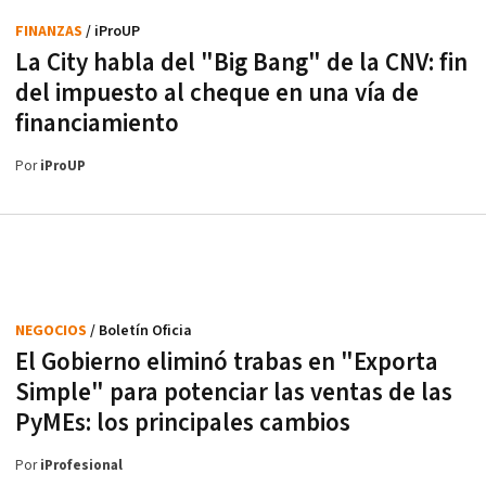
FINANZAS
/ iProUP
La City habla del "Big Bang" de la CNV: fin
del impuesto al cheque en una vía de
financiamiento
Por
iProUP
NEGOCIOS
/ Boletín Oficia
El Gobierno eliminó trabas en "Exporta
Simple" para potenciar las ventas de las
PyMEs: los principales cambios
Por
iProfesional