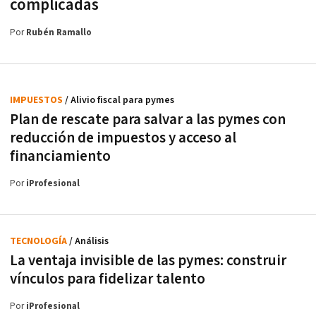
complicadas
Por
Rubén Ramallo
IMPUESTOS
/ Alivio fiscal para pymes
Plan de rescate para salvar a las pymes con
reducción de impuestos y acceso al
financiamiento
Por
iProfesional
TECNOLOGÍA
/ Análisis
La ventaja invisible de las pymes: construir
vínculos para fidelizar talento
Por
iProfesional