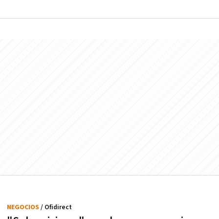
NEGOCIOS
/ Ofidirect