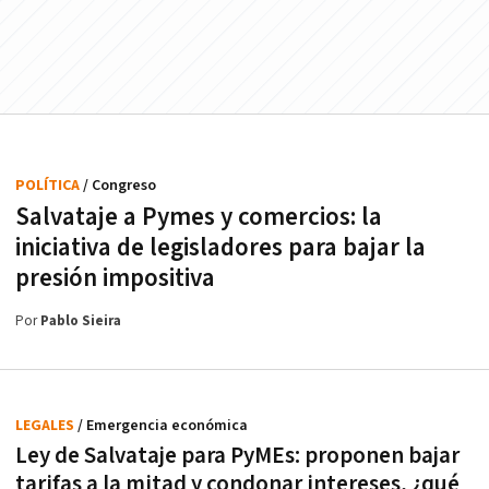
POLÍTICA
/ Congreso
Salvataje a Pymes y comercios: la
iniciativa de legisladores para bajar la
presión impositiva
Por
Pablo Sieira
LEGALES
/ Emergencia económica
Ley de Salvataje para PyMEs: proponen bajar
tarifas a la mitad y condonar intereses, ¿qué