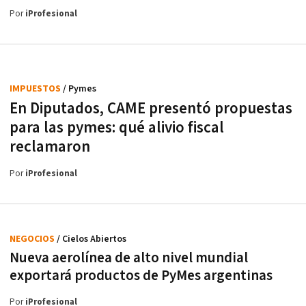
Por
iProfesional
IMPUESTOS
/ Pymes
En Diputados, CAME presentó propuestas
para las pymes: qué alivio fiscal
reclamaron
Por
iProfesional
NEGOCIOS
/ Cielos Abiertos
Nueva aerolínea de alto nivel mundial
exportará productos de PyMes argentinas
Por
iProfesional