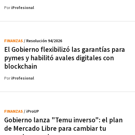
Por
iProfesional
FINANZAS
/ Resolución 94/2026
El Gobierno flexibilizó las garantías para
pymes y habilitó avales digitales con
blockchain
Por
iProfesional
FINANZAS
/ iProUP
Gobierno lanza "Temu inverso": el plan
de Mercado Libre para cambiar tu