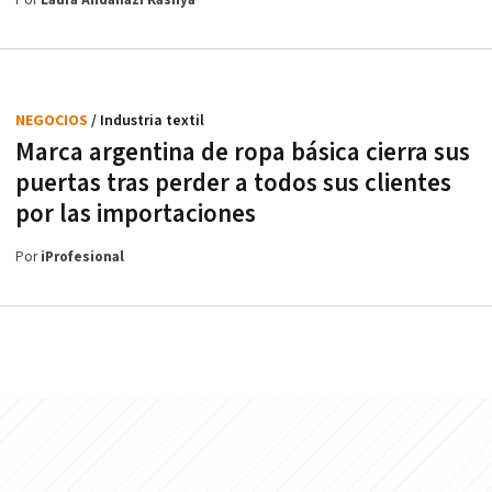
Por
Laura Andahazi Kasnya
NEGOCIOS
/ Industria textil
Marca argentina de ropa básica cierra sus
puertas tras perder a todos sus clientes
por las importaciones
Por
iProfesional