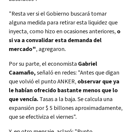
"Resta ver si el Gobierno buscará tomar
alguna medida para retirar esta liquidez que
inyecta, como hizo en ocasiones anteriores,
o
si va a convalidar esta demanda del
mercado"
, agregaron.
Por su parte, el economista
Gabriel
Caamaño,
señaló en redes: "Antes que digan
que volvió el punto ANKER,
observar que ya
le habían ofrecido bastante menos que lo
que vencía.
Tasas a la baja. Se calcula una
expansión por $ 5 billones aproximadamente,
que se efectiviza el viernes".
Y, en otro mensaje, aclaró: "Punto