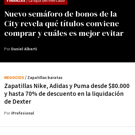
FINANZAS
/ La lupa del mercado
Nuevo semáforo de bonos de la
City revela qué títulos conviene
comprar y cuáles es mejor evitar
Por
Daniel Alberti
NEGOCIOS
/ Zapatillas baratas
Zapatillas Nike, Adidas y Puma desde $80.000
y hasta 70% de descuento en la liquidación
de Dexter
Por
iProfesional