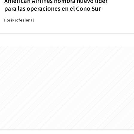
American Airlines nombra nuevo líder
para las operaciones en el Cono Sur
Por
iProfesional