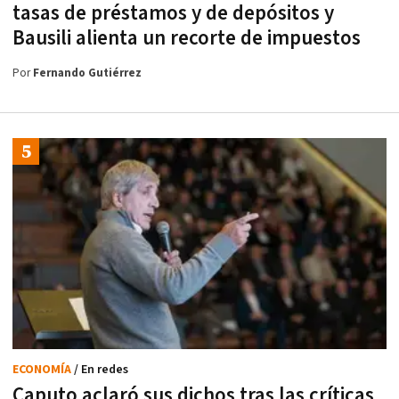
tasas de préstamos y de depósitos y
Bausili alienta un recorte de impuestos
Por
Fernando Gutiérrez
ECONOMÍA
/ En redes
Caputo aclaró sus dichos tras las críticas