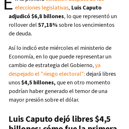
E
elecciones legislativas
,
Luis Caputo
adjudicó $6,8 billones
, lo que representó un
rollover del
57,18%
sobre los vencimientos
de deuda.
Así lo indicó este miércoles el ministerio de
Economía, en lo que puede representar un
cambio de estrategia del Gobierno,
ya
despejado el "riesgo electoral":
dejará libres
unos
$4,5 billones,
que en otro momento
podrían haber generado el temor de una
mayor presión sobre el dólar.
Luis Caputo dejó libres $4,5
billones: cómo fue la primera