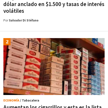
dólar anclado en $1.500 y tasas de interés
volátiles
Por
Salvador Di Stéfano
ECONOMÍA
/ Tabacalera
Aumentan los cigarrillos y esta es la lista