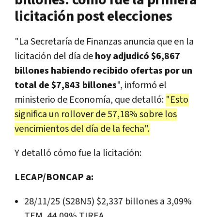
licitación post elecciones
"La Secretaría de Finanzas anuncia que en la
licitación del día de
hoy adjudicó $6,867
billones habiendo recibido ofertas por un
total de $7,843 billones
", informó el
ministerio de Economía, que detalló:
"Esto
significa un rollover de 57,18% sobre los
vencimientos del día de la fecha".
Y detalló cómo fue la licitación:
LECAP/BONCAP a:
28/11/25 (S28N5) $2,337 billones a 3,09%
TEM, 44,09% TIREA