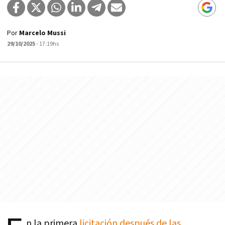
Por
Marcelo Mussi
29/10/2025
- 17:19hs
n la primera
licitación después de las