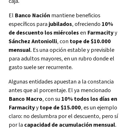
caja.
El
Banco Nación
mantiene beneficios
específicos para
jubilados
, ofreciendo
10%
de descuento los miércoles
en
Farmacity
y
Sánchez Antoniolli
, con
tope de $10.000
mensual
. Es una opción estable y previsible
para adultos mayores, en un rubro donde el
gasto suele ser recurrente.
Algunas entidades apuestan a la constancia
antes que al porcentaje. El ya mencionado
Banco Macro
, con su
10% todos los días en
Farmacity
y
tope de $15.000
, es un ejemplo
claro: no deslumbra por el descuento, pero sí
por la
capacidad de acumulación mensual
.