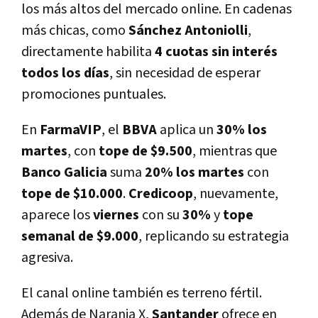
los más altos del mercado online. En cadenas
más chicas, como
Sánchez Antoniolli
,
directamente habilita
4 cuotas sin interés
todos los días
, sin necesidad de esperar
promociones puntuales.
En
FarmaVIP
, el
BBVA
aplica un
30% los
martes
, con
tope de $9.500
, mientras que
Banco Galicia
suma
20% los martes
con
tope de $10.000
.
Credicoop
, nuevamente,
aparece los
viernes
con su
30%
y
tope
semanal de $9.000
, replicando su estrategia
agresiva.
El canal online también es terreno fértil.
Además de Naranja X,
Santander
ofrece en