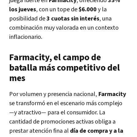
juega fuerte en
Farmacity
, ofreciendo
35%
los jueves
, con un tope de
$6.000
y la
posibilidad de
3 cuotas sin interés
, una
combinación muy valorada en un contexto
inflacionario.
Farmacity, el campo de
batalla más competitivo del
mes
Por volumen y presencia nacional,
Farmacity
se transformó en el escenario más complejo
—y atractivo— para el consumidor. La
cantidad de promociones activas obliga a
prestar atención fina al
día de compra y a la