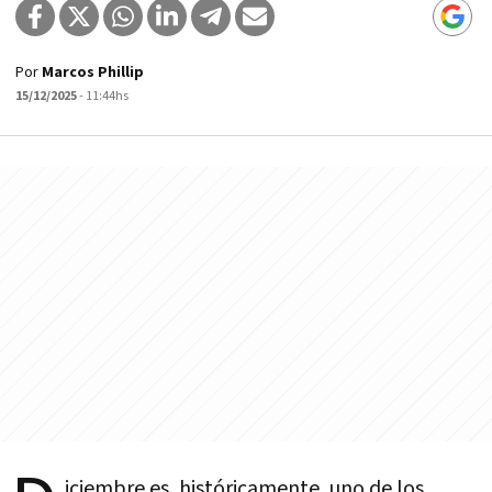
Por
Marcos Phillip
15/12/2025
- 11:44hs
iciembre es, históricamente, uno de los