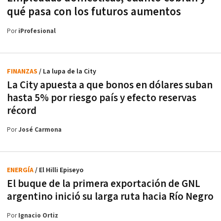
qué pasa con los futuros aumentos
Por
iProfesional
FINANZAS
/ La lupa de la City
La City apuesta a que bonos en dólares suban
hasta 5% por riesgo país y efecto reservas
récord
Por
José Carmona
ENERGÍA
/ El Hilli Episeyo
El buque de la primera exportación de GNL
argentino inició su larga ruta hacia Río Negro
Por
Ignacio Ortiz