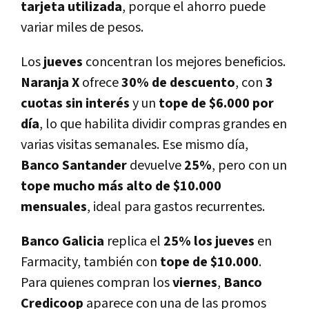
tarjeta utilizada
, porque el ahorro puede
variar miles de pesos.
Los
jueves
concentran los mejores beneficios.
Naranja X
ofrece
30% de descuento
, con
3
cuotas sin interés
y un
tope de $6.000 por
día
, lo que habilita dividir compras grandes en
varias visitas semanales. Ese mismo día,
Banco Santander
devuelve
25%
, pero con un
tope mucho más alto de $10.000
mensuales
, ideal para gastos recurrentes.
Banco Galicia
replica el
25% los jueves
en
Farmacity, también con
tope de $10.000
.
Para quienes compran los
viernes
,
Banco
Credicoop
aparece con una de las promos