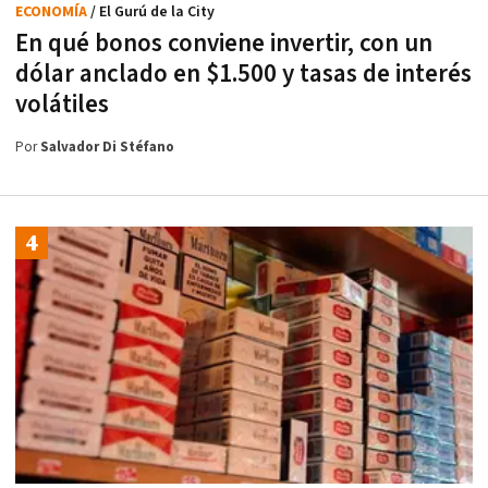
ECONOMÍA
/ El Gurú de la City
En qué bonos conviene invertir, con un
dólar anclado en $1.500 y tasas de interés
volátiles
Por
Salvador Di Stéfano