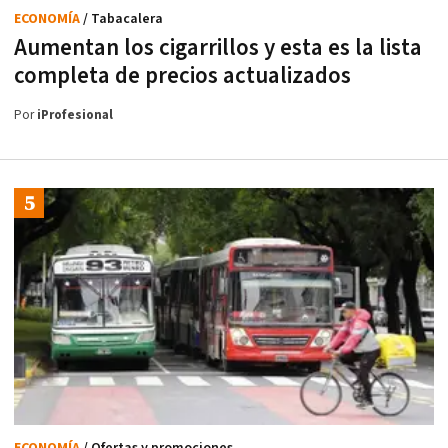
ECONOMÍA
/ Tabacalera
Aumentan los cigarrillos y esta es la lista
completa de precios actualizados
Por
iProfesional
ECONOMÍA
/ Ofertas y promociones