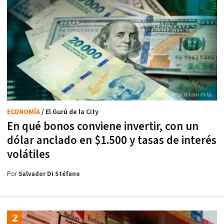
ECONOMÍA
/ El Gurú de la City
En qué bonos conviene invertir, con un
dólar anclado en $1.500 y tasas de interés
volátiles
Por
Salvador Di Stéfano