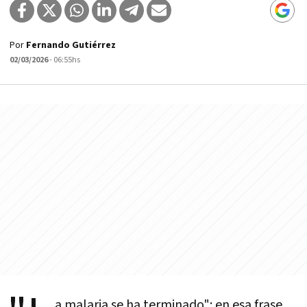
Por
Fernando Gutiérrez
02/03/2026
- 06:55hs
a malaria se ha terminado": en esa frase