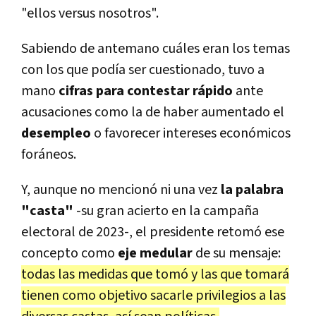
"ellos versus nosotros".
Sabiendo de antemano cuáles eran los temas
con los que podía ser cuestionado, tuvo a
mano
cifras para contestar rápido
ante
acusaciones como la de haber aumentado el
desempleo
o favorecer intereses económicos
foráneos.
Y, aunque no mencionó ni una vez
la palabra
"casta"
-su gran acierto en la campaña
electoral de 2023-, el presidente retomó ese
concepto como
eje medular
de su mensaje:
todas las medidas que tomó y las que tomará
tienen como objetivo sacarle privilegios a las