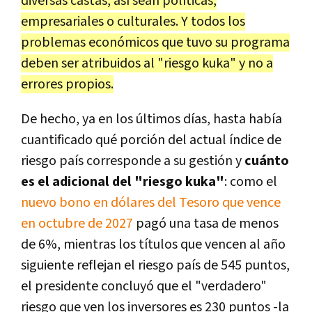
diversas castas, así sean políticas,
empresariales o culturales. Y todos los
problemas económicos que tuvo su programa
deben ser atribuidos al "riesgo kuka" y no a
errores propios.
De hecho, ya en los últimos días, hasta había
cuantificado qué porción del actual índice de
riesgo país corresponde a su gestión y
cuánto
es el adicional del "riesgo kuka"
: como el
nuevo bono en dólares del Tesoro que vence
en octubre de 2027
pagó una tasa de menos
de 6%, mientras los títulos que vencen al año
siguiente reflejan el riesgo país de 545 puntos,
el presidente concluyó que el "verdadero"
riesgo que ven los inversores es 230 puntos -la