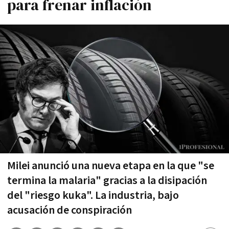
para frenar inflación
Milei anunció una nueva etapa en la que "se
termina la malaria" gracias a la disipación
del "riesgo kuka". La industria, bajo
acusación de conspiración