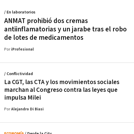
/ En laboratorios
ANMAT prohibió dos cremas
antiinflamatorias y un jarabe tras el robo
de lotes de medicamentos
Por
iProfesional
/ Conflictividad
La CGT, las CTA y los movimientos sociales
marchan al Congreso contra las leyes que
impulsa Milei
Por
Alejandro Di Biasi
ECONOMÍA
/ Desde la City