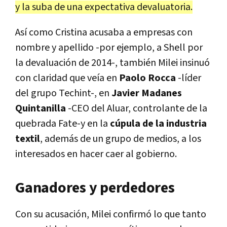
y la suba de una expectativa devaluatoria.
Así como Cristina acusaba a empresas con
nombre y apellido -por ejemplo, a Shell por
la devaluación de 2014-, también Milei insinuó
con claridad que veía en
Paolo Rocca
-líder
del grupo Techint-, en
Javier Madanes
Quintanilla
-CEO del Aluar, controlante de la
quebrada Fate-y en la
cúpula de la industria
textil
, además de un grupo de medios, a los
interesados en hacer caer al gobierno.
Ganadores y perdedores
Con su acusación, Milei confirmó lo que tanto