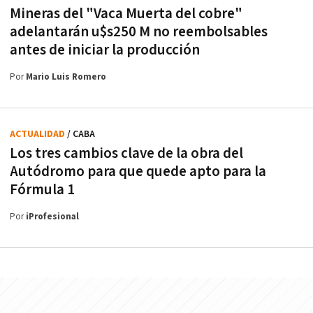
Mineras del "Vaca Muerta del cobre"
adelantarán u$s250 M no reembolsables
antes de iniciar la producción
Por
Mario Luis Romero
ACTUALIDAD
/ CABA
Los tres cambios clave de la obra del
Autódromo para que quede apto para la
Fórmula 1
Por
iProfesional