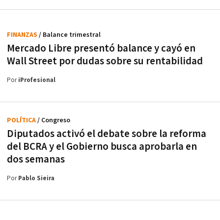
FINANZAS
/ Balance trimestral
Mercado Libre presentó balance y cayó en
Wall Street por dudas sobre su rentabilidad
Por
iProfesional
POLÍTICA
/ Congreso
Diputados activó el debate sobre la reforma
del BCRA y el Gobierno busca aprobarla en
dos semanas
Por
Pablo Sieira