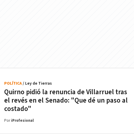
POLÍTICA
/ Ley de Tierras
Quirno pidió la renuncia de Villarruel tras
el revés en el Senado: "Que dé un paso al
costado"
Por
iProfesional