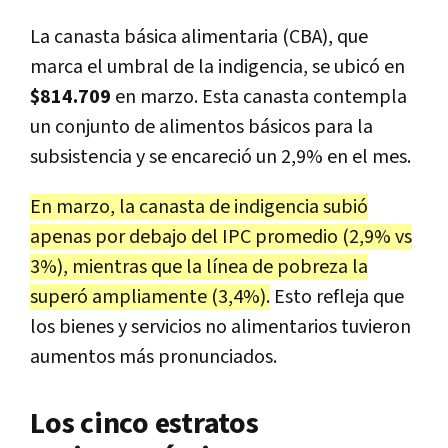
La canasta básica alimentaria (CBA), que
marca el umbral de la indigencia, se ubicó en
$814.709
en marzo. Esta canasta contempla
un conjunto de alimentos básicos para la
subsistencia y se encareció un 2,9% en el mes.
En marzo, la canasta de indigencia subió
apenas por debajo del IPC promedio (2,9% vs
3%), mientras que la línea de pobreza la
superó ampliamente (3,4%).
Esto refleja que
los bienes y servicios no alimentarios tuvieron
aumentos más pronunciados.
Los cinco estratos