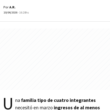
Por
A.R.
10/04/2026
- 16:28hs
U
na
familia tipo de cuatro integrantes
necesitó en marzo
ingresos de al menos