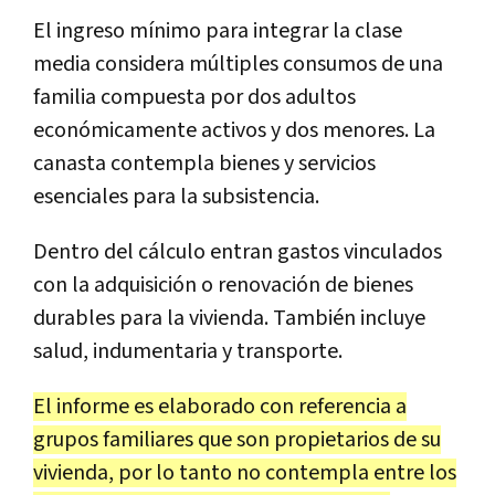
El ingreso mínimo para integrar la clase
media considera múltiples consumos de una
familia compuesta por dos adultos
económicamente activos y dos menores. La
canasta contempla bienes y servicios
esenciales para la subsistencia.
Dentro del cálculo entran gastos vinculados
con la adquisición o renovación de bienes
durables para la vivienda. También incluye
salud, indumentaria y transporte.
El informe es elaborado con referencia a
grupos familiares que son propietarios de su
vivienda, por lo tanto no contempla entre los