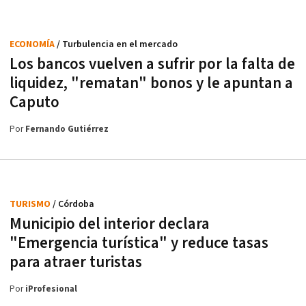
ECONOMÍA
/ Turbulencia en el mercado
Los bancos vuelven a sufrir por la falta de
liquidez, "rematan" bonos y le apuntan a
Caputo
Por
Fernando Gutiérrez
TURISMO
/ Córdoba
Municipio del interior declara
"Emergencia turística" y reduce tasas
para atraer turistas
Por
iProfesional