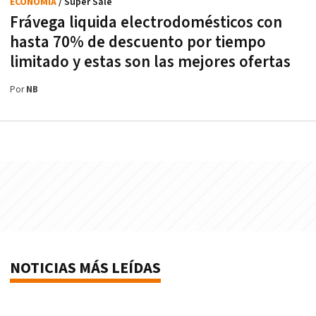
ECONOMÍA
/ Super Sale
Frávega liquida electrodomésticos con
hasta 70% de descuento por tiempo
limitado y estas son las mejores ofertas
Por
NB
NOTICIAS MÁS LEÍDAS