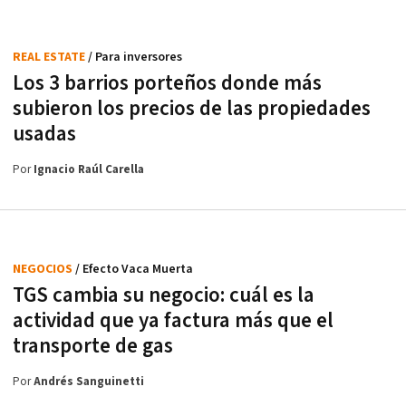
REAL ESTATE
/ Para inversores
Los 3 barrios porteños donde más
subieron los precios de las propiedades
usadas
Por
Ignacio Raúl Carella
NEGOCIOS
/ Efecto Vaca Muerta
TGS cambia su negocio: cuál es la
actividad que ya factura más que el
transporte de gas
Por
Andrés Sanguinetti