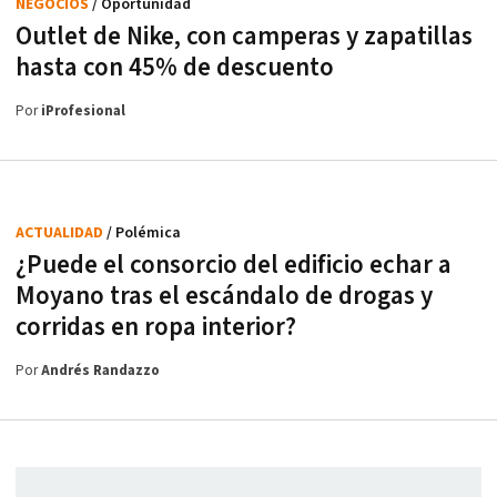
NEGOCIOS
/ Oportunidad
Outlet de Nike, con camperas y zapatillas
hasta con 45% de descuento
Por
iProfesional
ACTUALIDAD
/ Polémica
¿Puede el consorcio del edificio echar a
Moyano tras el escándalo de drogas y
corridas en ropa interior?
Por
Andrés Randazzo