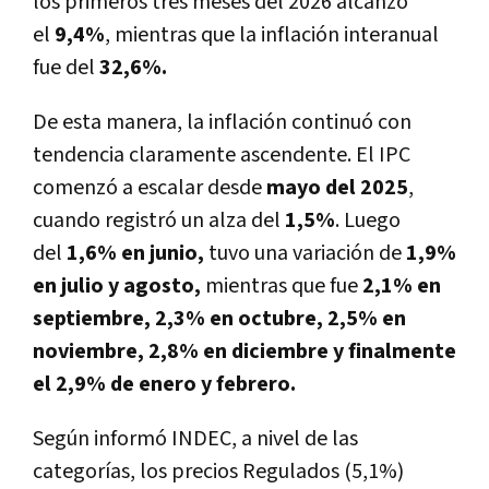
los primeros tres meses del 2026 alcanzó
el
9,4%
, mientras que la inflación interanual
fue del
32,6%.
De esta manera, la inflación continuó con
tendencia claramente ascendente. El IPC
comenzó a escalar desde
mayo del 2025
,
cuando registró un alza del
1,5%
. Luego
del
1,6% en junio,
tuvo una variación de
1,9%
en julio y agosto,
mientras que fue
2,1% en
septiembre, 2,3% en octubre, 2,5% en
noviembre, 2,8% en diciembre y finalmente
el 2,9% de enero y febrero.
Según informó INDEC, a nivel de las
categorías, los
precios Regulados (5,1%)