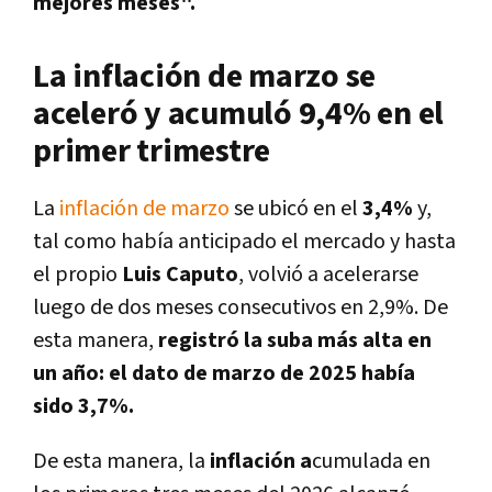
mejores meses".
La inflación de marzo se
aceleró y acumuló 9,4% en el
primer trimestre
La
inflación de marzo
se ubicó en el
3,4%
y,
tal como había anticipado el mercado y hasta
el propio
Luis Caputo
, volvió a acelerarse
luego de dos meses consecutivos en 2,9%. De
esta manera,
registró la suba más alta en
un año: el dato de marzo de 2025 había
sido 3,7%.
De esta manera, la
inflación a
cumulada en