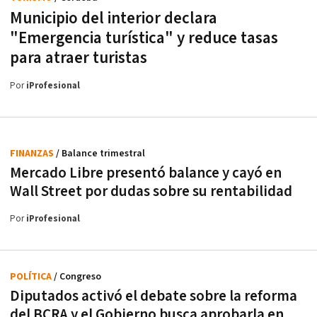
Municipio del interior declara
"Emergencia turística" y reduce tasas
para atraer turistas
Por
iProfesional
FINANZAS
/ Balance trimestral
Mercado Libre presentó balance y cayó en
Wall Street por dudas sobre su rentabilidad
Por
iProfesional
POLÍTICA
/ Congreso
Diputados activó el debate sobre la reforma
del BCRA y el Gobierno busca aprobarla en