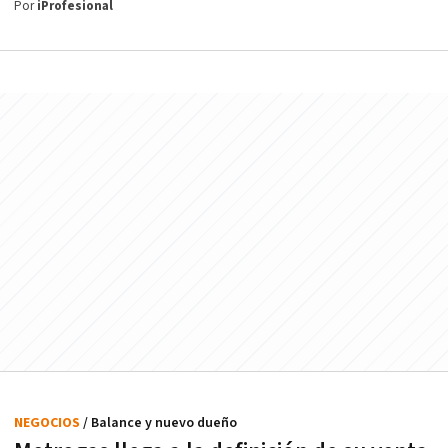
Por
iProfesional
NEGOCIOS
/ Balance y nuevo dueño