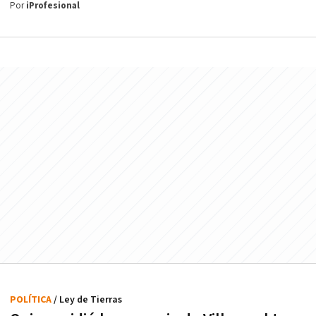
Por
iProfesional
POLÍTICA
/ Ley de Tierras