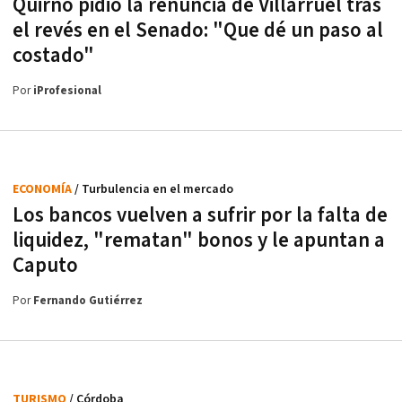
Quirno pidió la renuncia de Villarruel tras
el revés en el Senado: "Que dé un paso al
costado"
Por
iProfesional
ECONOMÍA
/ Turbulencia en el mercado
Los bancos vuelven a sufrir por la falta de
liquidez, "rematan" bonos y le apuntan a
Caputo
Por
Fernando Gutiérrez
TURISMO
/ Córdoba