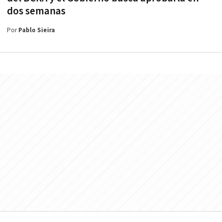
dos semanas
Por
Pablo Sieira