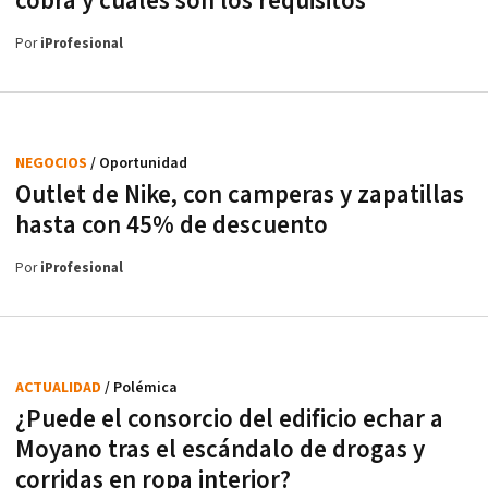
cobra y cuáles son los requisitos
Por
iProfesional
NEGOCIOS
/ Oportunidad
Outlet de Nike, con camperas y zapatillas
hasta con 45% de descuento
Por
iProfesional
ACTUALIDAD
/ Polémica
¿Puede el consorcio del edificio echar a
Moyano tras el escándalo de drogas y
corridas en ropa interior?