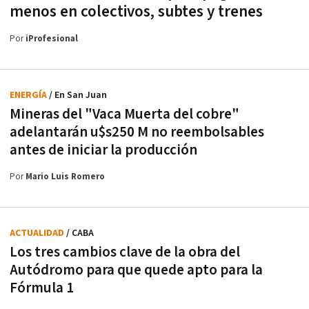
menos en colectivos, subtes y trenes
Por
iProfesional
ENERGÍA
/ En San Juan
Mineras del "Vaca Muerta del cobre"
adelantarán u$s250 M no reembolsables
antes de iniciar la producción
Por
Mario Luis Romero
ACTUALIDAD
/ CABA
Los tres cambios clave de la obra del
Autódromo para que quede apto para la
Fórmula 1