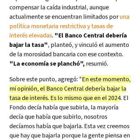
compensar la caída industrial, aunque
actualmente se encuentran limitados por
una
política monetaria restrictiva y tasas de
interés elevadas
.
"El Banco Central debería
bajar la tasa"
, planteó, y vinculó el aumento
de la morosidad bancaria con ese contexto.
"La economía se planchó",
resumió.
Sobre este punto, agregó: "
En este momento,
mi opinión, el Banco Central debería bajar la
tasa de interés. Es lo mismo que en el 2024
. El
Fondo decía había que subirla, la mayoría
decía que había que subirlo, nosotros
decíamos había que bajarla. Esta vez creemos
que hay que bajarla porque la gente piensa en