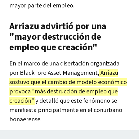
mayor parte del empleo.
Arriazu advirtió por una
"mayor destrucción de
empleo que creación"
En el marco de una disertación organizada
por BlackToro Asset Management,
Arriazu
sostuvo que el cambio de modelo económico
provoca "más destrucción de empleo que
creación"
y detalló que este fenómeno se
manifiesta principalmente en el conurbano
bonaerense.