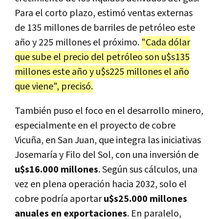
Para el corto plazo, estimó ventas externas
de 135 millones de barriles de petróleo este
año y 225 millones el próximo.
"Cada dólar
que sube el precio del petróleo son u$s135
millones este año y u$s225 millones el año
que viene", precisó.
También puso el foco en el desarrollo minero,
especialmente en el proyecto de cobre
Vicuña, en San Juan, que integra las iniciativas
Josemaría y Filo del Sol, con una inversión de
u$s16.000 millones
. Según sus cálculos, una
vez en plena operación hacia 2032, solo el
cobre podría aportar
u$s25.000 millones
anuales en exportaciones
. En paralelo,