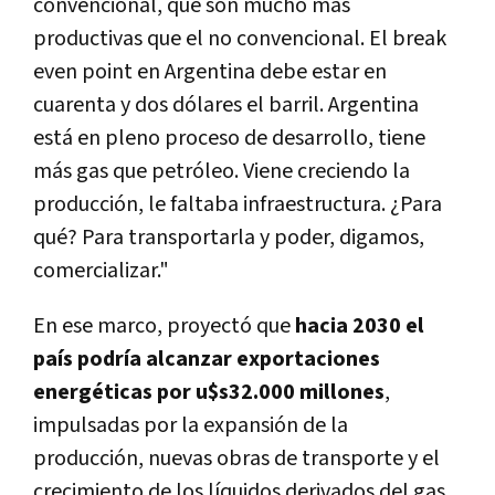
convencional, que son mucho más
productivas que el no convencional. El break
even point en Argentina debe estar en
cuarenta y dos dólares el barril. Argentina
está en pleno proceso de desarrollo, tiene
más gas que petróleo. Viene creciendo la
producción, le faltaba infraestructura. ¿Para
qué? Para transportarla y poder, digamos,
comercializar."
En ese marco, proyectó que
hacia 2030 el
país podría alcanzar exportaciones
energéticas por u$s32.000 millones
,
impulsadas por la expansión de la
producción, nuevas obras de transporte y el
crecimiento de los líquidos derivados del gas.