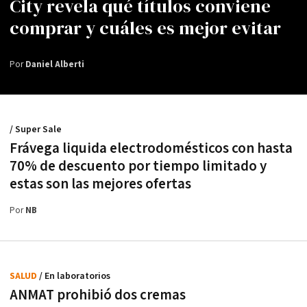
City revela qué títulos conviene
comprar y cuáles es mejor evitar
Por
Daniel Alberti
/ Super Sale
Frávega liquida electrodomésticos con hasta
70% de descuento por tiempo limitado y
estas son las mejores ofertas
Por
NB
SALUD
/ En laboratorios
ANMAT prohibió dos cremas