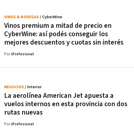
VINOS & BODEGAS
/ CyberWine
Vinos premium a mitad de precio en
CyberWine: así podés conseguir los
mejores descuentos y cuotas sin interés
Por
iProfesional
NEGOCIOS
/ Interior
La aerolínea American Jet apuesta a
vuelos internos en esta provincia con dos
rutas nuevas
Por
iProfesional