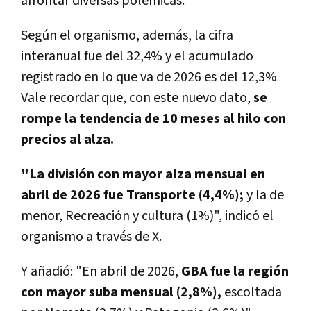
afrontar diversas polémicas.
Según el organismo, además, la cifra
interanual fue del 32,4% y el acumulado
registrado en lo que va de 2026 es del 12,3%
Vale recordar que, con este nuevo dato,
se
rompe la tendencia de 10 meses al hilo con
precios al alza.
"La división con mayor alza mensual en
abril de 2026 fue Transporte (4,4%);
y la de
menor, Recreación y cultura (1%)"
, indicó el
organismo a través de X.
Y añadió: "E
n abril de 2026,
GBA fue la región
con mayor suba mensual (2,8%),
escoltada