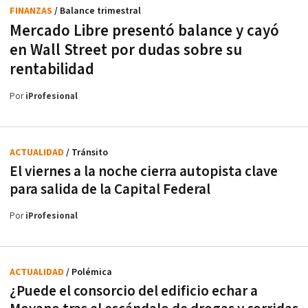
FINANZAS
/ Balance trimestral
Mercado Libre presentó balance y cayó
en Wall Street por dudas sobre su
rentabilidad
Por
iProfesional
ACTUALIDAD
/ Tránsito
El viernes a la noche cierra autopista clave
para salida de la Capital Federal
Por
iProfesional
ACTUALIDAD
/ Polémica
¿Puede el consorcio del edificio echar a