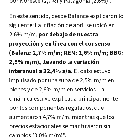
por Noreste (2,7%) y Patagonia (2,6%)".
En este sentido, desde Balance explicaron lo
siguiente: La inflación de abril se ubicó en
2,6% m/m,
por debajo de nuestra
proyección y en línea con el consenso
(Balanz: 2,7% m/m; REM: 2,6% m/m; BBG:
2,5% m/m), llevando la variación
interanual a 32,4% a/a.
El dato estuvo
impulsado por una suba de 2,5% m/m en
bienes y de 2,6% m/m en servicios. La
dinámica estuvo explicada principalmente
por los componentes regulados, que
aumentaron 4,7% m/m, mientras que los
precios estacionales se mantuvieron sin
cambios (0,0% m/m)".