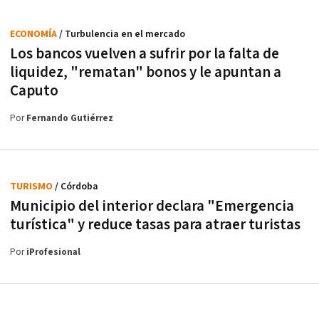
ECONOMÍA
/ Turbulencia en el mercado
Los bancos vuelven a sufrir por la falta de
liquidez, "rematan" bonos y le apuntan a
Caputo
Por
Fernando Gutiérrez
TURISMO
/ Córdoba
Municipio del interior declara "Emergencia
turística" y reduce tasas para atraer turistas
Por
iProfesional