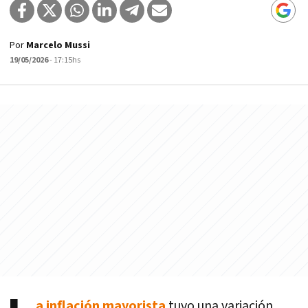
Por
Marcelo Mussi
19/05/2026
- 17:15hs
a inflación mayorista
tuvo una variación