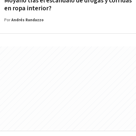
Moyano tras el escándalo de drogas y corridas
en ropa interior?
Por
Andrés Randazzo