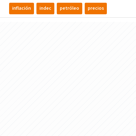
inflación
indec
petróleo
precios