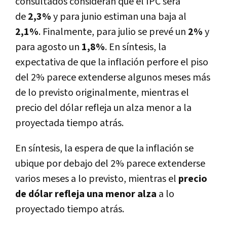
consultados consideran que el IPC será
de
2,3%
y para junio estiman una baja al
2,1%
. Finalmente, para julio se prevé un
2%
y
para agosto un
1,8%
. En síntesis, la
expectativa de que la inflación perfore el piso
del 2% parece extenderse algunos meses más
de lo previsto originalmente, mientras el
precio del dólar refleja un alza menor a la
proyectada tiempo atrás.
En síntesis, la espera de que la inflación se
ubique por debajo del 2% parece extenderse
varios meses a lo previsto, mientras el
precio
de dólar refleja una menor alza
a lo
proyectado tiempo atrás.