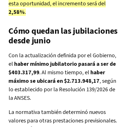
esta oportunidad, el incremento será del
2,58%
.
Cómo quedan las jubilaciones
desde junio
Con la actualización definida por el Gobierno,
el
haber mínimo jubilatorio pasará a ser de
$403.317,99
. Al mismo tiempo, el
haber
máximo se ubicará en $2.713.948,17
, según
lo establecido por la Resolución 139/2026 de
la ANSES.
La normativa también determinó nuevos
valores para otras prestaciones previsionales.