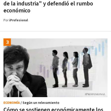
de la industria" y defendió el rumbo
económico
Por
iProfesional
ECONOMÍA
/ Según un relevamiento
Cómo se sostienen económicamente los