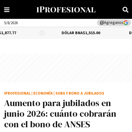
Agreganos
library_add
5/8/2026
DÓLAR BNA
$1,515.00
DÓLAR BLUE
-
IPROFESIONAL
|
ECONOMÍA
|
SUBA Y BONO A JUBILADOS
Aumento para jubilados en
junio 2026: cuánto cobrarán
con el bono de ANSES