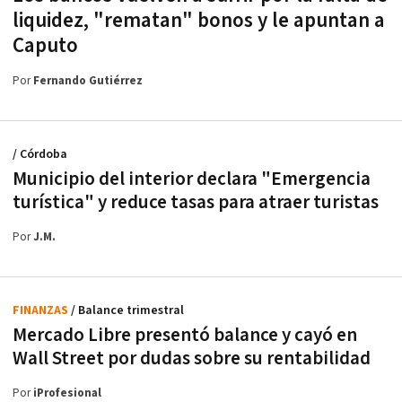
liquidez, "rematan" bonos y le apuntan a
Caputo
Por
Fernando Gutiérrez
/ Córdoba
Municipio del interior declara "Emergencia
turística" y reduce tasas para atraer turistas
Por
J.M.
FINANZAS
/ Balance trimestral
Mercado Libre presentó balance y cayó en
Wall Street por dudas sobre su rentabilidad
Por
iProfesional