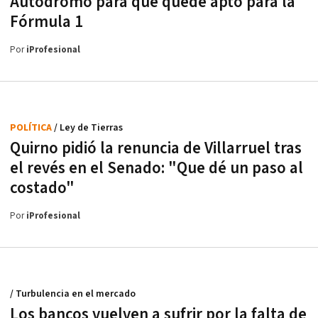
Autódromo para que quede apto para la
Fórmula 1
Por
iProfesional
POLÍTICA
/ Ley de Tierras
Quirno pidió la renuncia de Villarruel tras
el revés en el Senado: "Que dé un paso al
costado"
Por
iProfesional
/ Turbulencia en el mercado
Los bancos vuelven a sufrir por la falta de