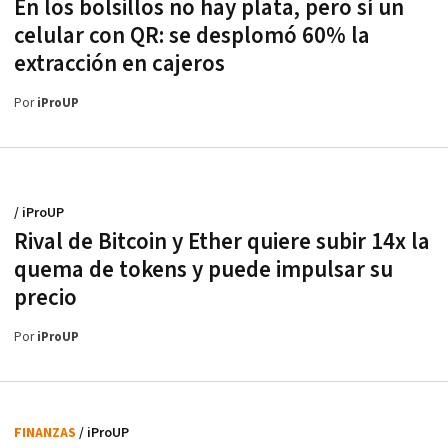
En los bolsillos no hay plata, pero sí un
celular con QR: se desplomó 60% la
extracción en cajeros
Por
iProUP
/ iProUP
Rival de Bitcoin y Ether quiere subir 14x la
quema de tokens y puede impulsar su
precio
Por
iProUP
FINANZAS
/ iProUP