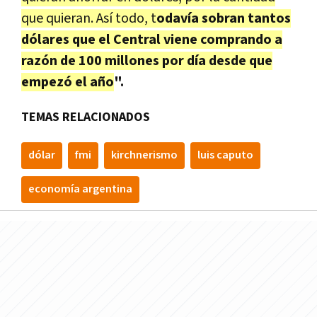
que quieran. Así todo, t
odavía sobran tantos
dólares que el Central viene comprando a
razón de 100 millones por día desde que
empezó el año
".
TEMAS RELACIONADOS
dólar
fmi
kirchnerismo
luis caputo
economía argentina