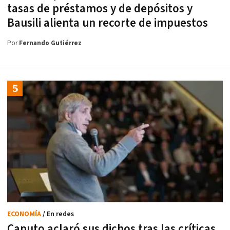
tasas de préstamos y de depósitos y
Bausili alienta un recorte de impuestos
Por
Fernando Gutiérrez
ECONOMÍA
/ En redes
Caputo aclaró sus dichos tras las críticas