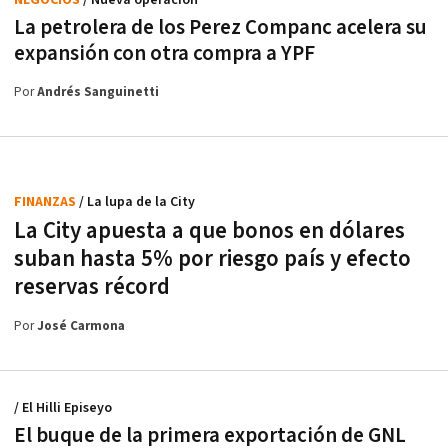
La petrolera de los Perez Companc acelera su
expansión con otra compra a YPF
Por
Andrés Sanguinetti
FINANZAS
/ La lupa de la City
La City apuesta a que bonos en dólares
suban hasta 5% por riesgo país y efecto
reservas récord
Por
José Carmona
/ El Hilli Episeyo
El buque de la primera exportación de GNL