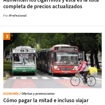
Aumentan los cigarrillos y esta es la lista
completa de precios actualizados
Por
iProfesional
ECONOMÍA
/ Ofertas y promociones
Cómo pagar la mitad e incluso viajar