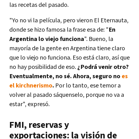
las recetas del pasado.
"Yo no vi la película, pero vieron El Eternauta,
donde se hizo famosa la frase esa de: "
En
Argentina lo viejo funciona
". Bueno, la
mayoría de la gente en Argentina tiene claro
que lo viejo no funciona. Eso está claro, así que
no hay posibilidad de eso.
¿Podrá venir otro?
Eventualmente, no sé. Ahora, seguro no
es
el kirchnerismo
.
Por lo tanto, ese temor a
volver al pasado sáquenselo, porque no va a
estar", expresó.
FMI, reservas y
exportaciones: la visión de