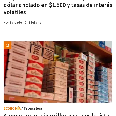
dólar anclado en $1.500 y tasas de interés
volátiles
Por
Salvador Di Stéfano
ECONOMÍA
/ Tabacalera