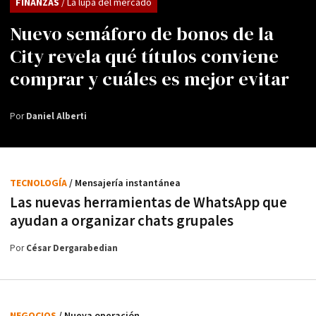
FINANZAS
/ La lupa del mercado
Nuevo semáforo de bonos de la
City revela qué títulos conviene
comprar y cuáles es mejor evitar
Por
Daniel Alberti
TECNOLOGÍA
/ Mensajería instantánea
Las nuevas herramientas de WhatsApp que
ayudan a organizar chats grupales
Por
César Dergarabedian
NEGOCIOS
/ Nueva operación