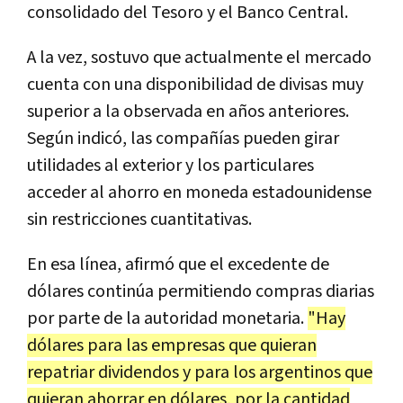
consolidado del Tesoro y el Banco Central.
A la vez, sostuvo que actualmente el mercado
cuenta con una disponibilidad de divisas muy
superior a la observada en años anteriores.
Según indicó, las compañías pueden girar
utilidades al exterior y los particulares
acceder al ahorro en moneda estadounidense
sin restricciones cuantitativas.
En esa línea, afirmó que el excedente de
dólares continúa permitiendo compras diarias
por parte de la autoridad monetaria.
"Hay
dólares para las empresas que quieran
repatriar dividendos y para los argentinos que
quieran ahorrar en dólares, por la cantidad