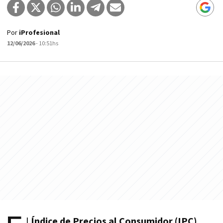
Por
iProfesional
12/06/2026
- 10:51hs
l
Índice de Precios al Consumidor (IPC)