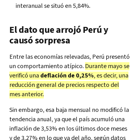
interanual se situó en 5,84%.
El dato que arrojó Perú y
causó sorpresa
Entre las economías relevadas, Perú presentó
un comportamiento atípico.
Durante mayo se
verificó una
deflación de 0,25%
, es decir, una
reducción general de precios respecto del
mes anterior.
Sin embargo, esa baja mensual no modificó la
tendencia anual, ya que el país acumuló una
inflación de 3,53% en los últimos doce meses
y de 3,27% en lo que va del año, según datos