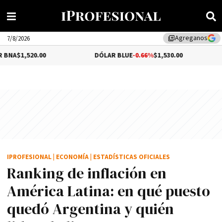
Agreganos
library_add
7/8/2026
.00
DÓLAR BLUE
-0.66%
$1,530.00
DÓLAR T
IPROFESIONAL
|
ECONOMÍA
|
ESTADÍSTICAS OFICIALES
Ranking de inflación en
América Latina: en qué puesto
quedó Argentina y quién