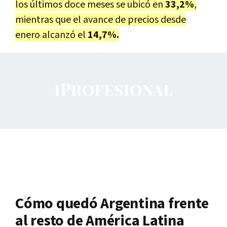
los últimos doce meses se ubicó en
33,2%
,
mientras que el avance de precios desde
enero alcanzó el
14,7%.
Cómo quedó Argentina frente
al resto de América Latina