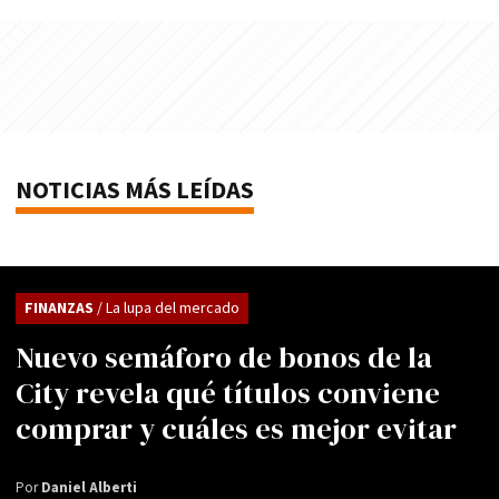
NOTICIAS MÁS LEÍDAS
FINANZAS
/ La lupa del mercado
Nuevo semáforo de bonos de la
City revela qué títulos conviene
comprar y cuáles es mejor evitar
Por
Daniel Alberti