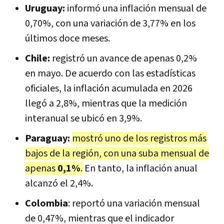
Uruguay:
informó una inflación mensual de
0,70%, con una variación de 3,77% en los
últimos doce meses.
Chile:
registró un avance de apenas 0,2%
en mayo. De acuerdo con las estadísticas
oficiales, la inflación acumulada en 2026
llegó a 2,8%, mientras que la medición
interanual se ubicó en 3,9%.
Paraguay:
mostró uno de los registros más
bajos de la región, con una suba mensual de
apenas
0,1%
.
En tanto, la inflación anual
alcanzó el 2,4%.
Colombia
: reportó una variación mensual
de 0,47%, mientras que el indicador