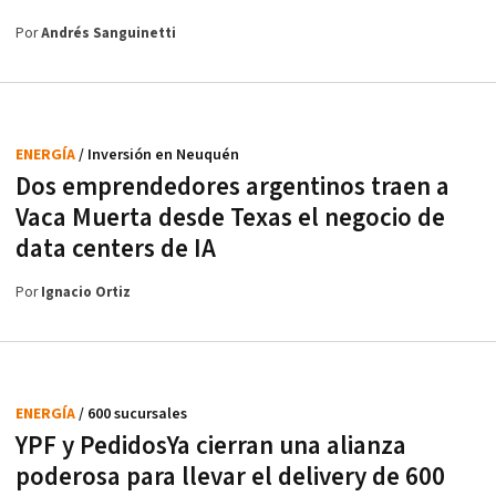
Por
Andrés Sanguinetti
ENERGÍA
/ Inversión en Neuquén
Dos emprendedores argentinos traen a
Vaca Muerta desde Texas el negocio de
data centers de IA
Por
Ignacio Ortiz
ENERGÍA
/ 600 sucursales
YPF y PedidosYa cierran una alianza
poderosa para llevar el delivery de 600