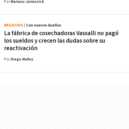
Por
Mariano Jaimovich
NEGOCIOS
/ Con nuevos dueños
La fábrica de cosechadoras Vassalli no pagó
los sueldos y crecen las dudas sobre su
reactivación
Por
Diego Mañas