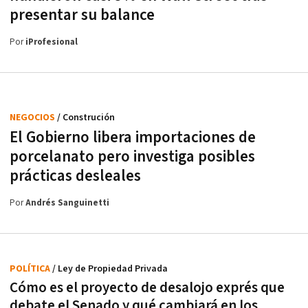
presentar su balance
Por
iProfesional
NEGOCIOS
/ Construción
El Gobierno libera importaciones de
porcelanato pero investiga posibles
prácticas desleales
Por
Andrés Sanguinetti
POLÍTICA
/ Ley de Propiedad Privada
Cómo es el proyecto de desalojo exprés que
debate el Senado y qué cambiará en los