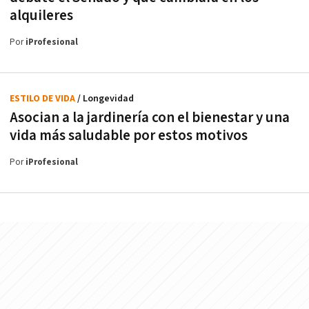
alquileres
Por
iProfesional
ESTILO DE VIDA
/ Longevidad
Asocian a la jardinería con el bienestar y una
vida más saludable por estos motivos
Por
iProfesional