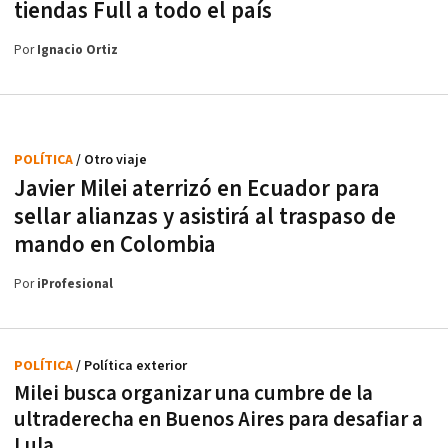
tiendas Full a todo el país
Por
Ignacio Ortiz
POLÍTICA
/ Otro viaje
Javier Milei aterrizó en Ecuador para
sellar alianzas y asistirá al traspaso de
mando en Colombia
Por
iProfesional
POLÍTICA
/ Política exterior
Milei busca organizar una cumbre de la
ultraderecha en Buenos Aires para desafiar a
Lula