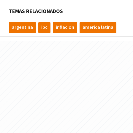
TEMAS RELACIONADOS
argentina
ipc
inflacion
america latina