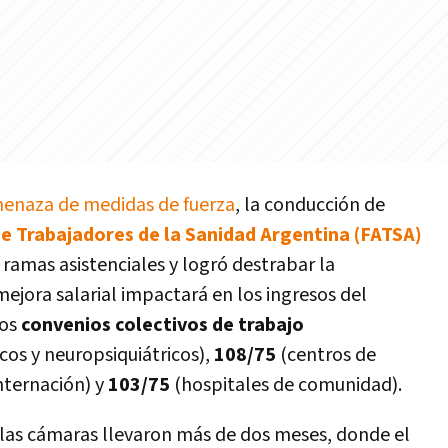
menaza de medidas de fuerza
, la conducción de
e Trabajadores de la Sanidad Argentina (FATSA)
 ramas asistenciales y logró destrabar la
mejora salarial impactará en los ingresos del
los
convenios colectivos de trabajo
icos y neuropsiquiátricos),
108/75
(centros de
nternación) y
103/75
(hospitales de comunidad).
 las cámaras llevaron más de dos meses, donde el