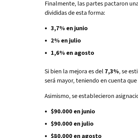
Finalmente, las partes pactaron una 
divididas de esta forma:
3,7% en junio
2% en julio
1,6% en agosto
Si bien la mejora es del
7,3%
, se es
será mayor, teniendo en cuenta que
Asimismo, se establecieron asignacio
$90.000 en junio
$90.000 en julio
$80.000 en agosto