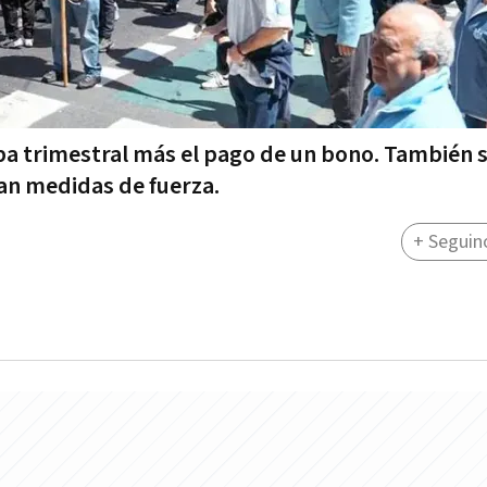
ba trimestral más el pago de un bono. También 
tan medidas de fuerza.
+ Seguin