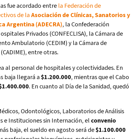
mas fue acordado entre
la Federación de
ctivos de la
Asociación de Clínicas, Sanatorios y
ica Argentina (ADECRA)
, la Confederación
 Hospitales Privados (CONFECLISA), la Cámara de
ento Ambulatorio (CEDIM) y la Cámara de
 (CADIME), entre otras.
a al personal de hospitales y colectividades. En
s baja llegará a
$1.200.000
, mientras que el Cabo
$1.400.000
. En cuanto al Día de la Sanidad, quedó
Médicos, Odontológicos, Laboratorios de Análisis
s e Instituciones sin Internación, el
convenio
 más baja, el sueldo en agosto será de
$1.100.000