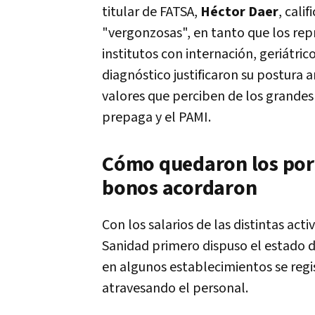
titular de FATSA,
Héctor Daer
, cali
"vergonzosas", en tanto que los repr
institutos con internación, geriátri
diagnóstico justificaron su postura an
valores que perciben de los grandes
prepaga y el PAMI.
Cómo quedaron los porc
bonos acordaron
Con los salarios de las distintas acti
Sanidad primero dispuso el estado de
en algunos establecimientos se regi
atravesando el personal.