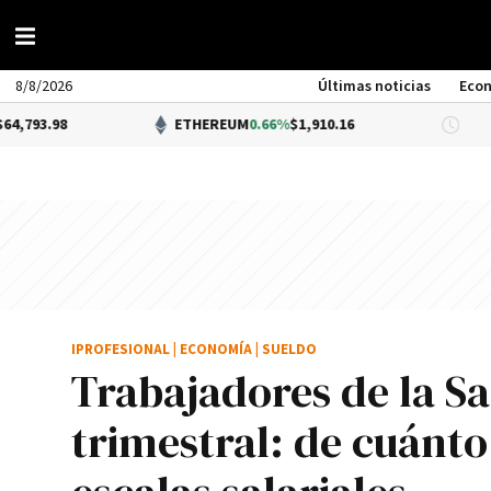
8/8/2026
Últimas noticias
Eco
ETHEREUM
0.66%
$1,910.16
DÓLAR
IPROFESIONAL
|
ECONOMÍA
|
SUELDO
Trabajadores de la S
trimestral: de cuánt