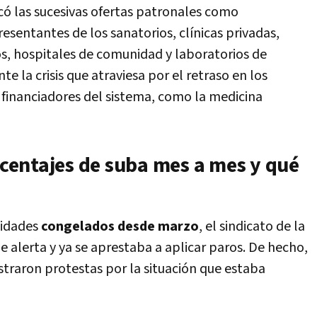
ficó las sucesivas ofertas patronales como
esentantes de los sanatorios, clínicas privadas,
cos, hospitales de comunidad y laboratorios de
te la crisis que atraviesa por el retraso en los
 financiadores del sistema, como la medicina
entajes de suba mes a mes y qué
vidades
congelados desde marzo
, el sindicato de la
 alerta y ya se aprestaba a aplicar paros. De hecho,
straron protestas por la situación que estaba