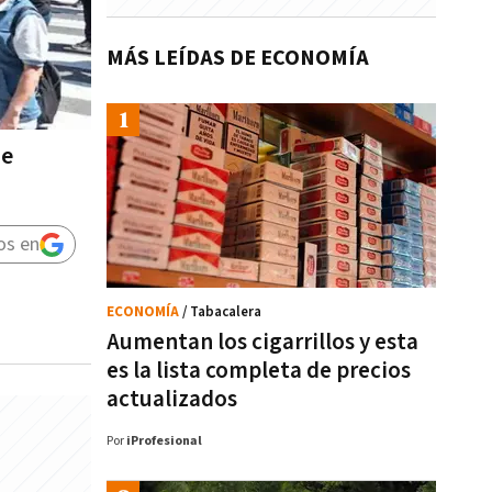
MÁS LEÍDAS DE ECONOMÍA
se
os en
ECONOMÍA
/ Tabacalera
Aumentan los cigarrillos y esta
es la lista completa de precios
actualizados
Por
iProfesional