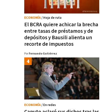
ECONOMÍA
/ Hoja de ruta
El BCRA quiere achicar la brecha
entre tasas de préstamos y de
depósitos y Bausili alienta un
recorte de impuestos
Por
Fernando Gutiérrez
ECONOMÍA
/ En redes
Caputo aclaró sus dichos tras las