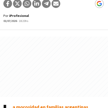
Por
iProfesional
01/07/2026
- 18:20hs
a morosidad en familias argentinas