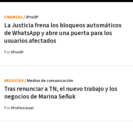
FINANZAS
/ iProUP
La Justicia frena los bloqueos automáticos
de WhatsApp y abre una puerta para los
usuarios afectados
Por
iProUP
NEGOCIOS
/ Medios de comunicación
Tras renunciar a TN, el nuevo trabajo y los
negocios de Marina Señuk
Por
iProfesional