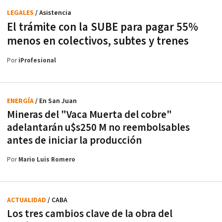
LEGALES
/ Asistencia
El trámite con la SUBE para pagar 55%
menos en colectivos, subtes y trenes
Por
iProfesional
ENERGÍA
/ En San Juan
Mineras del "Vaca Muerta del cobre"
adelantarán u$s250 M no reembolsables
antes de iniciar la producción
Por
Mario Luis Romero
ACTUALIDAD
/ CABA
Los tres cambios clave de la obra del