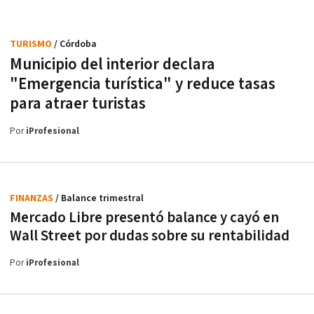
TURISMO
/ Córdoba
Municipio del interior declara
"Emergencia turística" y reduce tasas
para atraer turistas
Por
iProfesional
FINANZAS
/ Balance trimestral
Mercado Libre presentó balance y cayó en
Wall Street por dudas sobre su rentabilidad
Por
iProfesional