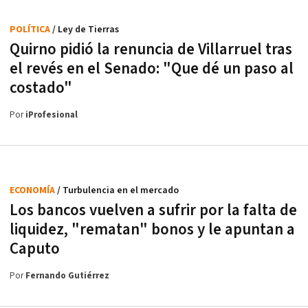
POLÍTICA
/ Ley de Tierras
Quirno pidió la renuncia de Villarruel tras
el revés en el Senado: "Que dé un paso al
costado"
Por
iProfesional
ECONOMÍA
/ Turbulencia en el mercado
Los bancos vuelven a sufrir por la falta de
liquidez, "rematan" bonos y le apuntan a
Caputo
Por
Fernando Gutiérrez