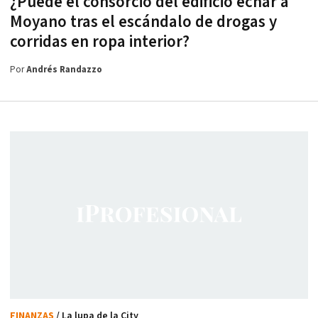
¿Puede el consorcio del edificio echar a
Moyano tras el escándalo de drogas y
corridas en ropa interior?
Por
Andrés Randazzo
FINANZAS
/ La lupa de la City