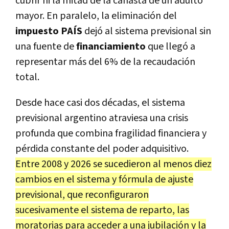
cubrir ni la mitad de la canasta de un adulto
mayor. En paralelo, la eliminación del
impuesto PAÍS
dejó al sistema previsional sin
una fuente de
financiamiento
que llegó a
representar más del 6% de la recaudación
total.
Desde hace casi dos décadas, el sistema
previsional argentino atraviesa una crisis
profunda que combina fragilidad financiera y
pérdida constante del poder adquisitivo.
Entre 2008 y 2026 se sucedieron al menos diez
cambios en el sistema y fórmula de ajuste
previsional, que reconfiguraron
sucesivamente el sistema de reparto, las
moratorias para acceder a una jubilación y la