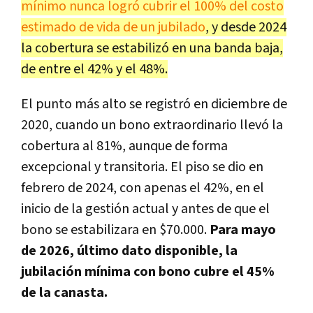
mínimo nunca logró cubrir el 100% del costo
estimado de vida de un jubilado
, y desde 2024
la cobertura se estabilizó en una banda baja,
de entre el 42% y el 48%.
El punto más alto se registró en diciembre de
2020, cuando un bono extraordinario llevó la
cobertura al 81%, aunque de forma
excepcional y transitoria. El piso se dio en
febrero de 2024, con apenas el 42%, en el
inicio de la gestión actual y antes de que el
bono se estabilizara en $70.000.
Para mayo
de 2026, último dato disponible, la
jubilación mínima con bono cubre el 45%
de la canasta.