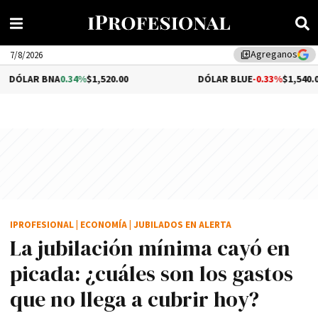
Agreganos
library_add
7/8/2026
0.34%
$1,520.00
DÓLAR BLUE
-0.33%
$1,540.00
IPROFESIONAL
|
ECONOMÍA
|
JUBILADOS EN ALERTA
La jubilación mínima cayó en
picada: ¿cuáles son los gastos
que no llega a cubrir hoy?