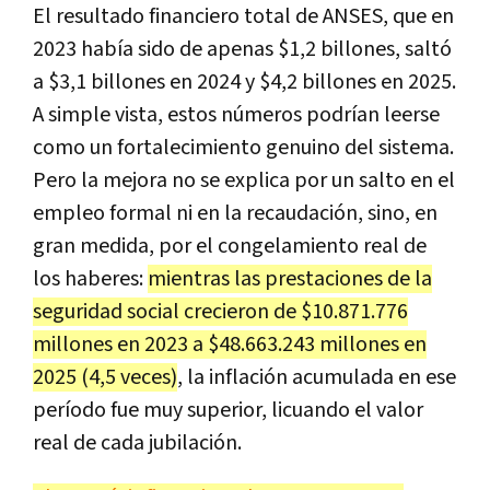
El resultado financiero total de ANSES, que en
2023 había sido de apenas $1,2 billones, saltó
a $3,1 billones en 2024 y $4,2 billones en 2025.
A simple vista, estos números podrían leerse
como un fortalecimiento genuino del sistema.
Pero la mejora no se explica por un salto en el
empleo formal ni en la recaudación, sino, en
gran medida, por el congelamiento real de
los haberes:
mientras las prestaciones de la
seguridad social crecieron de $10.871.776
millones en 2023 a $48.663.243 millones en
2025 (4,5 veces)
, la inflación acumulada en ese
período fue muy superior, licuando el valor
real de cada jubilación.