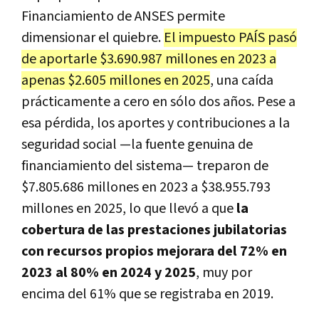
Financiamiento de ANSES permite
dimensionar el quiebre.
El impuesto PAÍS pasó
de aportarle $3.690.987 millones en 2023 a
apenas $2.605 millones en 2025
, una caída
prácticamente a cero en sólo dos años. Pese a
esa pérdida, los aportes y contribuciones a la
seguridad social —la fuente genuina de
financiamiento del sistema— treparon de
$7.805.686 millones en 2023 a $38.955.793
millones en 2025, lo que llevó a que
la
cobertura de las prestaciones jubilatorias
con recursos propios mejorara del 72% en
2023 al 80% en 2024 y 2025
, muy por
encima del 61% que se registraba en 2019.