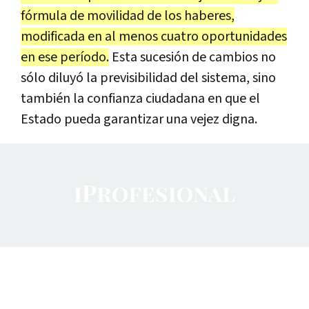
fórmula de movilidad de los haberes,
modificada en al menos cuatro oportunidades
en ese período.
Esta sucesión de cambios no
sólo diluyó la previsibilidad del sistema, sino
también la confianza ciudadana en que el
Estado pueda garantizar una vejez digna.