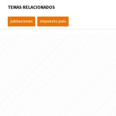
TEMAS RELACIONADOS
jubilaciones
impuesto país