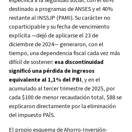
específica a la seguridad social, con el 60%
destinado a programas de ANSES y el 40%
restante al INSSJP (PAMI). Su carácter no
coparticipable y su fecha de vencimiento
explícita —dejó de aplicarse el 23 de
diciembre de 2024— generaron, con el
tiempo, una dependencia fiscal cada vez más
difícil de sostener:
esa discontinuidad
significó una pérdida de ingresos
equivalente al 1,1% del PBI
, y en el
acumulado al tercer trimestre de 2025, por
cada $100 de menor recaudación total, $88 se
explicaron directamente por la eliminación
del impuesto PAÍS.
El propio esquema de Ahorro-Inversión-