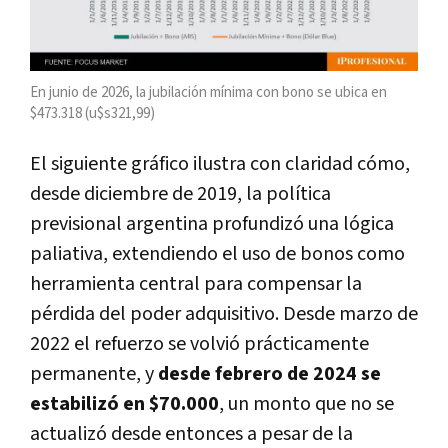
En junio de 2026, la jubilación mínima con bono se ubica en
$473.318 (u$s321,99)
El siguiente gráfico ilustra con claridad cómo,
desde diciembre de 2019, la política
previsional argentina profundizó una lógica
paliativa, extendiendo el uso de bonos como
herramienta central para compensar la
pérdida del poder adquisitivo. Desde marzo de
2022 el refuerzo se volvió prácticamente
permanente, y
desde febrero de 2024 se
estabilizó en $70.000
, un monto que no se
actualizó desde entonces a pesar de la