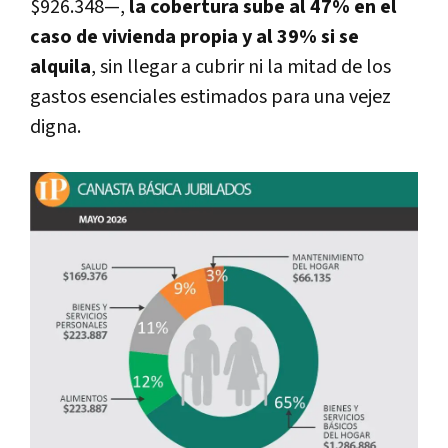
$926.348—,
la cobertura sube al 47% en el
caso de vivienda propia y al 39% si se
alquila
, sin llegar a cubrir ni la mitad de los
gastos esenciales estimados para una vejez
digna.