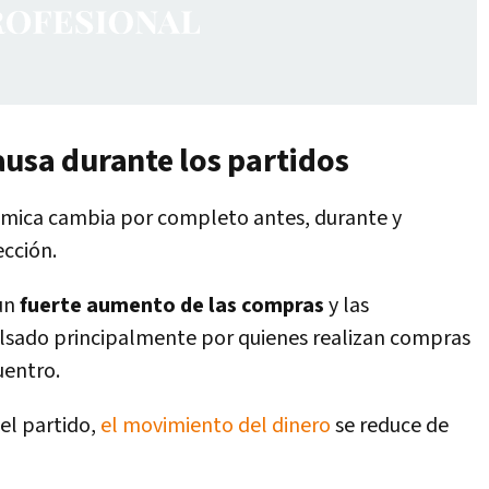
ausa durante los partidos
nómica cambia por completo antes, durante y
ección.
 un
fuerte aumento de las compras
y las
ulsado principalmente por quienes realizan compras
uentro.
el partido,
el movimiento del dinero
se reduce de