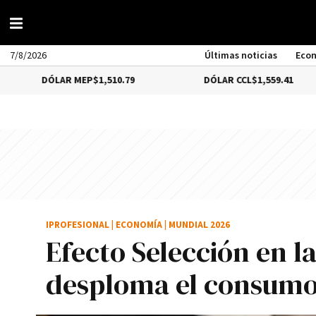
7/8/2026
Últimas noticias
Eco
ÓLAR MEP
$1,510.79
DÓLAR CCL
$1,559.41
IPROFESIONAL
|
ECONOMÍA
|
MUNDIAL 2026
Efecto Selección en l
desploma el consumo 