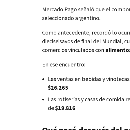
Mercado Pago señaló que el comport
seleccionado argentino.
Como antecedente, recordó lo ocurri
dieciseisavos de final del Mundial,
comercios vinculados con
alimentos
En ese encuentro:
Las ventas en bebidas y vinotec
$26.265
Las rotiserías y casas de comida 
de
$19.816