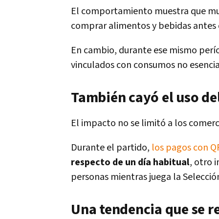
El comportamiento muestra que muc
comprar alimentos y bebidas antes de
En cambio, durante ese mismo perí
vinculados con consumos no esencial
También cayó el uso de
El impacto no se limitó a los comerc
Durante el partido,
los pagos con QR
respecto de un día habitual
, otro 
personas mientras juega la Selecció
Una tendencia que se re