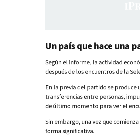
Un país que hace una p
Según el informe, la actividad eco
después de los encuentros de la Sel
En la previa del partido se produce
transferencias entre personas, imp
de último momento para ver el enc
Sin embargo, una vez que comienza 
forma significativa.