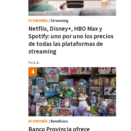
ECONOMÍA
/ Streaming
Netflix, Disney+, HBO Max y
Spotify: uno por uno los precios
de todas las plataformas de
streaming
Por
L.C.
ECONOMÍA
/ Beneficios
Banco Provincia ofrece