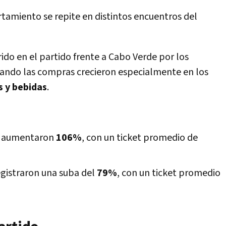
amiento se repite en distintos encuentros del
do en el partido frente a Cabo Verde por los
 cuando las compras crecieron especialmente en los
 y bebidas
.
as aumentaron
106%
, con un ticket promedio de
registraron una suba del
79%
, con un ticket promedio