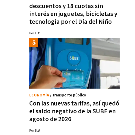
descuentos y 18 cuotas sin
interés en juguetes, bicicletas y
tecnología por el Día del Niño
Por
L.C.
ECONOMÍA
/ Transporte público
Con las nuevas tarifas, así quedó
el saldo negativo de la SUBE en
agosto de 2026
Por
S.A.