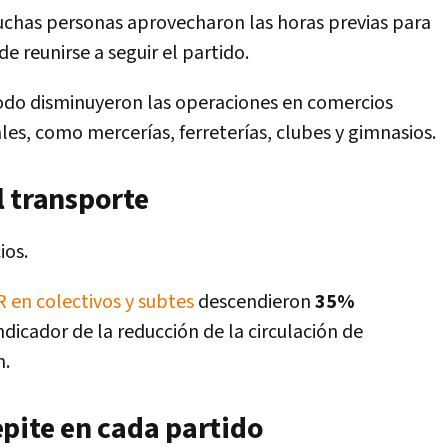
has personas aprovecharon las horas previas para
 reunirse a seguir el partido.
odo disminuyeron las operaciones en comercios
es, como mercerías, ferreterías, clubes y gimnasios.
l transporte
ios.
 en colectivos y subtes
descendieron
35%
indicador de la reducción de la circulación de
n.
pite en cada partido