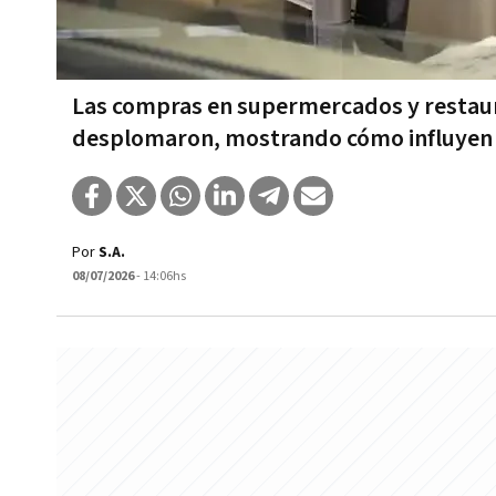
Las compras en supermercados y restaur
desplomaron, mostrando cómo influyen 
Por
S.A.
08/07/2026
- 14:06hs