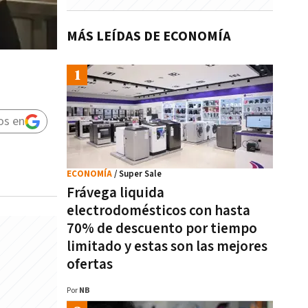
MÁS LEÍDAS DE ECONOMÍA
os en
ECONOMÍA
/ Super Sale
Frávega liquida
electrodomésticos con hasta
70% de descuento por tiempo
limitado y estas son las mejores
ofertas
Por
NB