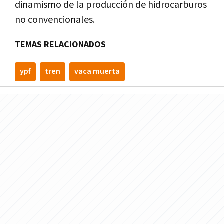
dinamismo de la producción de hidrocarburos
no convencionales.
TEMAS RELACIONADOS
ypf
tren
vaca muerta