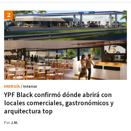
ENERGÍA
/ Interior
YPF Black confirmó dónde abrirá con
locales comerciales, gastronómicos y
arquitectura top
Por
J.M.