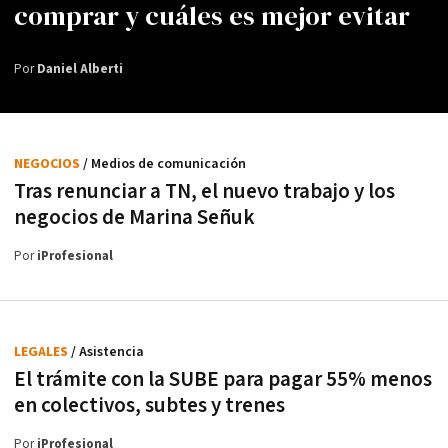
comprar y cuáles es mejor evitar
Por
Daniel Alberti
NEGOCIOS
/ Medios de comunicación
Tras renunciar a TN, el nuevo trabajo y los
negocios de Marina Señuk
Por
iProfesional
LEGALES
/ Asistencia
El trámite con la SUBE para pagar 55% menos
en colectivos, subtes y trenes
Por
iProfesional