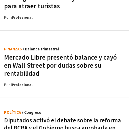
para atraer turistas
Por
iProfesional
FINANZAS
/ Balance trimestral
Mercado Libre presentó balance y cayó
en Wall Street por dudas sobre su
rentabilidad
Por
iProfesional
POLÍTICA
/ Congreso
Diputados activó el debate sobre la reforma
del BCRA y el Gobierno busca aprobarla en