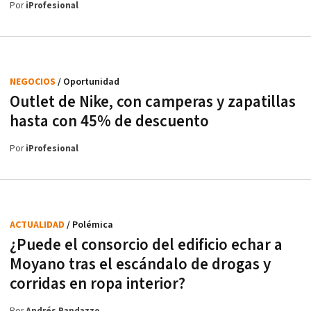
Por
iProfesional
NEGOCIOS
/ Oportunidad
Outlet de Nike, con camperas y zapatillas
hasta con 45% de descuento
Por
iProfesional
ACTUALIDAD
/ Polémica
¿Puede el consorcio del edificio echar a
Moyano tras el escándalo de drogas y
corridas en ropa interior?