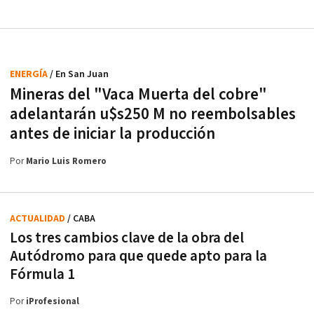
ENERGÍA
/ En San Juan
Mineras del "Vaca Muerta del cobre"
adelantarán u$s250 M no reembolsables
antes de iniciar la producción
Por
Mario Luis Romero
ACTUALIDAD
/ CABA
Los tres cambios clave de la obra del
Autódromo para que quede apto para la
Fórmula 1
Por
iProfesional