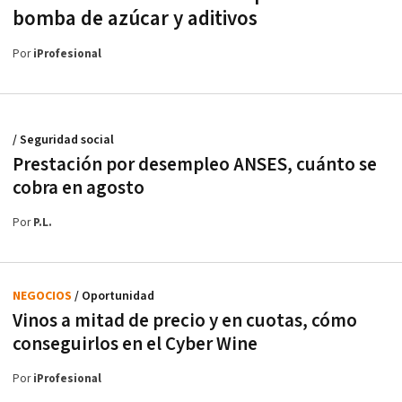
bomba de azúcar y aditivos
Por
iProfesional
/ Seguridad social
Prestación por desempleo ANSES, cuánto se
cobra en agosto
Por
P.L.
NEGOCIOS
/ Oportunidad
Vinos a mitad de precio y en cuotas, cómo
conseguirlos en el Cyber Wine
Por
iProfesional