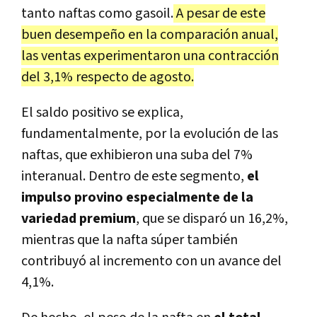
tanto naftas como gasoil.
A pesar de este
buen desempeño en la comparación anual,
las ventas experimentaron una contracción
del 3,1% respecto de agosto.
El saldo positivo se explica,
fundamentalmente, por la evolución de las
naftas, que exhibieron una suba del 7%
interanual. Dentro de este segmento,
el
impulso provino especialmente de la
variedad premium
, que se disparó un 16,2%,
mientras que la nafta súper también
contribuyó al incremento con un avance del
4,1%.