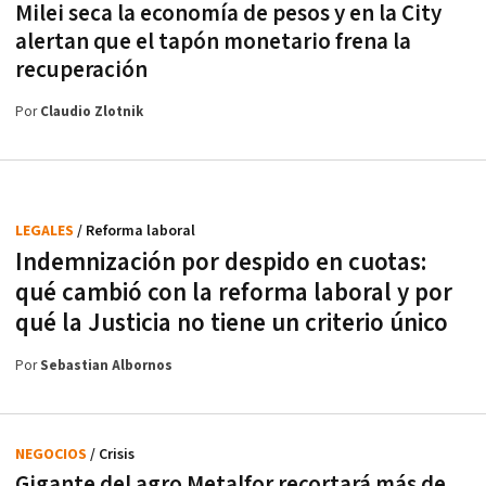
Milei seca la economía de pesos y en la City
alertan que el tapón monetario frena la
recuperación
Por
Claudio Zlotnik
LEGALES
/ Reforma laboral
Indemnización por despido en cuotas:
qué cambió con la reforma laboral y por
qué la Justicia no tiene un criterio único
Por
Sebastian Albornos
NEGOCIOS
/ Crisis
Gigante del agro Metalfor recortará más de