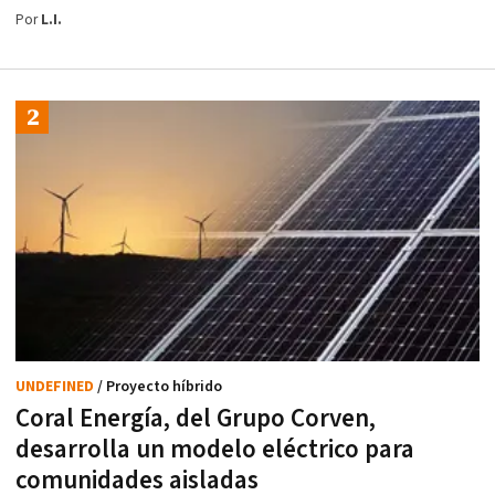
Por
L.I.
UNDEFINED
/ Proyecto híbrido
Coral Energía, del Grupo Corven,
desarrolla un modelo eléctrico para
comunidades aisladas