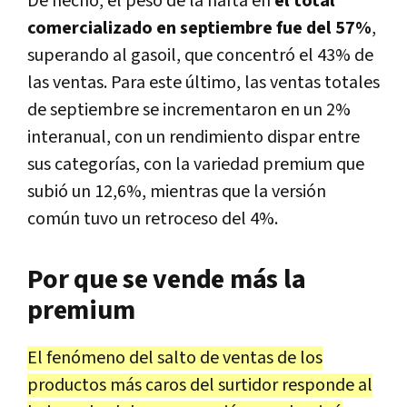
De hecho, el peso de la nafta en
el total
comercializado en septiembre fue del 57%
,
superando al gasoil, que concentró el 43% de
las ventas. Para este último, las ventas totales
de septiembre se incrementaron en un 2%
interanual, con un rendimiento dispar entre
sus categorías, con la variedad premium que
subió un 12,6%, mientras que la versión
común tuvo un retroceso del 4%.
Por que se vende más la
premium
El fenómeno del salto de ventas de los
productos más caros del surtidor responde al