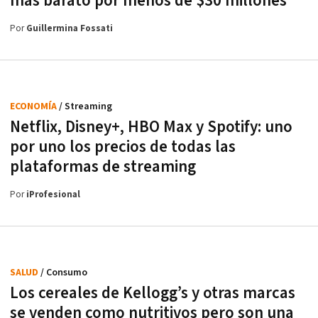
más barato por menos de $30 millones
Por
Guillermina Fossati
ECONOMÍA
/ Streaming
Netflix, Disney+, HBO Max y Spotify: uno
por uno los precios de todas las
plataformas de streaming
Por
iProfesional
SALUD
/ Consumo
Los cereales de Kellogg’s y otras marcas
se venden como nutritivos pero son una