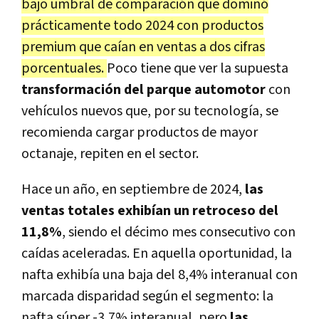
bajo umbral de comparación que dominó
prácticamente todo 2024 con productos
premium que caían en ventas a dos cifras
porcentuales.
Poco tiene que ver la supuesta
transformación del parque automotor
con
vehículos nuevos que, por su tecnología, se
recomienda cargar productos de mayor
octanaje, repiten en el sector.
Hace un año, en septiembre de 2024,
las
ventas totales exhibían un retroceso del
11,8%
, siendo el décimo mes consecutivo con
caídas aceleradas. En aquella oportunidad, la
nafta exhibía una baja del 8,4% interanual con
marcada disparidad según el segmento: la
nafta súper -3,7% interanual, pero
las