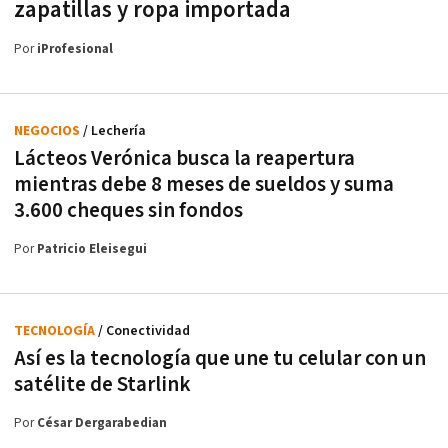
zapatillas y ropa importada
Por
iProfesional
NEGOCIOS
/ Lechería
Lácteos Verónica busca la reapertura
mientras debe 8 meses de sueldos y suma
3.600 cheques sin fondos
Por
Patricio Eleisegui
TECNOLOGÍA
/ Conectividad
Así es la tecnología que une tu celular con un
satélite de Starlink
Por
César Dergarabedian