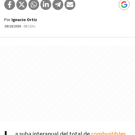
Por
Ignacio Ortiz
29/10/2025
- 08:11hs
a suba interanual del total de
combustibles