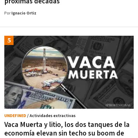
próximas décadas
Por
Ignacio Ortiz
UNDEFINED
/ Actividades extractivas
Vaca Muerta y litio, los dos tanques de la
economía elevan sin techo su boom de