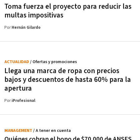
Toma fuerza el proyecto para reducir las
multas impositivas
Por
Hernán Gilardo
ACTUALIDAD
/ Ofertas y promociones
Llega una marca de ropa con precios
bajos y descuentos de hasta 60% para la
apertura
Por
iProfesional
MANAGEMENT
/ A tener en cuenta
Quiénes cobran el bono de $70.000 de ANSES