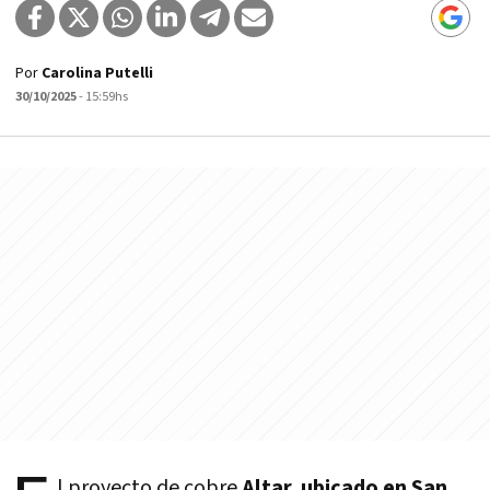
Por
Carolina Putelli
30/10/2025
- 15:59hs
l proyecto de cobre
Altar, ubicado en San