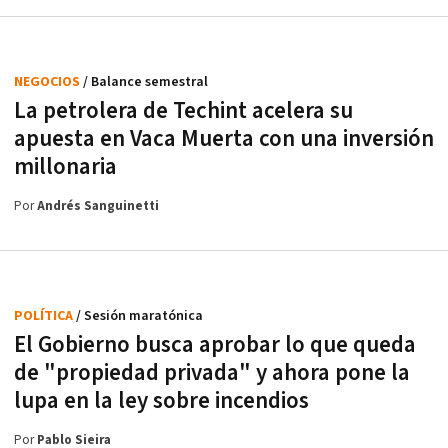
NEGOCIOS
/ Balance semestral
La petrolera de Techint acelera su
apuesta en Vaca Muerta con una inversión
millonaria
Por
Andrés Sanguinetti
POLÍTICA
/ Sesión maratónica
El Gobierno busca aprobar lo que queda
de "propiedad privada" y ahora pone la
lupa en la ley sobre incendios
Por
Pablo Sieira