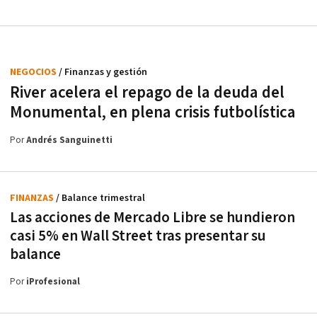
NEGOCIOS
/ Finanzas y gestión
River acelera el repago de la deuda del
Monumental, en plena crisis futbolística
Por
Andrés Sanguinetti
FINANZAS
/ Balance trimestral
Las acciones de Mercado Libre se hundieron
casi 5% en Wall Street tras presentar su
balance
Por
iProfesional