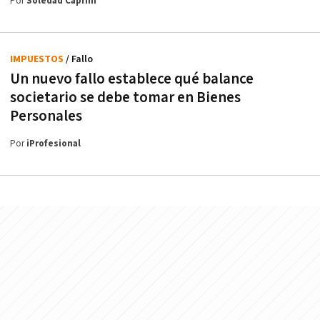
Por
Soledad Caprini
IMPUESTOS
/ Fallo
Un nuevo fallo establece qué balance
societario se debe tomar en Bienes
Personales
Por
iProfesional