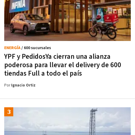
ENERGÍA
/ 600 sucursales
YPF y PedidosYa cierran una alianza
poderosa para llevar el delivery de 600
tiendas Full a todo el país
Por
Ignacio Ortiz