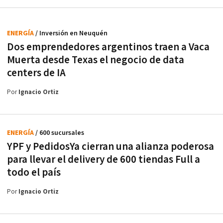
ENERGÍA
/ Inversión en Neuquén
Dos emprendedores argentinos traen a Vaca
Muerta desde Texas el negocio de data
centers de IA
Por
Ignacio Ortiz
ENERGÍA
/ 600 sucursales
YPF y PedidosYa cierran una alianza poderosa
para llevar el delivery de 600 tiendas Full a
todo el país
Por
Ignacio Ortiz