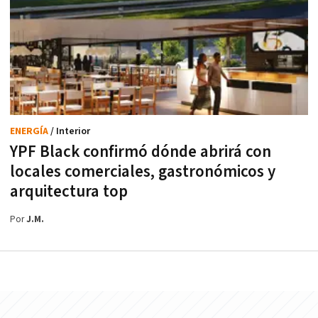
ENERGÍA
/ Interior
YPF Black confirmó dónde abrirá con
locales comerciales, gastronómicos y
arquitectura top
Por
J.M.