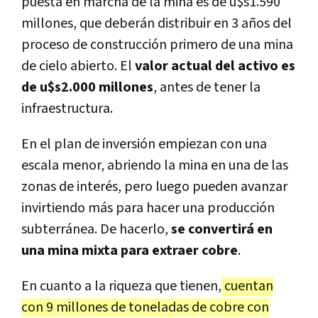
puesta en marcha de la mina es de u$s1.590
millones, que deberán distribuir en 3 años del
proceso de construcción primero de una mina
de cielo abierto. El
valor actual del activo es
de u$s2.000 millones
, antes de tener la
infraestructura.
En el plan de inversión empiezan con una
escala menor, abriendo la mina en una de las
zonas de interés, pero luego pueden avanzar
invirtiendo más para hacer una producción
subterránea. De hacerlo,
se convertirá en
una mina mixta para extraer cobre
.
En cuanto a la riqueza que tienen,
cuentan
con 9 millones de toneladas de cobre con