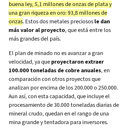
buena ley, 5,1 millones de onzas de plata y
una gran riqueza en oro: 93,8 millones de
onzas
. Estos dos metales preciosos
le dan
más valor al proyecto
, que está entre los
más grandes del país.
El plan de minado no es avanzar a gran
velocidad, ya que
proyectaron extraer
100.000 toneladas de cobre anuales
, en
comparación con otros proyectos que
analizan por encima de los 200.000 o 250.000.
Aun así, con esta capacidad, que incluye el
procesamiento de 30.000 toneladas diarias de
mineral crudo, quedan en el rango de una
mina grande y tentadora para inversores.