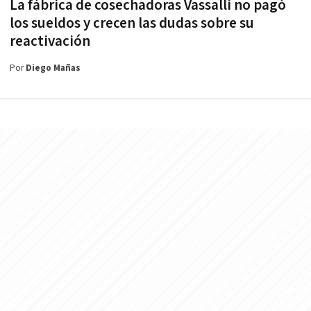
La fábrica de cosechadoras Vassalli no pagó
los sueldos y crecen las dudas sobre su
reactivación
Por
Diego Mañas