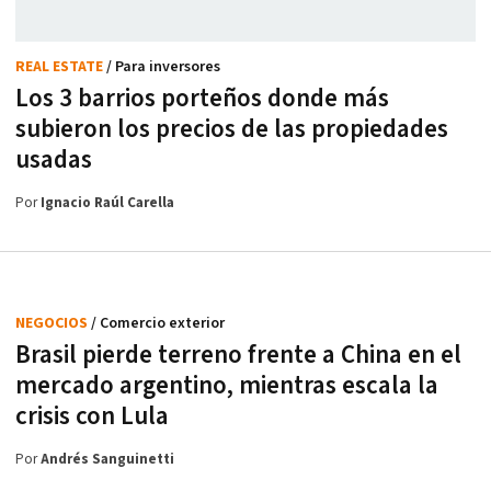
REAL ESTATE
/ Para inversores
Los 3 barrios porteños donde más
subieron los precios de las propiedades
usadas
Por
Ignacio Raúl Carella
NEGOCIOS
/ Comercio exterior
Brasil pierde terreno frente a China en el
mercado argentino, mientras escala la
crisis con Lula
Por
Andrés Sanguinetti