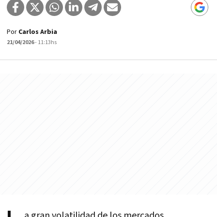
Por
Carlos Arbia
21/04/2026
- 11:13hs
a gran volatilidad de los mercados