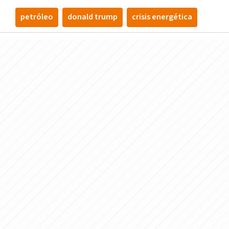
petróleo
donald trump
crisis energética