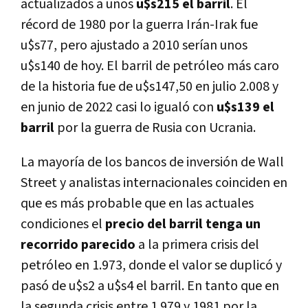
actualizados a unos
u$s215 el barril
. El
récord de 1980 por la guerra Irán-Irak fue
u$s77, pero ajustado a 2010 serían unos
u$s140 de hoy. El barril de petróleo más caro
de la historia fue de u$s147,50 en julio 2.008 y
en junio de 2022 casi lo igualó con
u$s139 el
barril
por la guerra de Rusia con Ucrania.
La mayoría de los bancos de inversión de Wall
Street y analistas internacionales coinciden en
que es más probable que en las actuales
condiciones el
precio del barril tenga un
recorrido parecido
a la primera crisis del
petróleo en 1.973, donde el valor se duplicó y
pasó de u$s2 a u$s4 el barril. En tanto que en
la segunda crisis entre 1.979 y 1981 por la