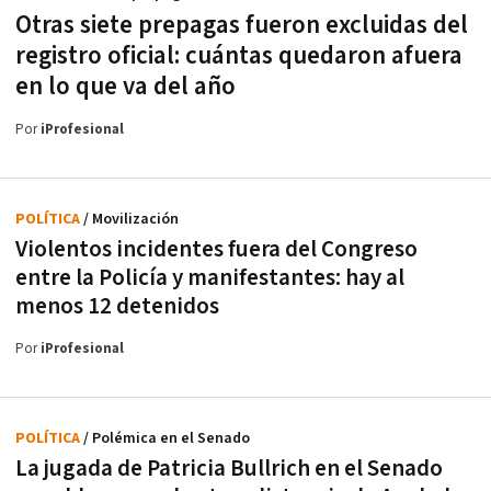
Otras siete prepagas fueron excluidas del
registro oficial: cuántas quedaron afuera
en lo que va del año
Por
iProfesional
POLÍTICA
/ Movilización
Violentos incidentes fuera del Congreso
entre la Policía y manifestantes: hay al
menos 12 detenidos
Por
iProfesional
POLÍTICA
/ Polémica en el Senado
La jugada de Patricia Bullrich en el Senado