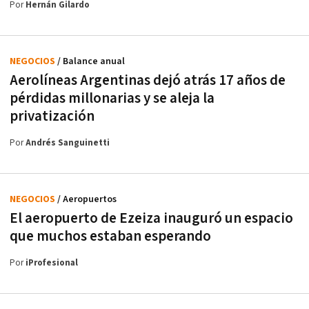
Por
Hernán Gilardo
NEGOCIOS
/ Balance anual
Aerolíneas Argentinas dejó atrás 17 años de
pérdidas millonarias y se aleja la
privatización
Por
Andrés Sanguinetti
NEGOCIOS
/ Aeropuertos
El aeropuerto de Ezeiza inauguró un espacio
que muchos estaban esperando
Por
iProfesional