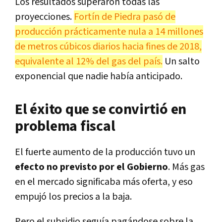
Los resultados superaron todas las
proyecciones.
Fortín de Piedra pasó de
producción prácticamente nula a 14 millones
de metros cúbicos diarios hacia fines de 2018,
equivalente al 12% del gas del país.
Un salto
exponencial que nadie había anticipado.
El éxito que se convirtió en
problema fiscal
El fuerte aumento de la producción tuvo un
efecto no previsto por el Gobierno
. Más gas
en el mercado significaba más oferta, y eso
empujó los precios a la baja.
Pero el subsidio seguía pagándose sobre la