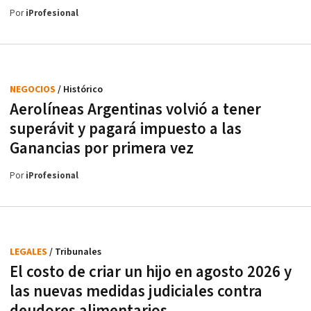
Por
iProfesional
NEGOCIOS
/ Histórico
Aerolíneas Argentinas volvió a tener
superávit y pagará impuesto a las
Ganancias por primera vez
Por
iProfesional
LEGALES
/ Tribunales
El costo de criar un hijo en agosto 2026 y
las nuevas medidas judiciales contra
deudores alimentarios