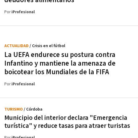
Por
iProfesional
ACTUALIDAD
/ Crisis en el fútbol
La UEFA endurece su postura contra
Infantino y mantiene la amenaza de
boicotear los Mundiales de la FIFA
Por
iProfesional
TURISMO
/ Córdoba
Municipio del interior declara "Emergencia
turística" y reduce tasas para atraer turistas
Por
iProfesional