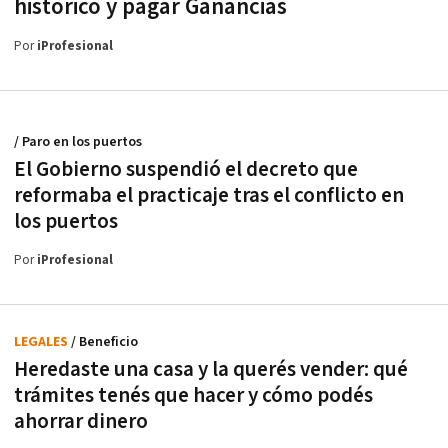
histórico y pagar Ganancias
Por
iProfesional
/ Paro en los puertos
El Gobierno suspendió el decreto que
reformaba el practicaje tras el conflicto en
los puertos
Por
iProfesional
LEGALES
/ Beneficio
Heredaste una casa y la querés vender: qué
trámites tenés que hacer y cómo podés
ahorrar dinero