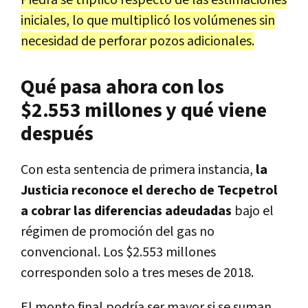
iniciales, lo que multiplicó los volúmenes sin
necesidad de perforar pozos adicionales.
Qué pasa ahora con los
$2.553 millones y qué viene
después
Con esta sentencia de primera instancia,
la
Justicia reconoce el derecho de Tecpetrol
a cobrar las diferencias adeudadas
bajo el
régimen de promoción del gas no
convencional. Los $2.553 millones
corresponden solo a tres meses de 2018.
El monto final podría ser mayor si se suman