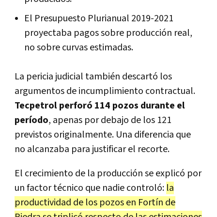
El Presupuesto Plurianual 2019-2021
proyectaba pagos sobre producción real,
no sobre curvas estimadas.
La pericia judicial también descartó los
argumentos de incumplimiento contractual.
Tecpetrol perforó 114 pozos durante el
período
, apenas por debajo de los 121
previstos originalmente. Una diferencia que
no alcanzaba para justificar el recorte.
El crecimiento de la producción se explicó por
un factor técnico que nadie controló:
la
productividad de los pozos en Fortín de
Piedra se triplicó respecto de las estimaciones