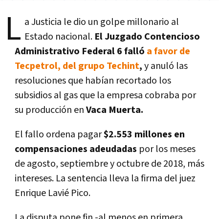
L
a Justicia le dio un golpe millonario al
Estado nacional.
El Juzgado Contencioso
Administrativo Federal 6 falló
a favor de
Tecpetrol, del grupo Techint
,
y anuló las
resoluciones que habían recortado los
subsidios al gas que la empresa cobraba por
su producción en
Vaca Muerta.
El fallo ordena pagar
$2.553 millones en
compensaciones adeudadas
por los meses
de agosto, septiembre y octubre de 2018, más
intereses. La sentencia lleva la firma del juez
Enrique Lavié Pico.
La disputa pone fin -al menos en primera