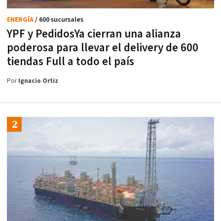
ENERGÍA
/ 600 sucursales
YPF y PedidosYa cierran una alianza
poderosa para llevar el delivery de 600
tiendas Full a todo el país
Por
Ignacio Ortiz