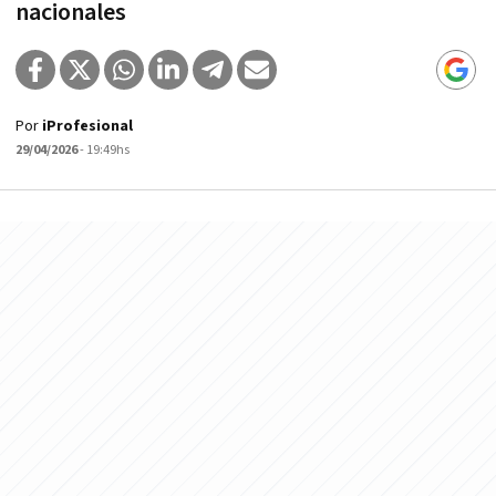
nacionales
Por
iProfesional
29/04/2026
- 19:49hs