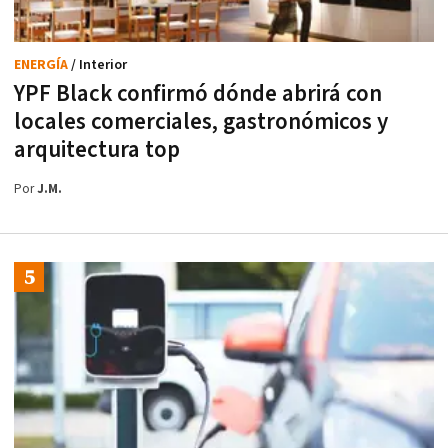
ENERGÍA
/ Interior
YPF Black confirmó dónde abrirá con
locales comerciales, gastronómicos y
arquitectura top
Por
J.M.