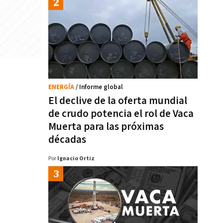
ENERGÍA
/ Informe global
El declive de la oferta mundial
de crudo potencia el rol de Vaca
Muerta para las próximas
décadas
Por
Ignacio Ortiz