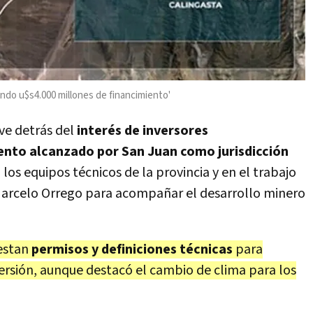
do u$s4.000 millones de financimiento'
ave detrás del
interés de inversores
ento alcanzado por San Juan como jurisdicción
os equipos técnicos de la provincia y en el trabajo
Marcelo Orrego para acompañar el desarrollo minero
restan
permisos y definiciones técnicas
para
nversión, aunque destacó el cambio de clima para los