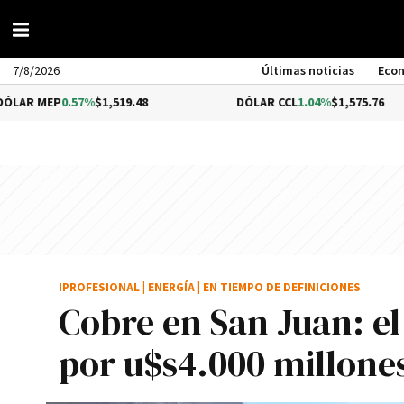
7/8/2026
Últimas noticias
Eco
.57%
$1,519.48
DÓLAR CCL
1.04%
$1,575.76
IPROFESIONAL
|
ENERGÍA
|
EN TIEMPO DE DEFINICIONES
Cobre en San Juan: el
por u$s4.000 millones