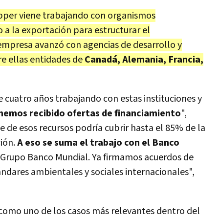
pper viene trabajando con organismos
o a la exportación para estructurar el
 empresa avanzó con agencias de desarrollo y
re ellas entidades de
Canadá, Alemania, Francia,
uatro años trabajando con estas instituciones y
hemos recibido ofertas de financiamiento
",
e de esos recursos podría cubrir hasta el 85% de la
ción.
A eso se suma el trabajo
con el Banco
l Grupo Banco Mundial. Ya firmamos acuerdos de
ndares ambientales y sociales internacionales",
 como uno de los casos más relevantes dentro del