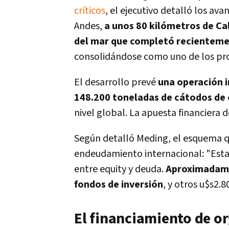
críticos
, el ejecutivo detalló los av
Andes,
a unos 80 kilómetros de Cal
del mar que completó recientemen
consolidándose como uno de los pro
El desarrollo prevé
una operación i
148.200 toneladas de cátodos de 
nivel global.
La apuesta financiera de
Según detalló Meding, el esquema q
endeudamiento internacional:
"Esta
entre equity y deuda.
Aproximadamen
fondos de inversión
, y otros u$s2.
El financiamiento de o