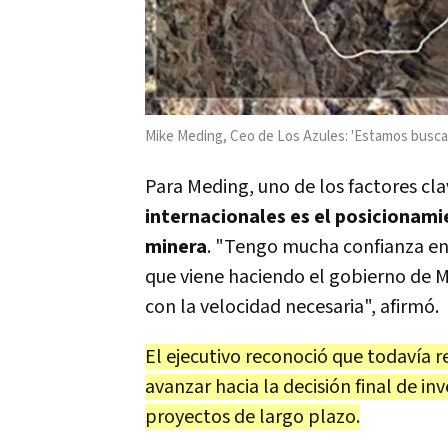
Mike Meding, Ceo de Los Azules: 'Estamos buscan
Para Meding, uno de los factores cl
internacionales es el posicionami
minera
.
"Tengo mucha confianza en l
que viene haciendo el gobierno de 
con la velocidad necesaria"
, afirmó.
El ejecutivo reconoció que todavía 
avanzar hacia la decisión final de i
proyectos de largo plazo.