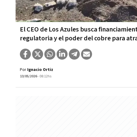
El CEO de Los Azules busca financiamient
regulatoria y el poder del cobre para atr
Por
Ignacio Ortiz
13/05/2026
- 08:12hs