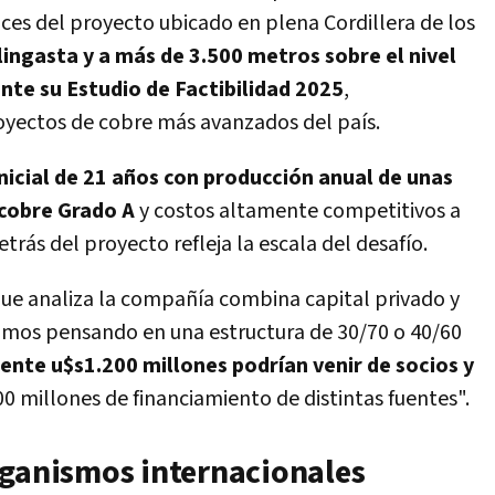
ances del proyecto u
bicado en plena Cordillera de los
ingasta y a más de 3.500 metros sobre el nivel
te su Estudio de Factibilidad 2025
,
yectos de cobre más avanzados del país.
nicial de 21 años con producción anual de unas
cobre Grado A
y costos altamente competitivos a
trás del proyecto refleja la escala del desafío.
ue analiza la compañía combina capital privado y
mos pensando en una estructura de 30/70 o 40/60
te u$s1.200 millones podrían venir de socios y
800 millones de financiamiento de distintas fuentes"
.
rganismos internacionales