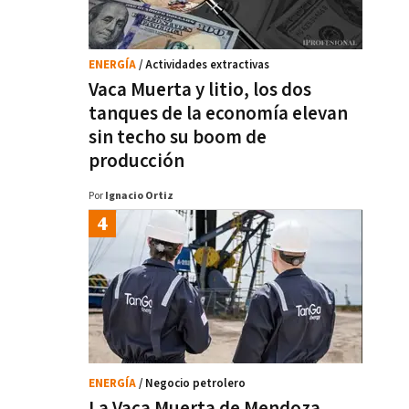
ENERGÍA
/ Actividades extractivas
Vaca Muerta y litio, los dos
tanques de la economía elevan
sin techo su boom de
producción
Por
Ignacio Ortiz
ENERGÍA
/ Negocio petrolero
La Vaca Muerta de Mendoza