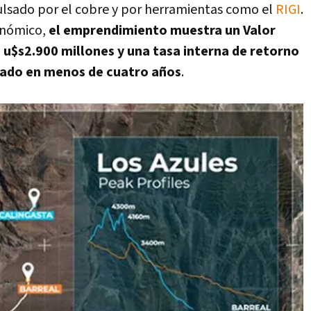
lsado por el cobre y por herramientas como el
RIGI
.
conómico,
el emprendimiento muestra un Valor
e
u$s2.900 millones
y una tasa interna de retorno
mado en menos de cuatro años
.