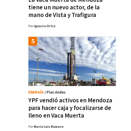
tiene un nuevo actor, de la
mano de Vista y Trafigura
Por
Ignacio Ortiz
ENERGÍA
/ Plan Andes
YPF vendió activos en Mendoza
para hacer caja y focalizarse de
lleno en Vaca Muerta
Por
Mario Luis Romero