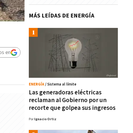
MÁS LEÍDAS DE ENERGÍA
os en
ENERGÍA
/ Sistema al límite
Las generadoras eléctricas
reclaman al Gobierno por un
recorte que golpea sus ingresos
Por
Ignacio Ortiz