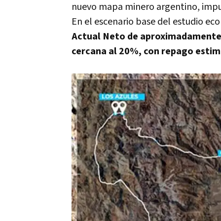
nuevo mapa minero argentino, impu
En el escenario base del estudio e
Actual Neto de aproximadament
cercana al 20%, con repago esti