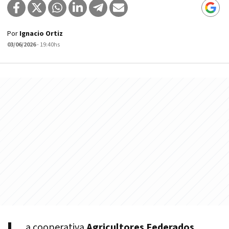
Por
Ignacio Ortiz
03/06/2026
- 19:40hs
a cooperativa
Agricultores Federados