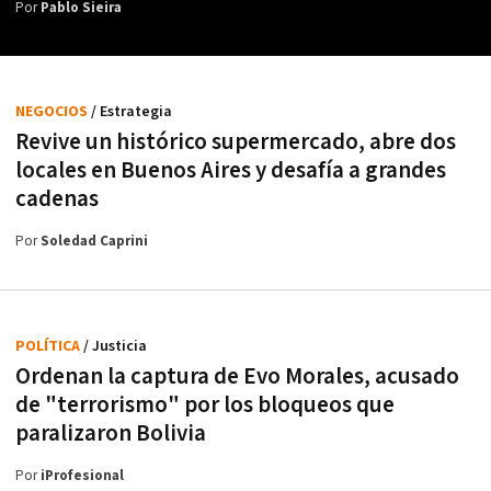
Por
Pablo Sieira
NEGOCIOS
/ Estrategia
Revive un histórico supermercado, abre dos
locales en Buenos Aires y desafía a grandes
cadenas
Por
Soledad Caprini
POLÍTICA
/ Justicia
Ordenan la captura de Evo Morales, acusado
de "terrorismo" por los bloqueos que
paralizaron Bolivia
Por
iProfesional