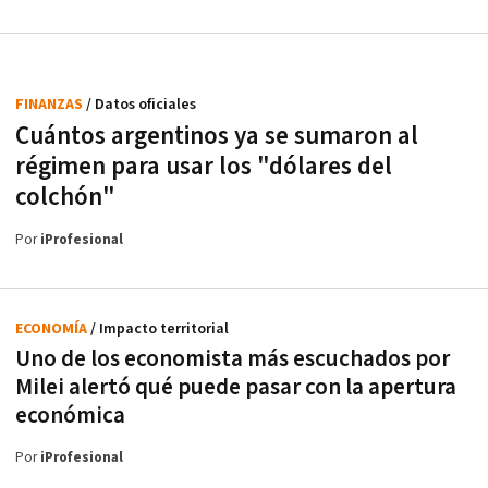
FINANZAS
/ Datos oficiales
Cuántos argentinos ya se sumaron al
régimen para usar los "dólares del
colchón"
Por
iProfesional
ECONOMÍA
/ Impacto territorial
Uno de los economista más escuchados por
Milei alertó qué puede pasar con la apertura
económica
Por
iProfesional