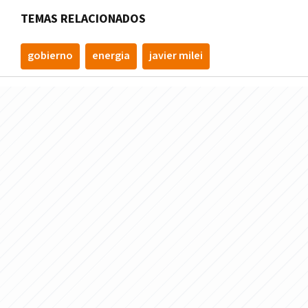
TEMAS RELACIONADOS
gobierno
energia
javier milei