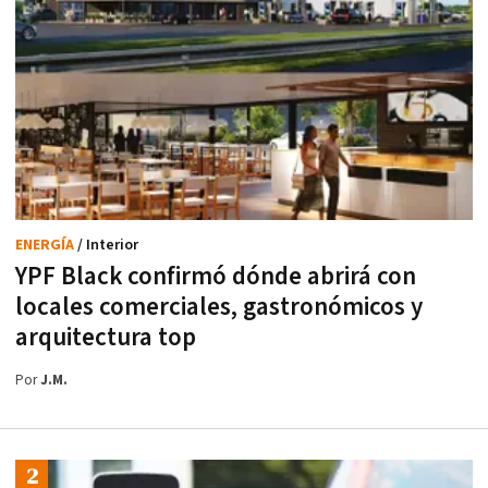
ENERGÍA
/ Interior
YPF Black confirmó dónde abrirá con
locales comerciales, gastronómicos y
arquitectura top
Por
J.M.