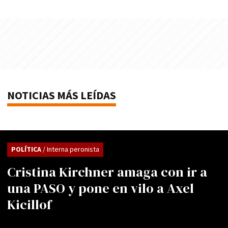
NOTICIAS MÁS LEÍDAS
POLÍTICA
/ Interna peronista
Cristina Kirchner amaga con ir a
una PASO y pone en vilo a Axel
Kicillof