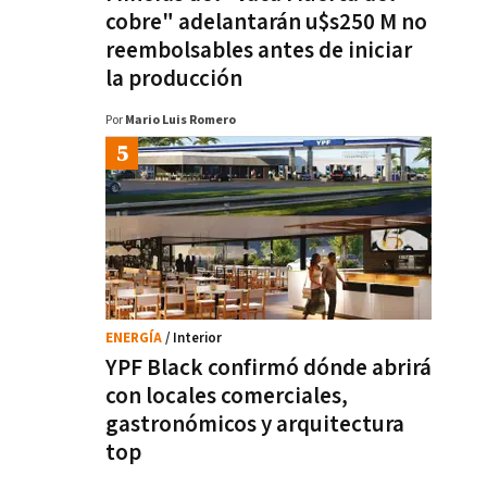
cobre" adelantarán u$s250 M no
reembolsables antes de iniciar
la producción
Por
Mario Luis Romero
ENERGÍA
/ Interior
YPF Black confirmó dónde abrirá
con locales comerciales,
gastronómicos y arquitectura
top