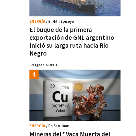
ENERGÍA
/ El Hilli Episeyo
El buque de la primera
exportación de GNL argentino
inició su larga ruta hacia Río
Negro
Por
Ignacio Ortiz
ENERGÍA
/ En San Juan
Mineras del "Vaca Muerta del