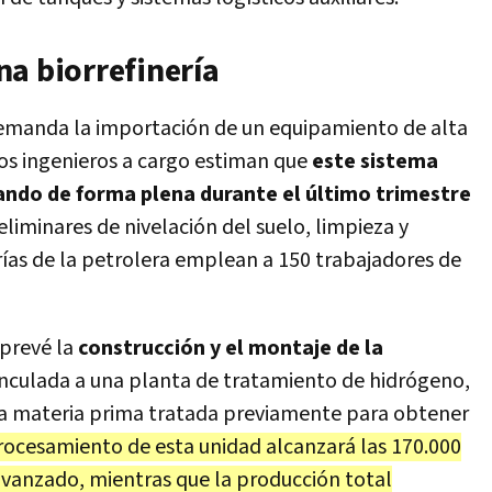
na biorrefinería
 demanda la importación de un equipamiento de alta
los ingenieros a cargo estiman que
este sistema
ando de forma plena durante el último trimestre
eliminares de nivelación del suelo, limpieza y
rías de la petrolera emplean a 150 trabajadores de
prevé la
construcción y el montaje de la
nculada a una planta de tratamiento de hidrógeno,
 la materia prima tratada previamente para obtener
ocesamiento de esta unidad alcanzará las 170.000
vanzado, mientras que la producción total