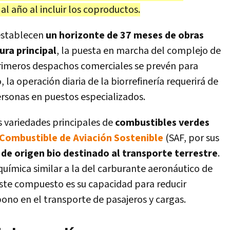
l año al incluir los coproductos.
 establecen
un horizonte de 37 meses de obras
ura principal
, la puesta en marcha del complejo de
primeros despachos comerciales se prevén para
la operación diaria de la biorrefinería requerirá de
sonas en puestos especializados.
 variedades principales de
combustibles verdes
Combustible de Aviación Sostenible
(SAF, por sus
l de origen bio destinado al transporte terrestre
.
uímica similar a la del carburante aeronáutico de
e este compuesto es su capacidad para reducir
no en el transporte de pasajeros y cargas.