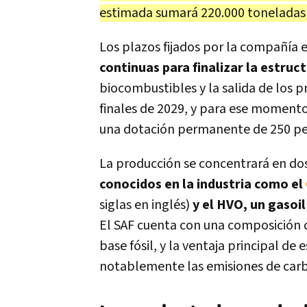
estimada sumará 220.000 toneladas a
Los plazos fijados por la compañía
continuas para finalizar la estruct
biocombustibles y la salida de los 
finales de 2029, y para ese momento, 
una dotación permanente de 250 per
La producción se concentrará en dos
conocidos en la industria como el
siglas en inglés)
y el HVO, un gasoi
El SAF cuenta con una composición q
base fósil, y la ventaja principal d
notablemente las emisiones de carbo