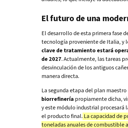
El futuro de una moder
El desarrollo de esta primera fase
tecnología proveniente de Italia, y 
clave de tratamiento estará oper
de 2027
. Actualmente, las tareas pr
desvinculación de los antiguos cañe
manera directa.
La segunda etapa del plan maestro 
biorrefinería
propiamente dicha, vi
y este módulo industrial procesará
el producto final.
La capacidad de pr
toneladas anuales de combustible a