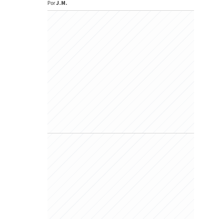
Por
J.M.