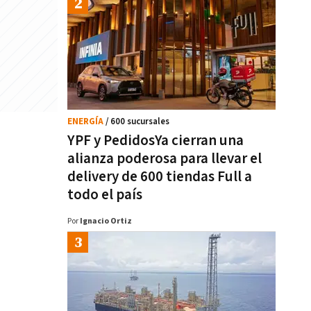
ENERGÍA
/ 600 sucursales
YPF y PedidosYa cierran una
alianza poderosa para llevar el
delivery de 600 tiendas Full a
todo el país
Por
Ignacio Ortiz