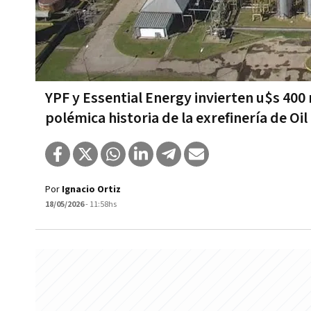
YPF y Essential Energy invierten u$s 400 
polémica historia de la exrefinería de O
Por
Ignacio Ortiz
18/05/2026
- 11:58hs