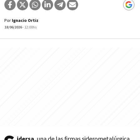
Por
Ignacio Ortiz
18/06/2026
- 12:00hs
idersa
, una de las firmas siderometalúrgica