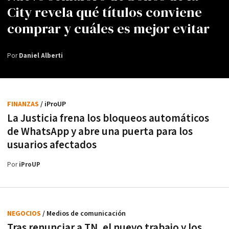
City revela qué títulos conviene
comprar y cuáles es mejor evitar
Por
Daniel Alberti
FINANZAS
/ iProUP
La Justicia frena los bloqueos automáticos
de WhatsApp y abre una puerta para los
usuarios afectados
Por
iProUP
NEGOCIOS
/ Medios de comunicación
Tras renunciar a TN, el nuevo trabajo y los