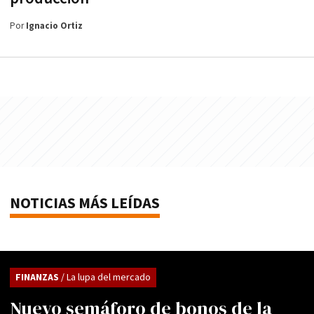
Por
Ignacio Ortiz
NOTICIAS MÁS LEÍDAS
FINANZAS
/ La lupa del mercado
Nuevo semáforo de bonos de la