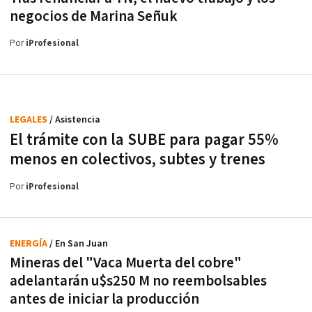
negocios de Marina Señuk
Por
iProfesional
LEGALES
/ Asistencia
El trámite con la SUBE para pagar 55%
menos en colectivos, subtes y trenes
Por
iProfesional
ENERGÍA
/ En San Juan
Mineras del "Vaca Muerta del cobre"
adelantarán u$s250 M no reembolsables
antes de iniciar la producción