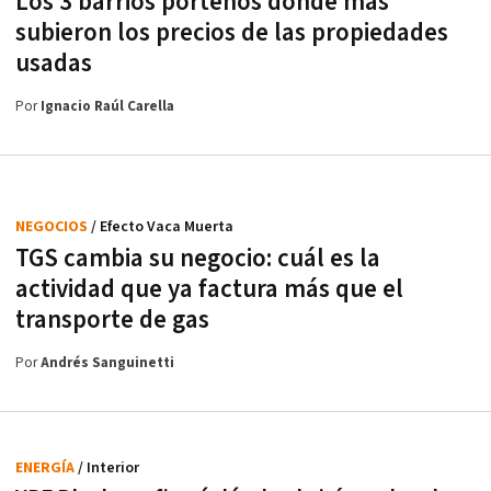
Los 3 barrios porteños donde más
subieron los precios de las propiedades
usadas
Por
Ignacio Raúl Carella
NEGOCIOS
/ Efecto Vaca Muerta
TGS cambia su negocio: cuál es la
actividad que ya factura más que el
transporte de gas
Por
Andrés Sanguinetti
ENERGÍA
/ Interior