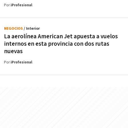
Por
iProfesional
NEGOCIOS
/ Interior
La aerolínea American Jet apuesta a vuelos
internos en esta provincia con dos rutas
nuevas
Por
iProfesional