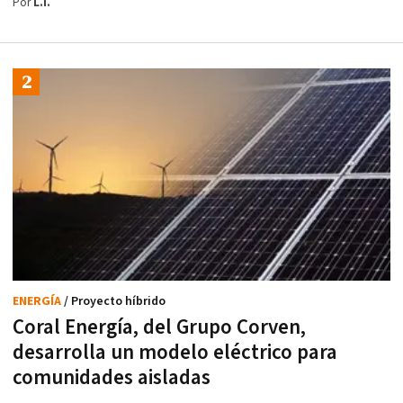
Por
L.I.
ENERGÍA
/ Proyecto híbrido
Coral Energía, del Grupo Corven,
desarrolla un modelo eléctrico para
comunidades aisladas