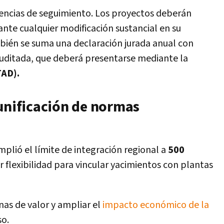
gencias de seguimiento. Los proyectos deberán
 ante cualquier modificación sustancial en su
bién se suma una declaración jurada anual con
uditada, que deberá presentarse mediante la
TAD).
 unificación de normas
plió el límite de integración regional a
500
 flexibilidad para vincular yacimientos con plantas
nas de valor y ampliar el
impacto económico de la
so.