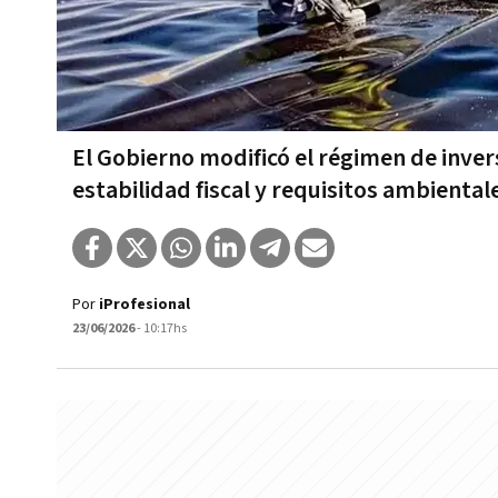
El Gobierno modificó el régimen de inve
estabilidad fiscal y requisitos ambiental
Por
iProfesional
23/06/2026
- 10:17hs