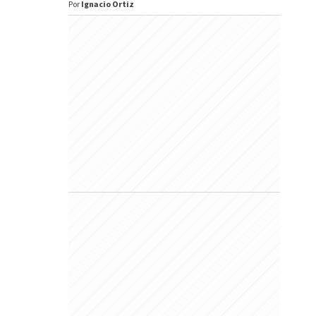
Por
Ignacio Ortiz