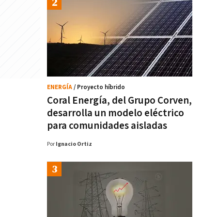
ENERGÍA
/ Proyecto híbrido
Coral Energía, del Grupo Corven,
desarrolla un modelo eléctrico
para comunidades aisladas
Por
Ignacio Ortiz