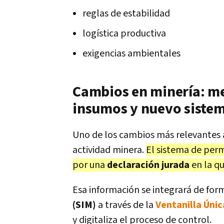
reglas de estabilidad
logística productiva
exigencias ambientales
Cambios en minería: me
insumos y nuevo sistema
Uno de los cambios más relevantes a
actividad minera.
El sistema de per
por una
declaración jurada
en la qu
Esa información se integrará de for
(SIM)
a través de la
Ventanilla Únic
y digitaliza el proceso de control.