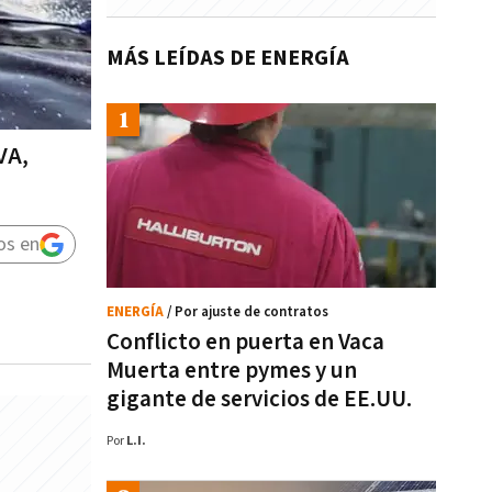
MÁS LEÍDAS DE ENERGÍA
VA,
os en
ENERGÍA
/ Por ajuste de contratos
Conflicto en puerta en Vaca
Muerta entre pymes y un
gigante de servicios de EE.UU.
Por
L.I.