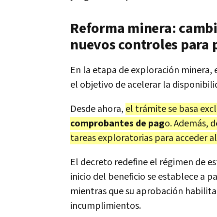
Reforma minera: cambios
nuevos controles para 
En la etapa de exploración minera,
el objetivo de acelerar la disponibi
Desde ahora,
el trámite se basa ex
comprobantes de pag
o. Además, d
tareas exploratorias para acceder al
El decreto redefine el régimen de es
inicio del beneficio se establece a p
mientras que su aprobación habilita 
incumplimientos.