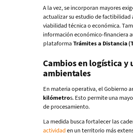
A la vez, se incorporan mayores exi
actualizar su estudio de factibilidad
viabilidad técnica o económica. Tam
información económico-financiera a
plataforma
Trámites a Distancia (
Cambios en logística y
ambientales
En materia operativa, el Gobierno am
kilómetro
s. Esto permite una mayor
de procesamiento.
La medida busca fortalecer las cade
actividad
en un territorio más exten