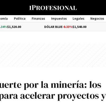
nomía
Política
Finanzas
Impuestos
Legales
Negocios
Management
.00
DÓLAR BLUE
-0.33%
$1,540.00
DÓLAR T
uerte por la minería: los
para acelerar proyectos y