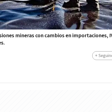
rsiones mineras con cambios en importaciones, I
es.
+ Seguin