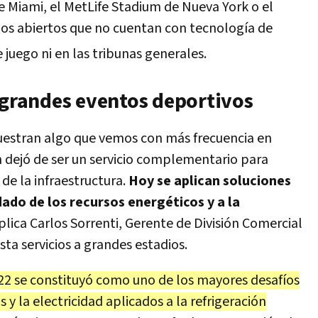
 Miami, el MetLife Stadium de Nueva York o el
ios abiertos que no cuentan con tecnología de
 juego ni en las tribunas generales.
s grandes eventos deportivos
estran algo que vemos con más frecuencia en
ón dejó de ser un servicio complementario para
 de la infraestructura.
Hoy se aplican soluciones
dado de los recursos energéticos y a la
xplica Carlos Sorrenti, Gerente de División Comercial
sta servicios a grandes estadios.
22 se constituyó como uno de los mayores desafíos
s y la electricidad aplicados a la refrigeración