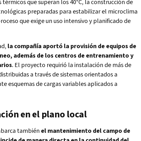
os térmicos que superan los 40°C, la construcción de
nológicas preparadas para estabilizar el microclima
proceso que exige un uso intensivo y planificado de
ad,
la compañía aportó la provisión de equipos de
orneo, además de los centros de entrenamiento y
arios
. El proyecto requirió la instalación de más de
distribuidas a través de sistemas orientados a
nte esquemas de cargas variables aplicados a
ción en el plano local
o abarca también
el mantenimiento del campo de
incide de manera directa en la continuidad del