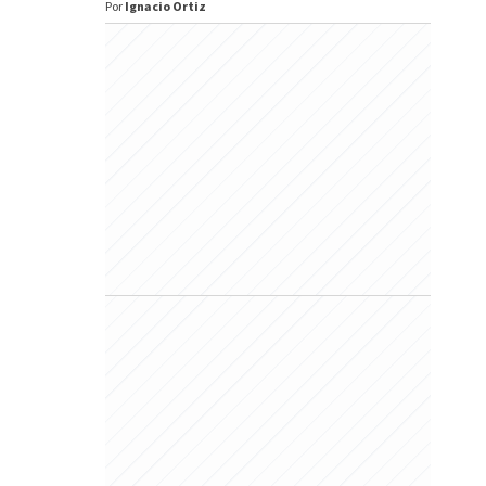
Por
Ignacio Ortiz