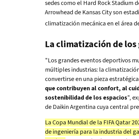
sedes como el Hard Rock Stadium de
Arrowhead de Kansas City son estad
climatización mecánica en el área de
La climatización de lo
"Los grandes eventos deportivos mu
múltiples industrias: la climatizaci
convertirse en una pieza estratégica
que contribuyen al confort, al cui
sostenibilidad de los espacios
", e
de Daikin Argentina cuya central pre
La Copa Mundial de la FIFA Qatar 20
de ingeniería para la industria del ga