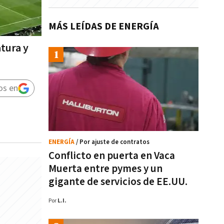
MÁS LEÍDAS DE ENERGÍA
tura y
os en
ENERGÍA
/ Por ajuste de contratos
Conflicto en puerta en Vaca
Muerta entre pymes y un
gigante de servicios de EE.UU.
Por
L.I.