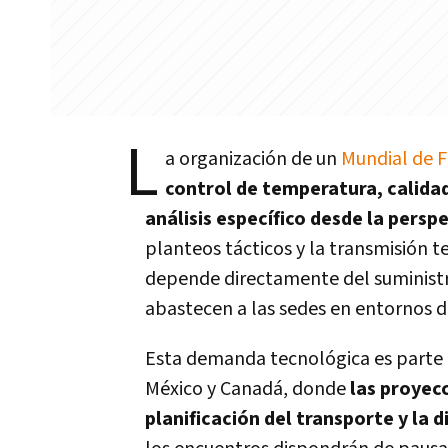
L
a organización de un
Mundial de 
control de temperatura, calida
análisis específico desde la persp
planteos tácticos y la transmisión te
depende directamente del suministro 
abastecen a las sedes en entornos de
Esta demanda tecnológica es parte 
México y Canadá, donde
las proyec
planificación del transporte y la 