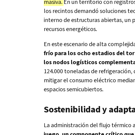
masiva.
En un territorio con registr
los recintos demandó soluciones tec
interno de estructuras abiertas, un 
recursos energéticos.
En este escenario de alta complejid
frío para los ocho estadios del t
los nodos logísticos complement
124.000 toneladas de refrigeración, 
mitigar el consumo eléctrico media
espacios semicubiertos.
Sostenibilidad y adapta
La administración del flujo térmic
juego, un componente crítico que 