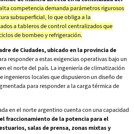
 alta competencia demanda parámetros rigurosos
a subsuperficial, lo que obliga a la
dos a tableros de control centralizados que
iclos de bombeo y refrigeración.
adre de Ciudades, ubicado en la provincia de
para responder a estas exigencias operativas bajo un
 el norte del país. La ingeniería de climatización
de ingenieros locales que dispusieron un diseño de
egmentada para responder a la carga térmica de
ada en el norte argentino cuenta con una capacidad
el fraccionamiento de la potencia para el
stuarios, salas de prensa, zonas mixtas y