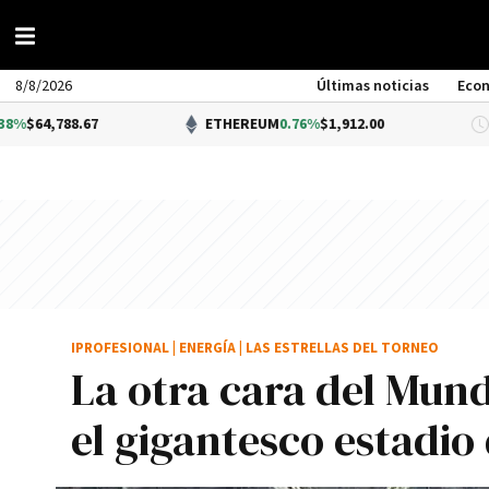
8/8/2026
Últimas noticias
Eco
.67
ETHEREUM
0.76%
$1,912.00
D
IPROFESIONAL
|
ENERGÍA
|
LAS ESTRELLAS DEL TORNEO
La otra cara del Mundi
el gigantesco estadio