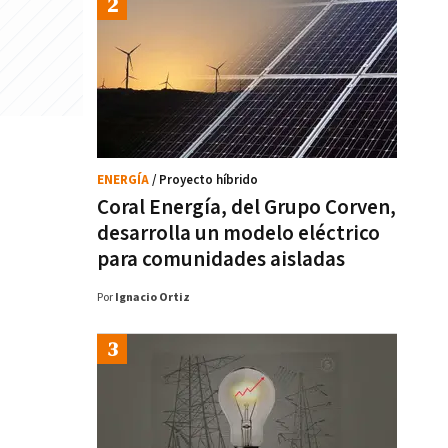
ENERGÍA
/ Proyecto híbrido
Coral Energía, del Grupo Corven,
desarrolla un modelo eléctrico
para comunidades aisladas
Por
Ignacio Ortiz