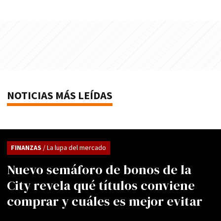
NOTICIAS MÁS LEÍDAS
FINANZAS
/ La lupa del mercado
Nuevo semáforo de bonos de la
City revela qué títulos conviene
comprar y cuáles es mejor evitar