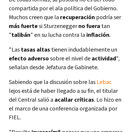
compartida por el ala polí­tica del Gobierno.
Muchos creen que la
recuperación
podrí­a ser
más fuerte
si Sturzenegger
no
fuera
tan
"
talibán
" en su lucha contra la
inflación
.
"Las
tasas altas
tienen indudablemente un
efecto
adverso
sobre el nivel de
actividad
",
señalan desde Jefatura de Gabinete.
Sabiendo que la discusión sobre las
Lebac
lejos está de haber llegado a su fin, el titular
del Central salió a
acallar
crí­ticas
. Lo hizo en
el marco de una conferencia organizada por
FIEL.