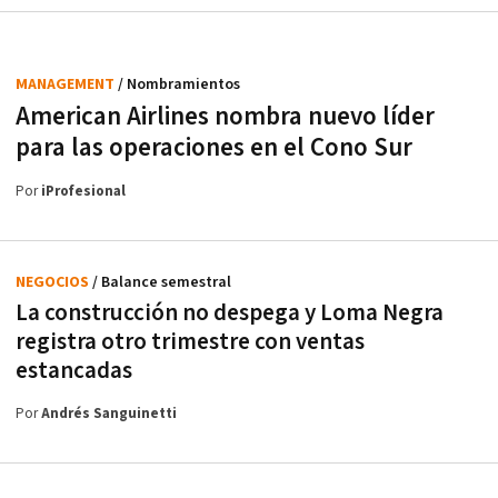
MANAGEMENT
/ Nombramientos
American Airlines nombra nuevo líder
para las operaciones en el Cono Sur
Por
iProfesional
NEGOCIOS
/ Balance semestral
La construcción no despega y Loma Negra
registra otro trimestre con ventas
estancadas
Por
Andrés Sanguinetti