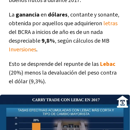
buenos frutos a durante 2017.
La
ganancia
en
dólares
, contante y sonante,
obtenida por aquellos que adquirieron
letras
del BCRA a inicios de año es de un nada
despreciable
9,8%
, según cálculos de MB
Inversiones
.
Esto se desprende del repunte de las
Lebac
(20%) menos la devaluación del peso contra
el dólar (9,3%).