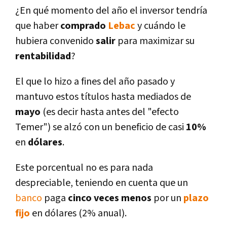
¿En qué momento del año el inversor tendrí­a
que haber
comprado
Lebac
y cuándo le
hubiera convenido
salir
para maximizar su
rentabilidad
?
El que lo hizo a fines del año pasado y
mantuvo estos tí­tulos hasta mediados de
mayo
(es decir hasta antes del "efecto
Temer") se alzó con un beneficio de casi
10%
en
dólares
.
Este porcentual no es para nada
despreciable, teniendo en cuenta que un
banco
paga
cinco veces menos
por un
plazo
fijo
en dólares (2% anual).