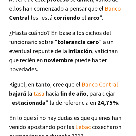
ellos han comenzado a pensar que el
Banco
Central
les "está
corriendo
el
arco
".
¿Hasta cuándo? En base a los dichos del
funcionario sobre "
tolerancia cero
" a un
eventual repunte de la
inflación
, vaticinan
que recién en
noviembre
puede haber
novedades.
Kiguel, en tanto, cree que el
Banco Central
bajará
la
tasa
hacia
fin de
año
, para dejar
"
estacionada
" la de referencia en
24,75%.
En lo que sí­ no hay dudas es que quienes han
venido apostando por las
Lebac
cosecharon