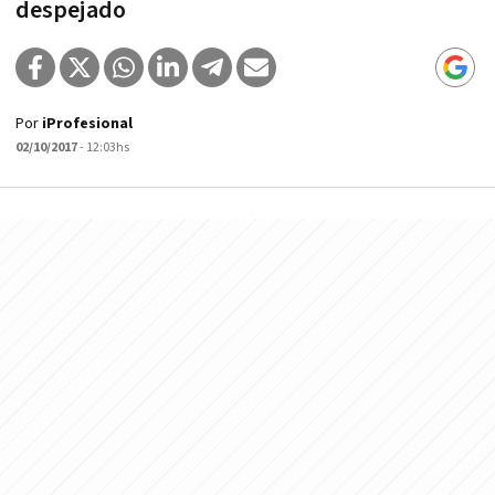
despejado
Por
iProfesional
02/10/2017
- 12:03hs