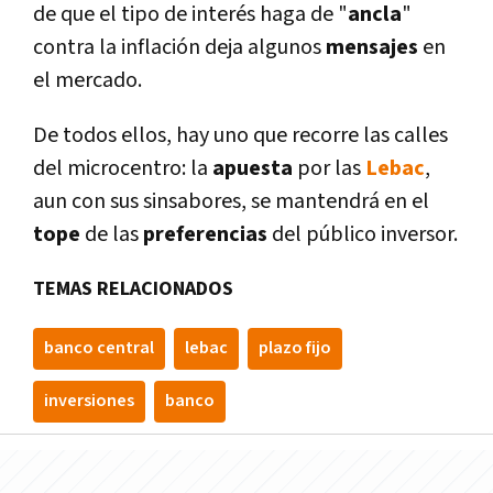
de que el tipo de interés haga de "
ancla
"
contra la inflación deja algunos
mensajes
en
el mercado.
De todos ellos, hay uno que recorre las calles
del microcentro: la
apuesta
por las
Lebac
,
aun con sus sinsabores, se mantendrá en el
tope
de las
preferencias
del público inversor.
TEMAS RELACIONADOS
banco central
lebac
plazo fijo
inversiones
banco