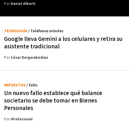
Por
Daniel Alberti
TECNOLOGÍA
/ Teléfonos móviles
Google lleva Gemini a los celulares y retira su
asistente tradicional
Por
César Dergarabedian
IMPUESTOS
/ Fallo
Un nuevo fallo establece qué balance
societario se debe tomar en Bienes
Personales
Por
iProfesional