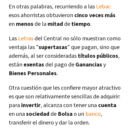
En otras palabras, recurriendo a las
Lebac
esos ahorristas obtuvieron
cinco veces
más
en
menos
de la
mitad
de
tiempo
.
Las
Letras
del Central no sólo muestran como
ventaja las "
supertasas
" que pagan, sino que
además, al ser consideradas
tí­tulos públicos
,
están
exentas
del pago de
Ganancias
y
Bienes Personales
.
Otra cuestión que les confiere mayor atractivo
es que son relativamente sencillas de adquirir:
para
invertir
, alcanza con tener una
cuenta
en una
sociedad
de
Bolsa
o un
banco
,
transferir el dinero y dar la orden.