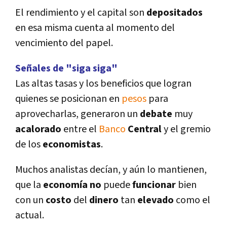
El rendimiento y el capital son
depositados
en esa misma cuenta al momento del
vencimiento del papel.
Señales de "siga siga"
Las altas tasas y los beneficios que logran
quienes se posicionan en
pesos
para
aprovecharlas, generaron un
debate
muy
acalorado
entre el
Banco
Central
y el gremio
de los
economistas
.
Muchos analistas decí­an, y aún lo mantienen,
que la
economí­a no
puede
funcionar
bien
con un
costo
del
dinero
tan
elevado
como el
actual.