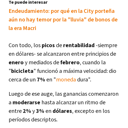
Te puede interesar
Endeudamiento: por qué en la City porteña
aún no hay temor por la "lluvia" de bonos de
la era Macri
Con todo, los
picos
de
rentabilidad
-siempre
en dólares- se alcanzaron entre principios de
enero
y mediados de
febrero
, cuando la
"
bicicleta
" funcionó a máxima velocidad: dio
cerca de un
7%
en "
moneda
dura".
Luego de ese auge, las ganancias comenzaron
a
moderarse
hasta alcanzar un ritmo de
entre
2%
y
3%
en
dólares
, excepto en los
perí­odos descriptos.