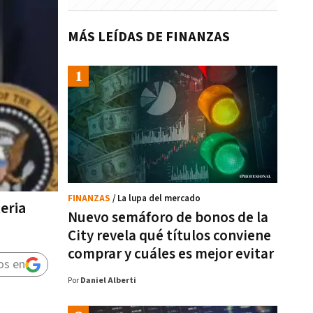
MÁS LEÍDAS DE FINANZAS
FINANZAS
/ La lupa del mercado
eria
Nuevo semáforo de bonos de la
City revela qué títulos conviene
comprar y cuáles es mejor evitar
os en
Por
Daniel Alberti