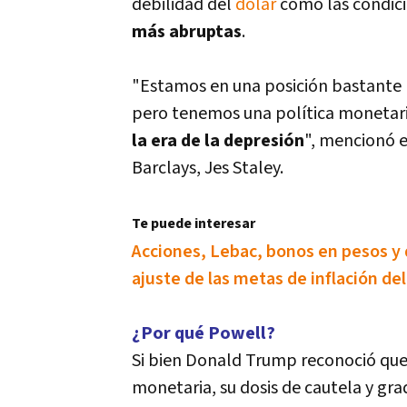
debilidad del
dólar
como las condici
más abruptas
.
"Estamos en una posición bastante
pero tenemos una polí­tica monetari
la era de la depresión
", mencionó e
Barclays, Jes Staley.
Te puede interesar
Acciones, Lebac, bonos en pesos y dó
ajuste de las metas de inflación de
¿Por qué Powell?
Si bien Donald Trump reconoció que l
monetaria, su dosis de cautela y gr