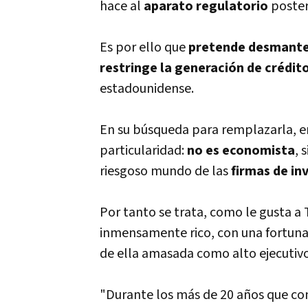
hace al
aparato regulatorio
posteri
Es por ello que
pretende desmant
restringe la generación de crédit
estadounidense.
En su búsqueda para remplazarla, 
particularidad:
no es economista
, 
riesgoso mundo de las
firmas de in
Por tanto se trata, como le gusta a
inmensamente rico, con una fortuna
de ella amasada como alto ejecutivo
"Durante los más de 20 años que co