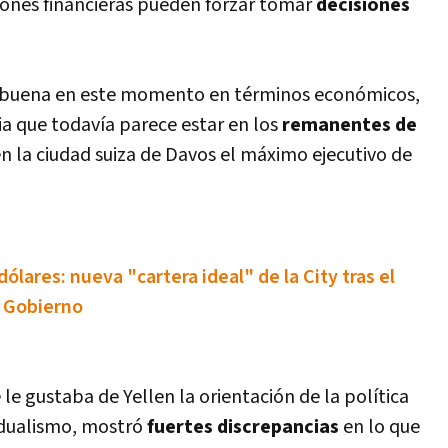
ones financieras pueden forzar tomar
decisiones
 buena en este momento en términos económicos,
a que todaví­a parece estar en los
remanentes de
n la ciudad suiza de Davos el máximo ejecutivo de
lares: nueva "cartera ideal" de la City tras el
l Gobierno
e gustaba de Yellen la orientación de la polí­tica
adualismo, mostró
fuertes discrepancias
en lo que