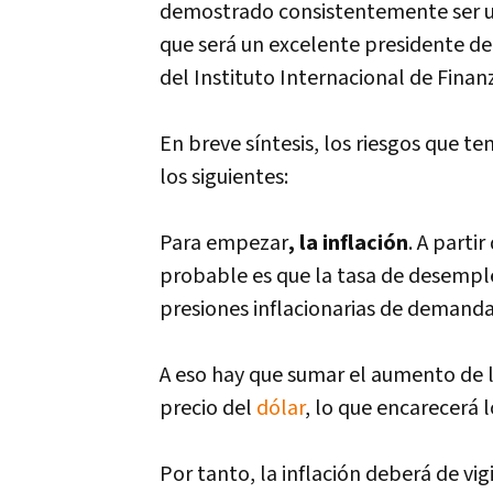
demostrado consistentemente ser un
que será un excelente presidente de
del Instituto Internacional de Finanza
En breve sí­ntesis, los riesgos que t
los siguientes:
Para empezar
, la inflación
. A parti
probable es que la tasa de desemple
presiones inflacionarias de demanda 
A eso hay que sumar el aumento de 
precio del
dólar
, lo que encarecerá
Por tanto, la inflación deberá de vi