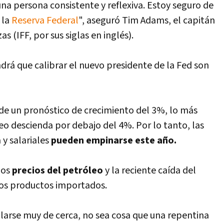
a persona consistente y reflexiva. Estoy seguro de
 la
Reserva Federal
", aseguró Tim Adams, el capitán
s (IFF, por sus siglas en inglés).
endrá que calibrar el nuevo presidente de la Fed son
r de un pronóstico de crecimiento del 3%, lo más
o descienda por debajo del 4%. Por lo tanto, las
y salariales
pueden empinarse este año.
los
precios del petróleo
y la reciente caí­da del
 los productos importados.
gilarse muy de cerca, no sea cosa que una repentina