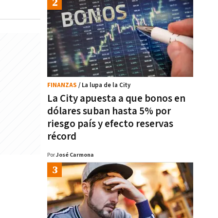
FINANZAS
/ La lupa de la City
La City apuesta a que bonos en
dólares suban hasta 5% por
riesgo país y efecto reservas
récord
Por
José Carmona