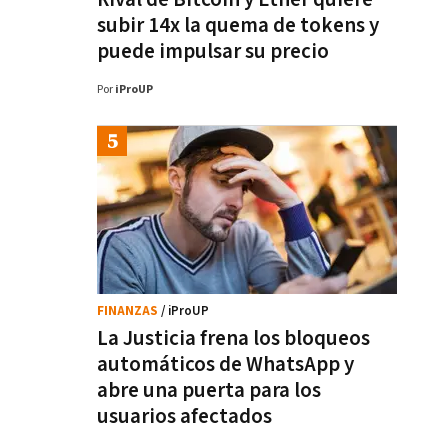
subir 14x la quema de tokens y
puede impulsar su precio
Por
iProUP
FINANZAS
/ iProUP
La Justicia frena los bloqueos
automáticos de WhatsApp y
abre una puerta para los
usuarios afectados