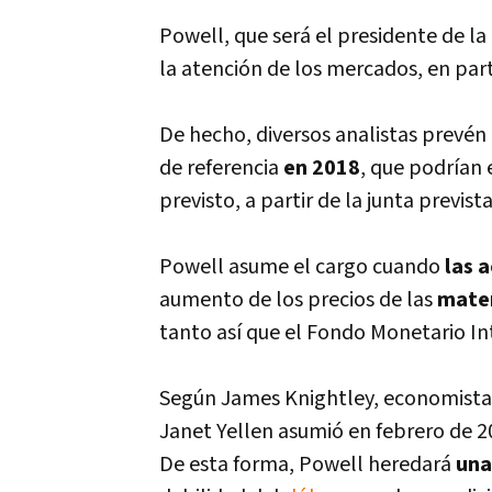
Powell, que será el presidente de la
la atención de los mercados, en part
De hecho, diversos analistas prevén
de referencia
en 2018
, que podrí­an
previsto, a partir de la junta previst
Powell asume el cargo cuando
las 
aumento de los precios de las
mater
tanto así­ que el Fondo Monetario I
Según James Knightley, economista j
Janet Yellen asumió en febrero de 2
De esta forma, Powell heredará
una