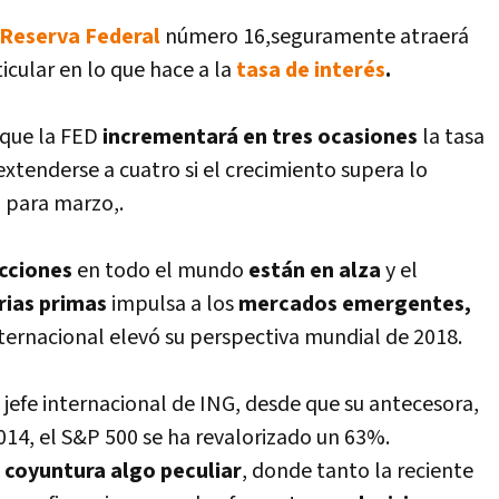
Reserva Federal
número 16,seguramente atraerá
icular en lo que hace a la
tasa de interés
.
 que la FED
incrementará en tres ocasiones
la tasa
 extenderse a cuatro si el crecimiento supera lo
a para marzo,.
acciones
en todo el mundo
están en alza
y el
ias primas
impulsa a los
mercados emergentes,
nternacional elevó su perspectiva mundial de 2018.
efe internacional de ING, desde que su antecesora,
014, el S&P 500 se ha revalorizado un 63%.
 coyuntura algo peculiar
, donde tanto la reciente