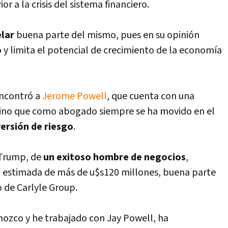
or a la crisis del sistema financiero.
elar
buena parte del mismo, pues en su opinión
o
y limita el potencial de crecimiento de la economí­a
encontró a
Jerome Powell
, que cuenta con una
sino que como abogado siempre se ha movido en el
versión de riesgo
.
 Trump, de
un exitoso hombre de negocios
,
 estimada de más de u$s120 millones, buena parte
 de Carlyle Group.
nozco y he trabajado con Jay Powell, ha