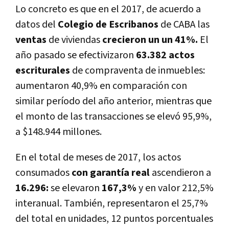
Lo concreto es que en el 2017, de acuerdo a
datos del
Colegio de Escribanos
de CABA las
ventas
de viviendas
crecieron un un 41%.
El
año pasado se efectivizaron
63.382 actos
escriturales
de compraventa de inmuebles:
aumentaron 40,9% en comparación con
similar perí­odo del año anterior, mientras que
el monto de las transacciones se elevó 95,9%,
a $148.944 millones.
En el total de meses de 2017, los actos
consumados
con garantí­a real
ascendieron a
16.296:
se elevaron
167,3%
y en valor 212,5%
interanual. También, representaron el 25,7%
del total en unidades, 12 puntos porcentuales