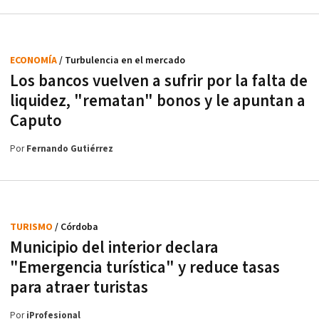
ECONOMÍA
/ Turbulencia en el mercado
Los bancos vuelven a sufrir por la falta de
liquidez, "rematan" bonos y le apuntan a
Caputo
Por
Fernando Gutiérrez
TURISMO
/ Córdoba
Municipio del interior declara
"Emergencia turística" y reduce tasas
para atraer turistas
Por
iProfesional