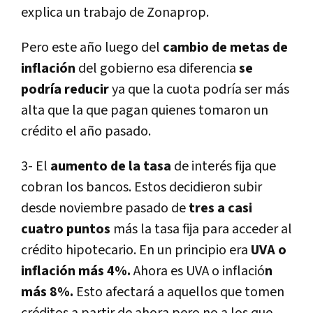
explica un trabajo de Zonaprop.
Pero este año luego del
cambio de metas de
inflación
del gobierno esa diferencia
se
podrí­a reducir
ya que la cuota podrí­a ser más
alta que la que pagan quienes tomaron un
crédito el año pasado.
3- El
aumento de la tasa
de interés fija que
cobran los bancos. Estos decidieron subir
desde noviembre pasado de
tres a casi
cuatro puntos
más la tasa fija para acceder al
crédito hipotecario. En un principio era
UVA o
inflación más 4%.
Ahora es UVA o inflació
n
más 8%.
Esto afectará a aquellos que tomen