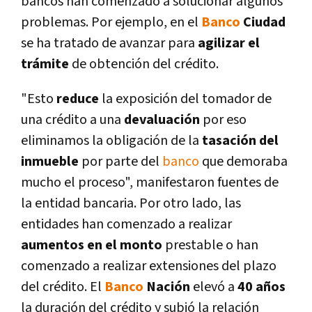
bancos han comenzado a solucionar algunos
problemas. Por ejemplo, en el
Banco
Ciudad
se ha tratado de avanzar para
agilizar el
trámite
de obtención del crédito.
"Esto
reduce
la exposición del tomador de
una crédito a una
devaluación
por eso
eliminamos la obligación de la
tasación del
inmueble
por parte del
banco
que demoraba
mucho el proceso", manifestaron fuentes de
la entidad bancaria. Por otro lado, las
entidades han comenzado a realizar
aumentos en el monto
prestable o han
comenzado a realizar extensiones del plazo
del crédito. El
Banco
Nación
elevó a
40 años
la duración del crédito y subió la relación