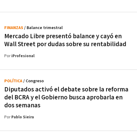
FINANZAS
/ Balance trimestral
Mercado Libre presentó balance y cayó en
Wall Street por dudas sobre su rentabilidad
Por
iProfesional
POLÍTICA
/ Congreso
Diputados activó el debate sobre la reforma
del BCRA y el Gobierno busca aprobarla en
dos semanas
Por
Pablo Sieira