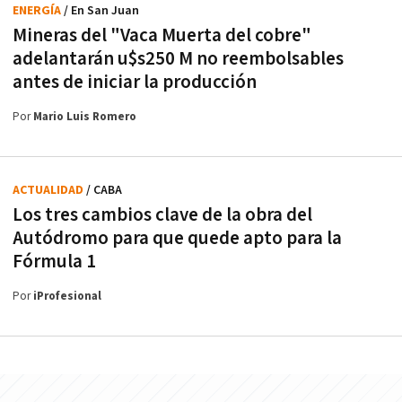
ENERGÍA
/ En San Juan
Mineras del "Vaca Muerta del cobre"
adelantarán u$s250 M no reembolsables
antes de iniciar la producción
Por
Mario Luis Romero
ACTUALIDAD
/ CABA
Los tres cambios clave de la obra del
Autódromo para que quede apto para la
Fórmula 1
Por
iProfesional