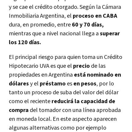
y se cae el crédito otorgado. Según la Cámara
Inmobiliaria Argentina, el
proceso en CABA
dura, en promedio, entre
60 y 70 dí­as,
mientras que a nivel nacional llega a
superar
los 120 dí­as.
El principal riesgo para quien toma un Crédito
Hipotecario UVA es que el
precio
de las
propiedades en Argentina
está nominado en
dólares
y el
préstamo
es
en pesos
, por lo
tanto un proceso de suba del valor del dólar
como el reciente
reducirá la capacidad de
compra
del tomador con una lí­nea aprobada
en moneda local. En este aspecto aparecen
algunas alternativas como por ejemplo