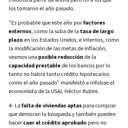
créditos a partir de ahora pero no a los que
los tomaron el año pasado.
"Es probable que este año por
factores
externos
, como la suba de la
tasa de largo
plazo
en los Estados Unidos, e internos, como
la modificación de las metas de inflación,
veamos una
posible reducción
de la
capacidad prestable
de los bancos por lo
tanto no habrá tanto crédito hipotecarios
como el año pasado" manifestó a Infobae el
economista de la USAL Héctor Rubini.
4- La
falta de viviendas aptas
para comprar
que demoran la búsqueda y también pueden
hacer
caer el crédito aprobado
pero no