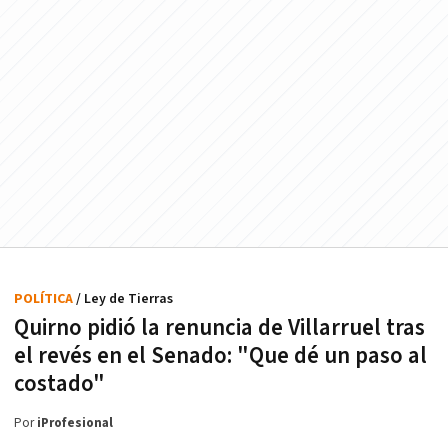
POLÍTICA
/ Ley de Tierras
Quirno pidió la renuncia de Villarruel tras
el revés en el Senado: "Que dé un paso al
costado"
Por
iProfesional