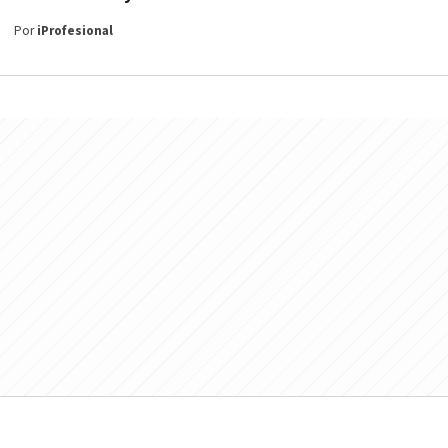
Por
iProfesional