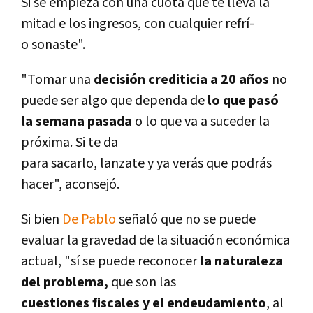
Si se empieza con una cuota que te lleva la
mitad e los ingresos, con cualquier refrí­
o sonaste".
"Tomar una
decisión crediticia a 20 años
no
puede ser algo que dependa de
lo que pasó
la semana pasada
o lo que va a suceder la
próxima. Si te da
para sacarlo, lanzate y ya verás que podrás
hacer", aconsejó.
Si bien
De Pablo
señaló que no se puede
evaluar la gravedad de la situación económica
actual, "sí­ se puede reconocer
la naturaleza
del problema,
que son las
cuestiones fiscales y el endeudamiento
, al