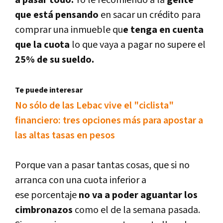
a pasar todo.
Yo le recomiendo a la
gente
que está pensando
en sacar un crédito para
comprar una inmueble qu
e tenga en cuenta
que la cuota
lo que vaya a pagar no supere el
25% de su sueldo.
Te puede interesar
No sólo de las Lebac vive el "ciclista"
financiero: tres opciones más para apostar a
las altas tasas en pesos
Porque van a pasar tantas cosas, que si no
arranca con una cuota inferior a
ese porcentaje
no va a poder aguantar los
cimbronazos
como el de la semana pasada.