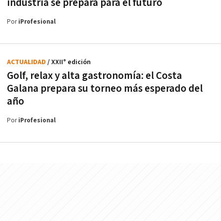
industria se prepara para el futuro
Por
iProfesional
ACTUALIDAD
/ XXII° edición
Golf, relax y alta gastronomía: el Costa
Galana prepara su torneo más esperado del
año
Por
iProfesional