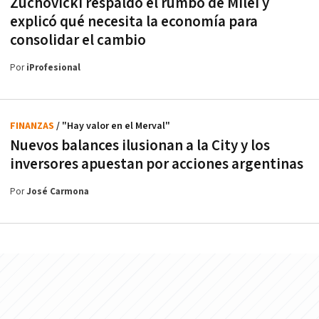
Zuchovicki respaldó el rumbo de Milei y
explicó qué necesita la economía para
consolidar el cambio
Por
iProfesional
FINANZAS
/ "Hay valor en el Merval"
Nuevos balances ilusionan a la City y los
inversores apuestan por acciones argentinas
Por
José Carmona