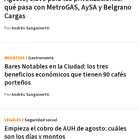
qué pasa con MetroGAS, AySA y Belgrano
Cargas
Por
Andrés Sanguinetti
NEGOCIOS
/ Gastronomía
Bares Notables en la Ciudad: los tres
beneficios económicos que tienen 90 cafés
porteños
Por
Andrés Sanguinetti
LEGALES
/ Seguridad social
Empieza el cobro de AUH de agosto: cuáles
son los días y montos