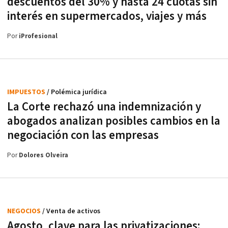
descuentos del 30% y hasta 24 cuotas sin
interés en supermercados, viajes y más
Por
iProfesional
IMPUESTOS
/ Polémica jurídica
La Corte rechazó una indemnización y
abogados analizan posibles cambios en la
negociación con las empresas
Por
Dolores Olveira
NEGOCIOS
/ Venta de activos
Agosto, clave para las privatizaciones: