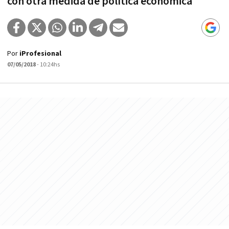
con otra medida de política económica"
Por
iProfesional
07/05/2018
- 10:24hs