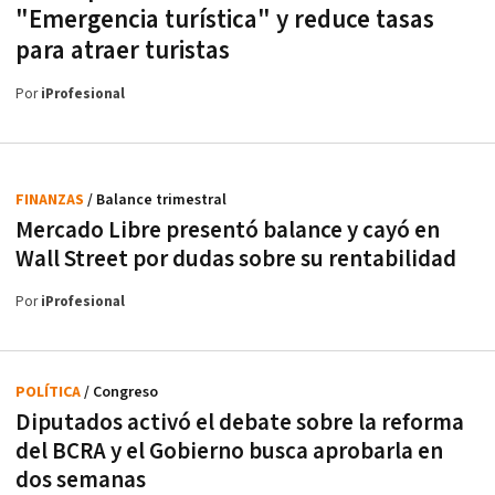
"Emergencia turística" y reduce tasas
para atraer turistas
Por
iProfesional
FINANZAS
/ Balance trimestral
Mercado Libre presentó balance y cayó en
Wall Street por dudas sobre su rentabilidad
Por
iProfesional
POLÍTICA
/ Congreso
Diputados activó el debate sobre la reforma
del BCRA y el Gobierno busca aprobarla en
dos semanas