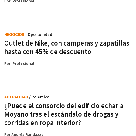
Por
iProfesional
NEGOCIOS
/ Oportunidad
Outlet de Nike, con camperas y zapatillas
hasta con 45% de descuento
Por
iProfesional
ACTUALIDAD
/ Polémica
¿Puede el consorcio del edificio echar a
Moyano tras el escándalo de drogas y
corridas en ropa interior?
Por
Andrés Randazzo