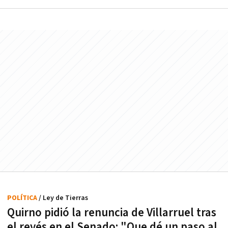
POLÍTICA
/ Ley de Tierras
Quirno pidió la renuncia de Villarruel tras
el revés en el Senado: "Que dé un paso al