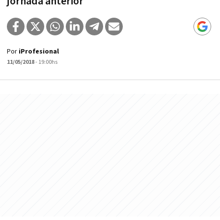
jornada anterior
Por
iProfesional
11/05/2018
- 19:00hs