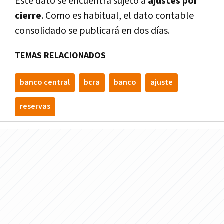
Este dato se encuentra sujeto a
ajustes por
cierre
. Como es habitual, el dato contable
consolidado se publicará en dos dí­as.
TEMAS RELACIONADOS
banco central
bcra
banco
ajuste
reservas