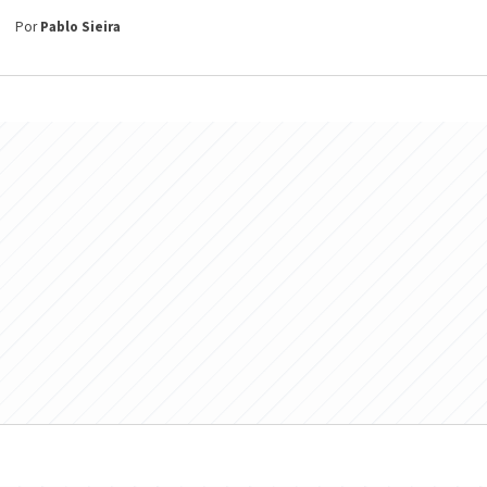
Por
Pablo Sieira