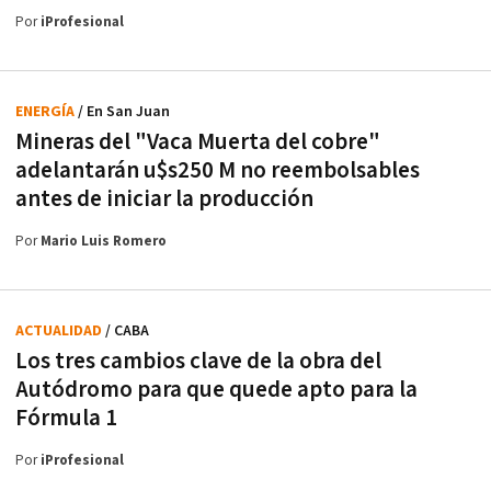
Por
iProfesional
ENERGÍA
/ En San Juan
Mineras del "Vaca Muerta del cobre"
adelantarán u$s250 M no reembolsables
antes de iniciar la producción
Por
Mario Luis Romero
ACTUALIDAD
/ CABA
Los tres cambios clave de la obra del
Autódromo para que quede apto para la
Fórmula 1
Por
iProfesional