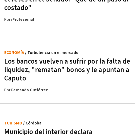
costado"
Por
iProfesional
ECONOMÍA
/ Turbulencia en el mercado
Los bancos vuelven a sufrir por la falta de
liquidez, "rematan" bonos y le apuntan a
Caputo
Por
Fernando Gutiérrez
TURISMO
/ Córdoba
Municipio del interior declara