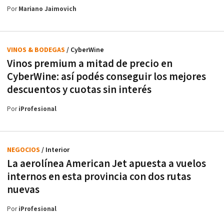
Por
Mariano Jaimovich
VINOS & BODEGAS
/ CyberWine
Vinos premium a mitad de precio en
CyberWine: así podés conseguir los mejores
descuentos y cuotas sin interés
Por
iProfesional
NEGOCIOS
/ Interior
La aerolínea American Jet apuesta a vuelos
internos en esta provincia con dos rutas
nuevas
Por
iProfesional