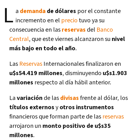
L
a
demanda
de dólares
por el constante
incremento en el
precio
tuvo ya su
consecuencia en las
reservas
del
Banco
Central
, que este viernes alcanzaron su
nivel
más bajo en todo el año
.
Las
Reservas
Internacionales finalizaron en
u$s54.419 millones
, disminuyendo
u$s1.903
millones
respecto al dí­a hábil anterior.
La
variación
de las
divisas
frente al dólar, los
tí­tulos externos
y
otros instrumentos
financieros que forman parte de las
reservas
arrojaron un
monto positivo de u$s35
millones
.