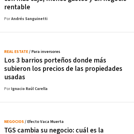
rentable
Por
Andrés Sanguinetti
REAL ESTATE
/ Para inversores
Los 3 barrios porteños donde más
subieron los precios de las propiedades
usadas
Por
Ignacio Raúl Carella
NEGOCIOS
/ Efecto Vaca Muerta
TGS cambia su negocio: cuál es la