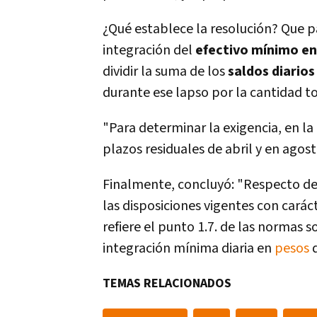
¿Qué establece la resolución? Que p
integración del
efectivo mí­nimo e
dividir la suma de los
saldos diarios
durante ese lapso por la cantidad to
"Para determinar la exigencia, en la
plazos residuales de abril y en agost
Finalmente, concluyó: "Respecto de l
las disposiciones vigentes con carác
refiere el punto 1.7. de las normas s
integración mí­nima diaria en
pesos
d
TEMAS RELACIONADOS