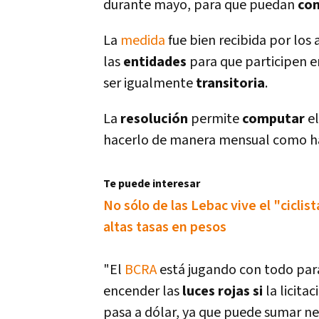
durante mayo, para que puedan
co
La
medida
fue bien recibida por los
las
entidades
para que participen en
ser igualmente
transitoria
.
La
resolución
permite
computar
e
hacerlo de manera mensual como h
Te puede interesar
No sólo de las Lebac vive el "ciclis
altas tasas en pesos
"El
BCRA
está jugando con todo par
encender las
luces rojas si
la licitac
pasa a dólar, ya que puede sumar ne