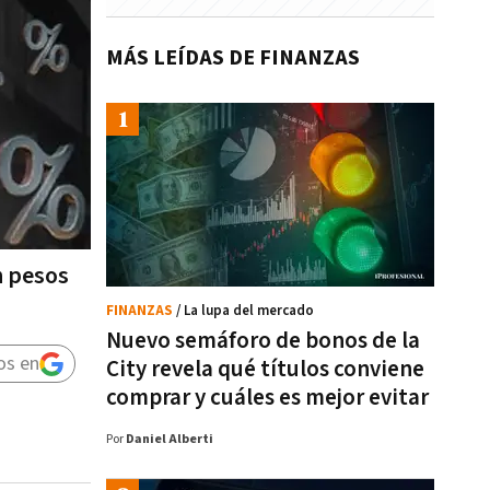
MÁS LEÍDAS DE FINANZAS
n pesos
FINANZAS
/ La lupa del mercado
Nuevo semáforo de bonos de la
os en
City revela qué títulos conviene
comprar y cuáles es mejor evitar
Por
Daniel Alberti