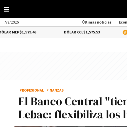
7/8/2026
Últimas noticias
Eco
$1,579.46
DÓLAR CCL
$1,575.53
BITCOIN
1
IPROFESIONAL
|
FINANZAS
|
El Banco Central "tie
Lebac: flexibiliza los 