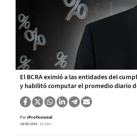
El BCRA eximió a las entidades del cump
y habilitó computar el promedio diario 
Por
iProfesional
14/05/2018
- 16:15hs