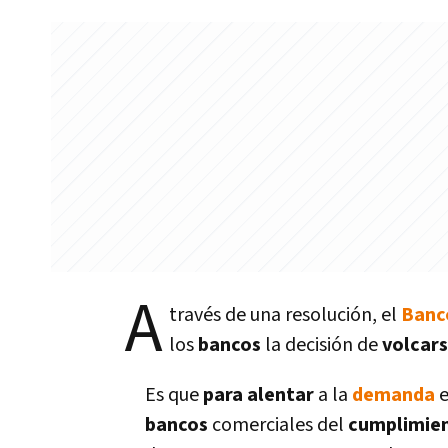
A
través de una resolución, el
Banc
los
bancos
la decisión de
volcar
Es que
para alentar
a la
demanda
e
bancos
comerciales del
cumplimie