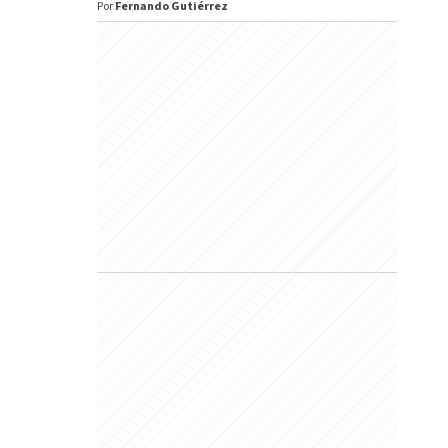
Por
Fernando Gutiérrez