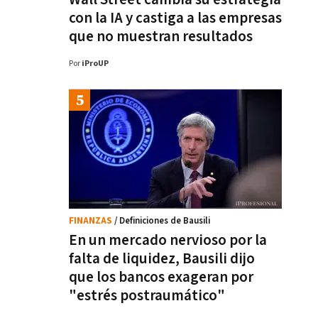
con la IA y castiga a las empresas
que no muestran resultados
Por
iProUP
FINANZAS
/ Definiciones de Bausili
En un mercado nervioso por la
falta de liquidez, Bausili dijo
que los bancos exageran por
"estrés postraumático"