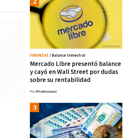
FINANZAS
/ Balance trimestral
Mercado Libre presentó balance
y cayó en Wall Street por dudas
sobre su rentabilidad
Por
iProfesional