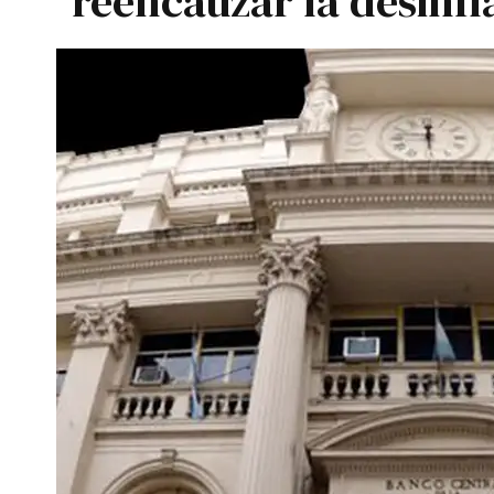
reencauzar la desinfl