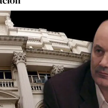
ación"