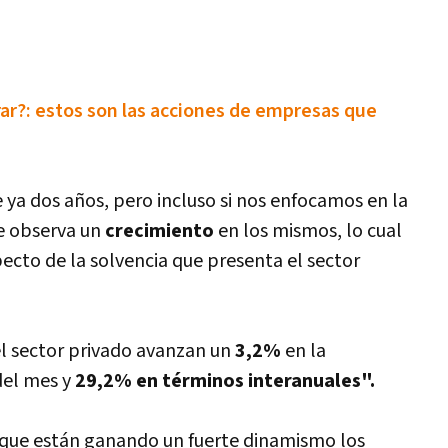
rar?: estos son las acciones de empresas que
 ya dos años, pero incluso si nos enfocamos en la
e observa un
crecimiento
en los mismos, lo cual
ecto de la solvencia que presenta el sector
l sector privado avanzan un
3,2%
en la
del mes y
29,2% en términos interanuales".
s que están ganando un fuerte dinamismo los