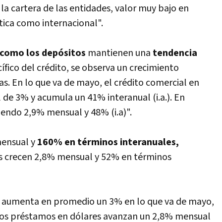
 la cartera de las entidades, valor muy bajo en
ica como internacional".
 como los depósitos
mantienen una
tendencia
­fico del crédito, se observa un crecimiento
eas. En lo que va de mayo, el crédito comercial en
e 3% y acumula un 41% interanual (i.a.). En
iendo 2,9% mensual y 48% (i.a)".
ensual y
160% en términos interanuales,
es crecen 2,8% mensual y 52% en términos
s aumenta en promedio un 3% en lo que va de mayo,
los préstamos en dólares avanzan un 2,8% mensual