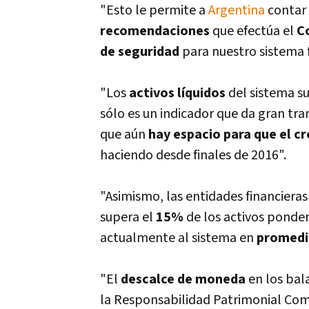
"Esto le permite a
Argentina
contar
recomendaciones
que efectúa el
C
de seguridad
para nuestro sistema f
"Los
activos lí­quidos
del sistema s
sólo es un indicador que da gran tra
que aún
hay espacio para que el c
haciendo desde finales de 2016".
"Asimismo, las entidades financieras
supera el
15%
de los activos ponder
actualmente al sistema en
promedi
"El
descalce de moneda
en los bal
la Responsabilidad Patrimonial Comp