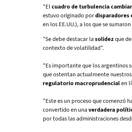
"El
cuadro de turbulencia cambiar
estuvo originado por
disparadores 
en los EE.UU.), a los que se sumaron
"Se debe destacar la
solidez
que de
contexto de volatilidad".
"Es importante que los argentinos
que ostentan actualmente nuestros 
regulatorio macroprudencial
en l
"Este es un proceso que comenzó h
convertido en una
verdadera polí­t
por todas las administraciones desd