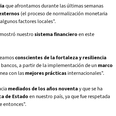
ia
que afrontamos durante las últimas semanas
externos
(el proceso de normalización monetaria
 algunos factores locales".
mostró nuestro
sistema financiero
en este
 seamos
conscientes de la fortaleza y resiliencia
bancos, a partir de la implementación de un
marco
í­nea con las
mejores prácticas
internacionales".
acia
mediados de los años noventa
y que se ha
ica de Estado
en nuestro paí­s, ya que fue respetada
e entonces".