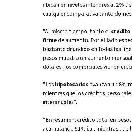
ubican en niveles inferiores al 2% de
cualquier comparativa tanto domést
"Al mismo tiempo, tanto el
crédito
firme
de aumento. Por el lado especí
bastante difundido en todas las lí­n
pesos muestra un aumento mensual d
dólares, los comerciales vienen crec
"Los
hipotecarios
avanzan un 8% m
mientras que los créditos personal
interanuales".
"En resumen, crédito total en peso
acumulando 51% i.a., mientras que 