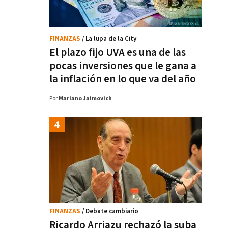
FINANZAS
/ La lupa de la City
El plazo fijo UVA es una de las
pocas inversiones que le gana a
la inflación en lo que va del año
Por
Mariano Jaimovich
FINANZAS
/ Debate cambiario
Ricardo Arriazu rechazó la suba