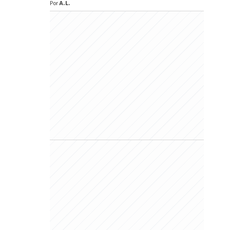
Por
A.L.