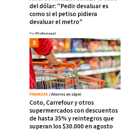
del dólar: "Pedir devaluar es
como si el petiso pidiera
devaluar el metro"
Por
iProfesional
FINANZAS
/ Ahorros en súper
Coto, Carrefour y otros
supermercados con descuentos
de hasta 35% y reintegros que
superan los $30.000 en agosto