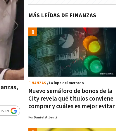
MÁS LEÍDAS DE FINANZAS
FINANZAS
/ La lupa del mercado
nanzas,
Nuevo semáforo de bonos de la
City revela qué títulos conviene
comprar y cuáles es mejor evitar
os en
Por
Daniel Alberti