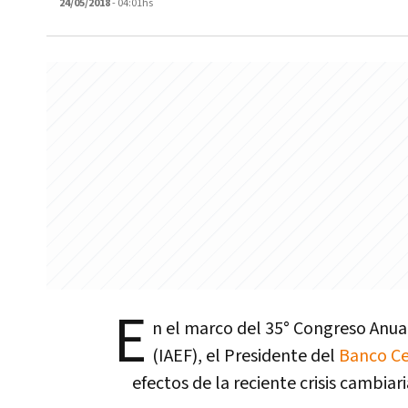
24/05/2018
- 04:01hs
E
n el marco del 35° Congreso Anual
(IAEF), el Presidente del
Banco Ce
efectos de la reciente crisis cambia