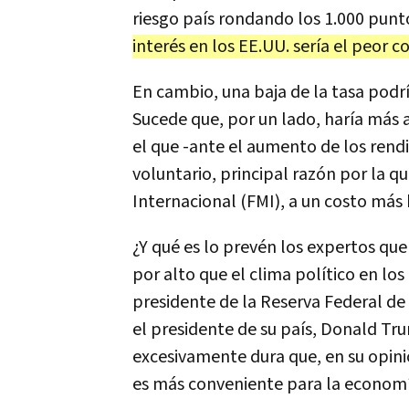
riesgo país rondando los 1.000 punto
interés en los EE.UU. sería el peor 
En cambio, una baja de la tasa podr
Sucede que, por un lado, haría más 
el que -ante el aumento de los rend
voluntario, principal razón por la q
Internacional (FMI), a un costo más 
¿Y qué es lo prevén los expertos que
por alto que el clima político en lo
presidente de la Reserva Federal de
el presidente de su país, Donald Tru
excesivamente dura que, en su opini
es más conveniente para la economía