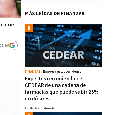
MÁS LEÍDAS DE FINANZAS
do que
os en
FINANZAS
/ Empresa estadounidense
Expertos recomiendan el
CEDEAR de una cadena de
farmacias que puede subir 25%
en dólares
Por
Mariano Jaimovich