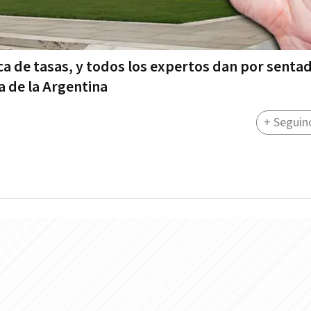
ica de tasas, y todos los expertos dan por senta
ía de la Argentina
+ Seguin