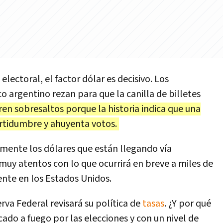
lectoral, el factor dólar es decisivo. Los
 argentino rezan para que la canilla de billetes
ren sobresaltos porque la historia indica que una
ertidumbre y ahuyenta votos.
amente los dólares que están llegando vía
 muy atentos con lo que ocurrirá en breve a miles de
ente en los Estados Unidos.
va Federal revisará su política de
tasas
. ¿Y por qué
do a fuego por las elecciones y con un nivel de