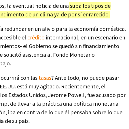
s, la eventual noticia de una
suba los tipos de
condimento de un clima ya de por sí enrarecido.
ía redundar en un alivio para la economía doméstica.
accesible el
crédito
internacional, en un escenario en
imientos- el Gobierno se quedó sin financiamiento
ue solicitó asistencia al Fondo Monetario
bajo.
 ocurrirá con las
tasas
? Ante todo, no puede pasar
s EE.UU. está muy agitado. Recientemente, el
 los Estados Unidos, Jerome Powell, fue acusado por
mp, de llevar a la práctica una política monetaria
ón, iba en contra de lo que él pensaba sobre lo que
 de su país.