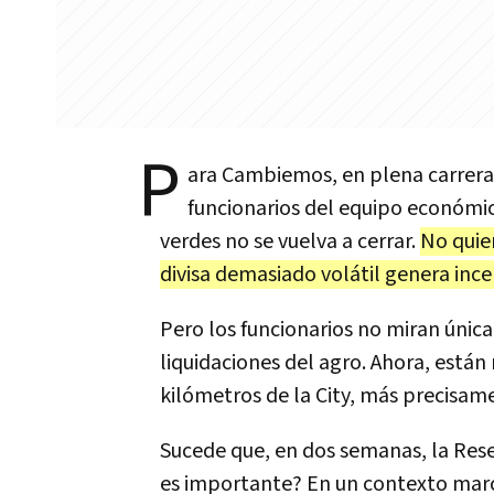
P
ara Cambiemos, en plena carrera e
funcionarios del equipo económico
verdes no se vuelva a cerrar.
No quie
divisa demasiado volátil genera inc
Pero los funcionarios no miran únic
liquidaciones del agro. Ahora, están
kilómetros de la City, más precisam
Sucede que, en dos semanas, la Reser
es importante? En un contexto marca