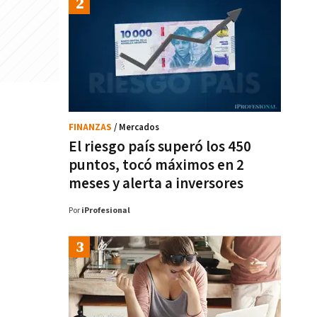
FINANZAS
/ Mercados
El riesgo país superó los 450
puntos, tocó máximos en 2
meses y alerta a inversores
Por
iProfesional