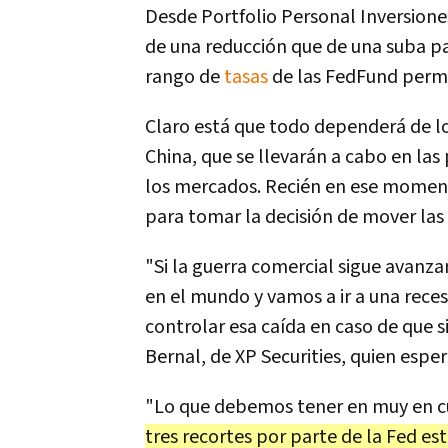
Desde Portfolio Personal Inversion
de una reducción que de una suba p
rango de
tasas
de las FedFund perm
Claro está que todo dependerá de lo
China, que se llevarán a cabo en la
los mercados. Recién en ese momen
para tomar la decisión de mover las
"Si la guerra comercial sigue avanza
en el mundo y vamos a ir a una reces
controlar esa caída en caso de que 
Bernal, de XP Securities, quien esper
"Lo que debemos tener en muy en c
tres recortes por parte de la Fed es