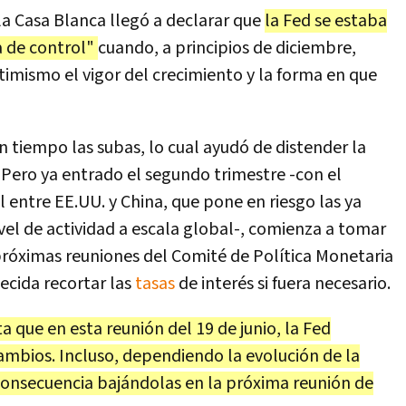
 la Casa Blanca llegó a declarar que
la Fed se estaba
a de control"
cuando, a principios de diciembre,
imismo el vigor del crecimiento y la forma en que
 tiempo las subas, lo cual ayudó de distender la
. Pero ya entrado el segundo trimestre -con el
 entre EE.UU. y China, que pone en riesgo las ya
el de actividad a escala global-, comienza a tomar
 próximas reuniones del Comité de Política Monetaria
ecida recortar las
tasas
de interés si fuera necesario.
 que en esta reunión del 19 de junio, la Fed
cambios. Incluso, dependiendo la evolución de la
consecuencia bajándolas en la próxima reunión de