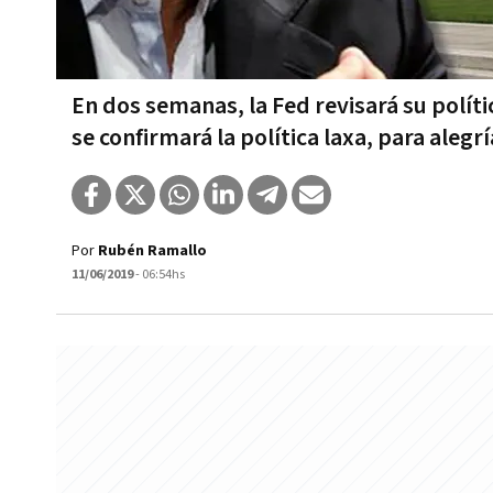
En dos semanas, la Fed revisará su polít
se confirmará la política laxa, para alegr
Por
Rubén Ramallo
11/06/2019
- 06:54hs