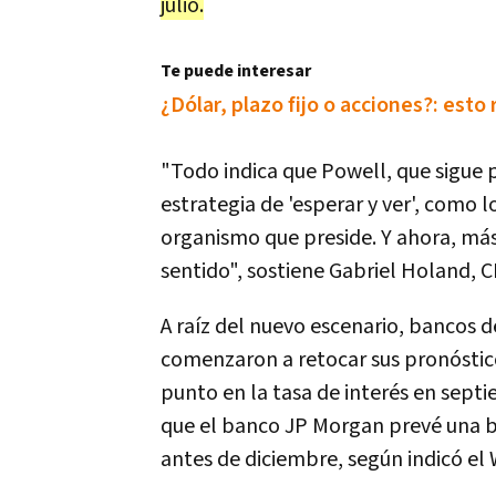
julio.
Te puede interesar
¿Dólar, plazo fijo o acciones?: esto 
"Todo indica que Powell, que sigue
estrategia de 'esperar y ver', como 
organismo que preside. Y ahora, más
sentido", sostiene Gabriel Holand, 
A raíz del nuevo escenario, bancos d
comenzaron a retocar sus pronóstic
punto en la tasa de interés en septi
que el banco JP Morgan prevé una 
antes de diciembre, según indicó el 