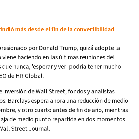
rindió más desde el fin de la convertibilidad
 presionado por Donald Trump, quizá adopte la
lo viene haciendo en las últimas reuniones del
 que nunca, 'esperar y ver' podría tener mucho
CEO de HR Global.
e inversión de Wall Street, fondos y analistas
os. Barclays espera ahora una reducción de medio
embre, y otro cuarto antes de fin de año, mientras
baja de medio punto repartida en dos momentos
Wall Street Journal.