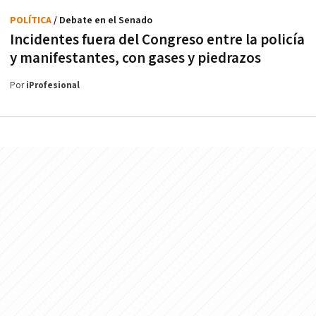
POLÍTICA
/ Debate en el Senado
Incidentes fuera del Congreso entre la policía
y manifestantes, con gases y piedrazos
Por
iProfesional