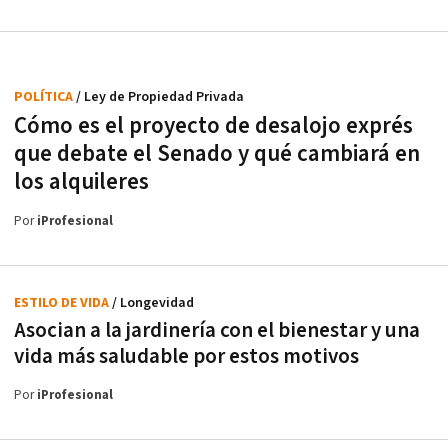
POLÍTICA
/ Ley de Propiedad Privada
Cómo es el proyecto de desalojo exprés
que debate el Senado y qué cambiará en
los alquileres
Por
iProfesional
ESTILO DE VIDA
/ Longevidad
Asocian a la jardinería con el bienestar y una
vida más saludable por estos motivos
Por
iProfesional