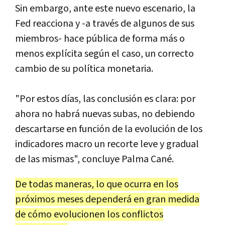
Sin embargo, ante este nuevo escenario, la
Fed reacciona y -a través de algunos de sus
miembros- hace pública de forma más o
menos explícita según el caso, un correcto
cambio de su política monetaria.
"Por estos días, las conclusión es clara: por
ahora no habrá nuevas subas, no debiendo
descartarse en función de la evolución de los
indicadores macro un recorte leve y gradual
de las mismas", concluye Palma Cané.
De todas maneras, lo que ocurra en los
próximos meses dependerá en gran medida
de cómo evolucionen los conflictos