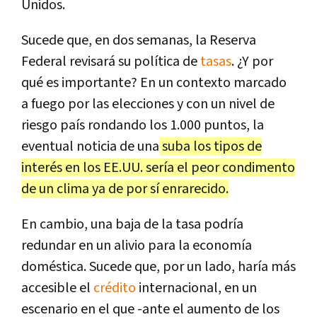
Unidos.
Sucede que, en dos semanas, la Reserva
Federal revisará su política de
tasas
. ¿Y por
qué es importante? En un contexto marcado
a fuego por las elecciones y con un nivel de
riesgo país rondando los 1.000 puntos, la
eventual noticia de una
suba los tipos de
interés en los EE.UU. sería el peor condimento
de un clima ya de por sí enrarecido.
En cambio, una baja de la tasa podría
redundar en un alivio para la economía
doméstica. Sucede que, por un lado, haría más
accesible el
crédito
internacional, en un
escenario en el que -ante el aumento de los