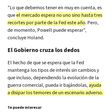
"Lo que debemos tener en muy en cuenta, es
que
el mercado espera no uno sino hasta tres
recortes por parte de la Fed este año
. Pero,
de momento, Powell puede esperar",
concluye Holand.
El Gobierno cruza los dedos
El hecho de que se espera que la Fed
mantenga los tipos de interés sin cambios y
que incluso, dependiendo la evolución de la
guerra comercial, pueda ir bajándolas,
ayuda
a disipar los temores de un escenario adverso.
Te puede interesar