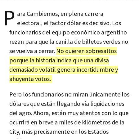
P
ara Cambiemos, en plena carrera
electoral, el factor dólar es decisivo. Los
funcionarios del equipo económico argentino
rezan para que la canilla de billetes verdes no
se vuelva a cerrar.
No quieren sobresaltos
porque la historia indica que una divisa
demasiado volátil genera incertidumbre y
ahuyenta votos.
Pero los funcionarios no miran únicamente los
dólares que están llegando vía liquidaciones
del agro. Ahora, están muy atentos con lo que
ocurrirá en breve a miles de kilómetros de la
City, más precisamente en los Estados