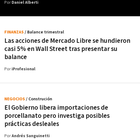
Por
Daniel Alberti
FINANZAS
/ Balance trimestral
Las acciones de Mercado Libre se hundieron
casi 5% en Wall Street tras presentar su
balance
Por
iProfesional
NEGOCIOS
/ Construción
El Gobierno libera importaciones de
porcellanato pero investiga posibles
prácticas desleales
Por
Andrés Sanguinetti