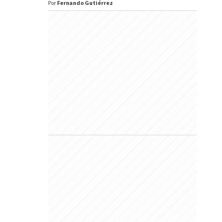
Por
Fernando Gutiérrez