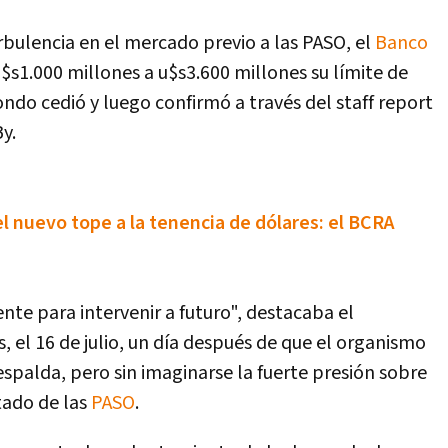
bulencia en el mercado previo a las PASO, el
Banco
s1.000 millones a u$s3.600 millones su límite de
ondo cedió y luego confirmó a través del staff report
y.
l nuevo tope a la tenencia de dólares: el BCRA
te para intervenir a futuro", destacaba el
, el 16 de julio, un día después de que el organismo
espalda, pero sin imaginarse la fuerte presión sobre
tado de las
PASO
.