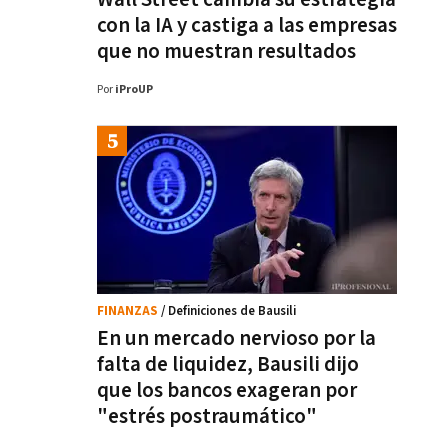
con la IA y castiga a las empresas
que no muestran resultados
Por
iProUP
FINANZAS
/ Definiciones de Bausili
En un mercado nervioso por la
falta de liquidez, Bausili dijo
que los bancos exageran por
"estrés postraumático"