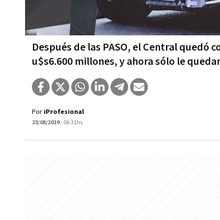
Después de las PASO, el Central quedó c
u$s6.600 millones, y ahora sólo le queda
Por
iProfesional
23/08/2019
- 06:31hs