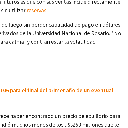
n futuros es que con sus ventas incide directamente
sin utilizar
reservas
.
 de fuego sin perder capacidad de pago en dólares",
erivados de la Universidad Nacional de Rosario. "No
ara calmar y contrarrestar la volatilidad
$106 para el final del primer año de un eventual
rece haber encontrado un precio de equilibrio para
vendió muchos menos de los u$s250 millones que le