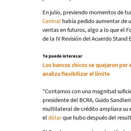
En julio, previendo momentos de tur
Central
había pedido aumentar de u$
ventas en futuros, algo a lo que el F
de la IV Revisión del Acuerdo Stand B
Te puede interesar
Los bancos chicos se quejaron por e
analiza flexibilizar el límite
"Contamos con una magnitud suficien
presidente del BCRA, Guido Sandleris
multilateral de crédito ampliara su 
el
dólar
que hubo después del resul