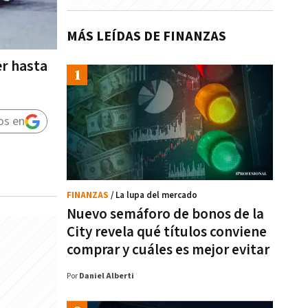
MÁS LEÍDAS DE FINANZAS
er hasta
os en
FINANZAS
/ La lupa del mercado
Nuevo semáforo de bonos de la
City revela qué títulos conviene
comprar y cuáles es mejor evitar
Por
Daniel Alberti