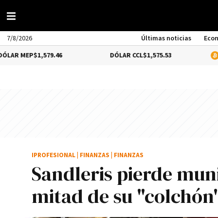
7/8/2026
Últimas noticias
Eco
$1,579.46
DÓLAR CCL
$1,575.53
BITCOIN
1
IPROFESIONAL
|
FINANZAS
|
FINANZAS
Sandleris pierde mun
mitad de su "colchón