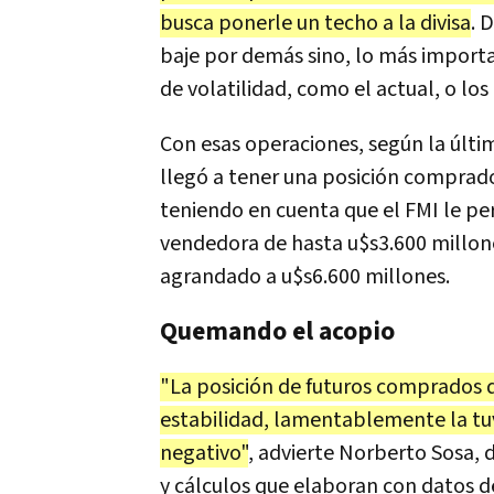
busca ponerle un techo a la divisa
. 
baje por demás sino, lo más impor
de volatilidad, como el actual, o los
Con esas operaciones, según la últi
llegó a tener una posición comprad
teniendo en cuenta que el FMI le pe
vendedora de hasta u$s3.600 millone
agrandado a u$s6.600 millones.
Quemando el acopio
"La posición de futuros comprados 
estabilidad, lamentablemente la tuv
negativo"
, advierte Norberto Sosa, d
y cálculos que elaboran con datos d