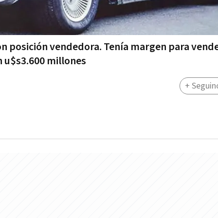
on posición vendedora. Tenía margen para vend
n u$s3.600 millones
+ Seguin