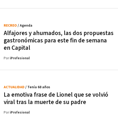
RECREO
/ Agenda
Alfajores y ahumados, las dos propuestas
gastronómicas para este fin de semana
en Capital
Por
iProfesional
ACTUALIDAD
/ Tenía 68 años
La emotiva frase de Lionel que se volvió
viral tras la muerte de su padre
Por
iProfesional