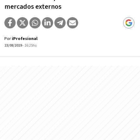
mercados externos
Por
iProfesional
23/08/2019
- 16:25hs