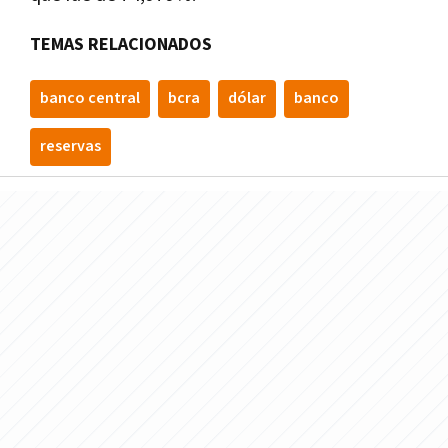
TEMAS RELACIONADOS
banco central
bcra
dólar
banco
reservas