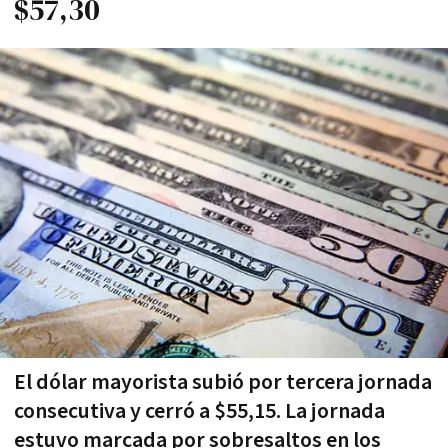
$57,30
El dólar mayorista subió por tercera jornada
consecutiva y cerró a $55,15. La jornada
estuvo marcada por sobresaltos en los