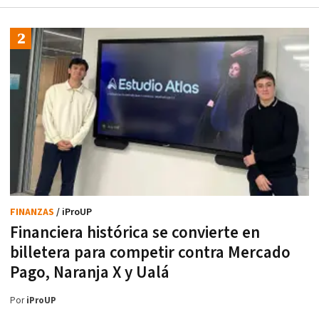
FINANZAS
/ iProUP
Financiera histórica se convierte en
billetera para competir contra Mercado
Pago, Naranja X y Ualá
Por
iProUP