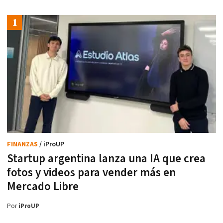
FINANZAS
/ iProUP
Startup argentina lanza una IA que crea
fotos y videos para vender más en
Mercado Libre
Por
iProUP