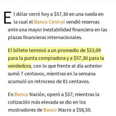
E
l dólar cerró hoy a $57,30 en una rueda en
la cual el
Banco Central
vendió reservas
ante una mayor inestabilidad financiera en las
plazas financieras internacionales.
El billete terminó a un promedio de $53,09
para la punta compradora y a $57,30 para la
vendedora
, con lo que frente al día anterior
sumó 7 centavos, mientras en la semana
acumuló un retroceso de 81 centavos.
En
Banco
Nación, operó a $57; mientras la
cotización más elevada se dio en los
mostradores de
Banco
Macro a $58,50.