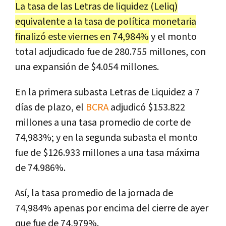
La tasa de las Letras de liquidez (Leliq)
equivalente a la tasa de política monetaria
finalizó este viernes en 74,984%
y el monto
total adjudicado fue de 280.755 millones, con
una expansión de $4.054 millones.
En la primera subasta Letras de Liquidez a 7
días de plazo, el
BCRA
adjudicó $153.822
millones a una tasa promedio de corte de
74,983%; y en la segunda subasta el monto
fue de $126.933 millones a una tasa máxima
de 74.986%.
Así, la tasa promedio de la jornada de
74,984% apenas por encima del cierre de ayer
que fue de 74,979%.