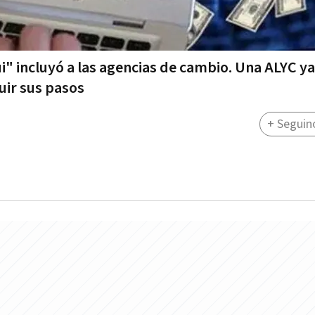
i" incluyó a las agencias de cambio. Una ALYC ya
uir sus pasos
+ Seguin