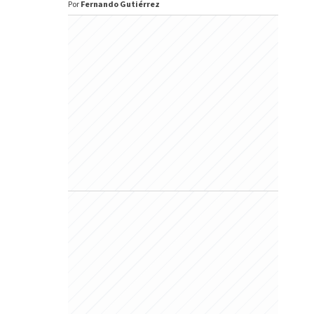
Por
Fernando Gutiérrez