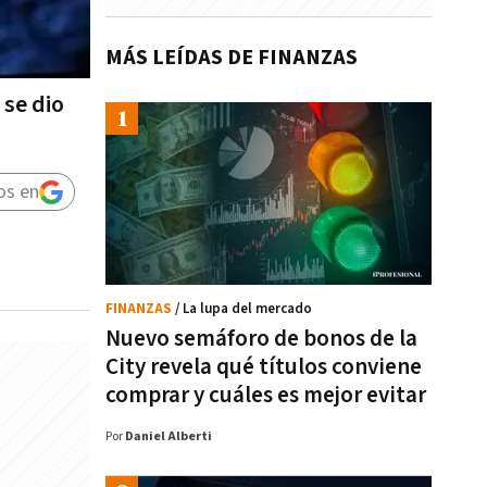
MÁS LEÍDAS DE FINANZAS
 se dio
os en
FINANZAS
/ La lupa del mercado
Nuevo semáforo de bonos de la
City revela qué títulos conviene
comprar y cuáles es mejor evitar
Por
Daniel Alberti