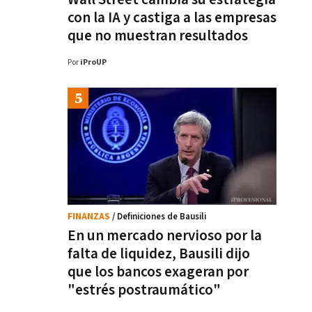
con la IA y castiga a las empresas
que no muestran resultados
Por
iProUP
FINANZAS
/ Definiciones de Bausili
En un mercado nervioso por la
falta de liquidez, Bausili dijo
que los bancos exageran por
"estrés postraumático"