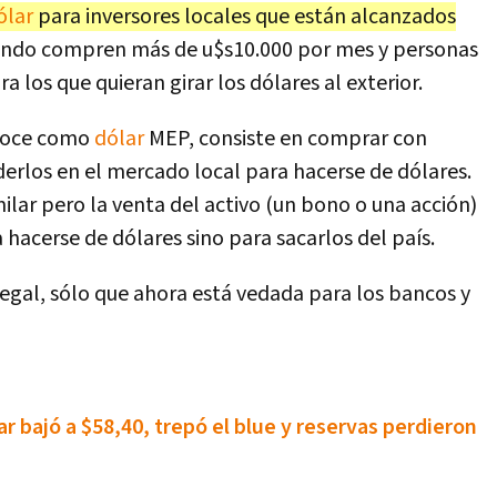
ólar
para inversores locales que están alcanzados
ndo compren más de u$s10.000 por mes y personas
a los que quieran girar los dólares al exterior.
onoce como
dólar
MEP, consiste en comprar con
erlos en el mercado local para hacerse de dólares.
imilar pero la venta del activo (un bono o una acción)
ra hacerse de dólares sino para sacarlos del país.
legal, sólo que ahora está vedada para los bancos y
ar bajó a $58,40, trepó el blue y reservas perdieron