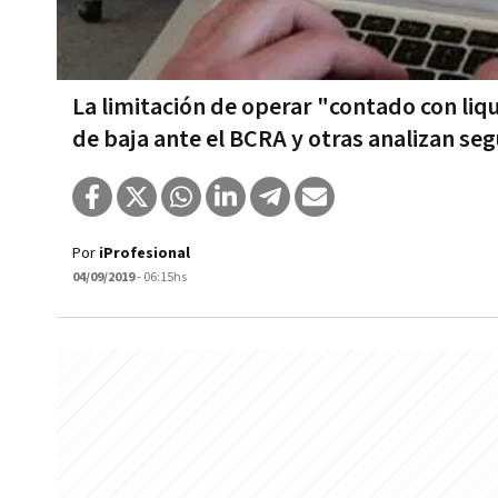
La limitación de operar "contado con liqu
de baja ante el BCRA y otras analizan seg
Por
iProfesional
04/09/2019
- 06:15hs