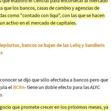
 que elaboró el Central para encorsetar al mercado
ra que los bancos, casas de cambio y agencias de
as como "contado con liqui", con las que se hacen
 un activo en el mercado de capitales
.
depósitos, bancos se bajan de las Leliq y Sandleris
es
 conocer se dijo que sólo afectaba a bancos pero que
gula el
BCRA
- tiene un doble efecto para las ALYC
o.
negocio que promete crecer en los próximos meses, ya