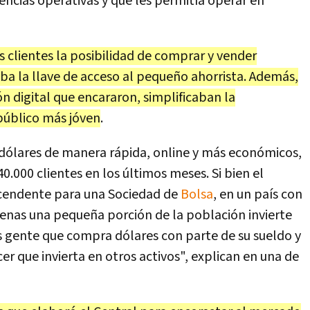
encias operativas y que les permitía operar en
s clientes la posibilidad de comprar y vender
aba la llave de acceso al pequeño ahorrista. Además,
 digital que encararon, simplificaban la
público más jóven
.
dólares de manera rápida, online y más económicos,
0.000 clientes en los últimos meses. Si bien el
scendente para una Sociedad de
Bolsa
, en un país con
penas una pequeña porción de la población invierte
 gente que compra dólares con parte de su sueldo y
r que invierta en otros activos", explican en una de