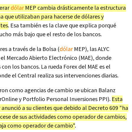
perar
dólar
MEP cambia drásticamente la estructura
ma que utilizaban para hacerse de dólares y
ntes
. Esa también es la clave que explica porqué
cho más bajo que el resto de los bancos.
res a través de la Bolsa (
dólar
MEP), las ALYC
 el Mercado Abierto Electrónico (MAE), donde
s con los bancos. La rueda Forex del MAE es el
onde el Central realiza sus intervenciones diarias.
taron como agencias de cambio se ubican Balanz
irOnline y Portfolio Personal Inversiones PPI).
Esta
anunció a su clientes que debido al Decreto 609 "ha
el cese de sus actividades como operador de cambios,
aja como operador de cambio"
.