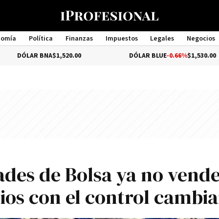
nomía
Política
Finanzas
Impuestos
Legales
Negocios
Management
AR BNA
$1,520.00
DÓLAR BLUE
-0.66%
$1,530.00
dades de Bolsa ya no vend
ios con el control cambia