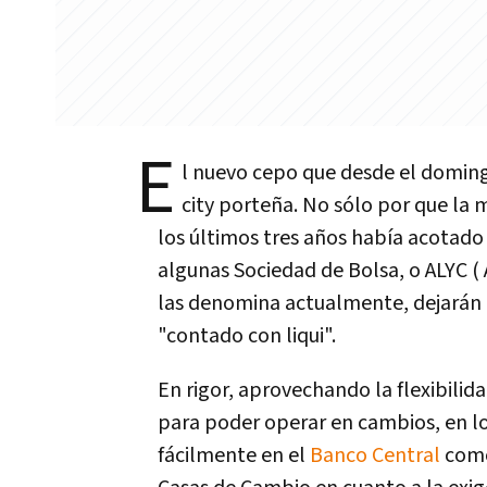
E
l nuevo cepo que desde el doming
city porteña. No sólo por que la
los últimos tres años había acotado
algunas Sociedad de Bolsa, o ALYC 
las denomina actualmente, dejarán 
"contado con liqui".
En rigor, aprovechando la flexibili
para poder operar en cambios, en lo
fácilmente en el
Banco Central
como