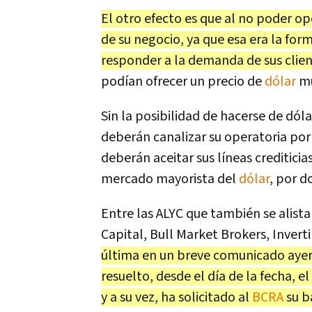
El otro efecto es que al no poder o
de su negocio, ya que esa era la for
responder a la demanda de sus clie
podían ofrecer un precio de
dólar
mu
Sin la posibilidad de hacerse de dóla
deberán canalizar su operatoria por
deberán aceitar sus líneas crediticia
mercado mayorista del
dólar
, por d
Entre las ALYC que también se alis
Capital, Bull Market Brokers, Invert
última en un breve comunicado ayer 
resuelto, desde el día de la fecha, 
y a su vez, ha solicitado al
BCRA
su b