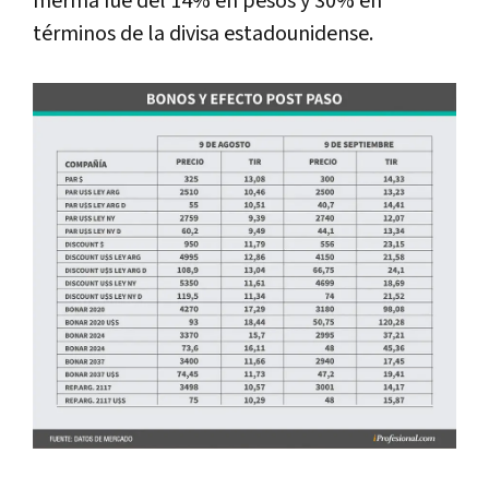
merma fue del 14% en pesos y 30% en
términos de la divisa estadounidense.