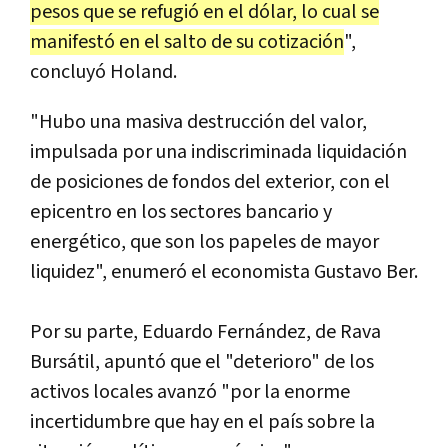
pesos que se refugió en el dólar, lo cual se
manifestó en el salto de su cotización
",
concluyó Holand.
"Hubo una masiva destrucción del valor,
impulsada por una indiscriminada liquidación
de posiciones de fondos del exterior, con el
epicentro en los sectores bancario y
energético, que son los papeles de mayor
liquidez", enumeró el economista Gustavo Ber.
Por su parte, Eduardo Fernández, de Rava
Bursátil, apuntó que el "deterioro" de los
activos locales avanzó "por la enorme
incertidumbre que hay en el país sobre la