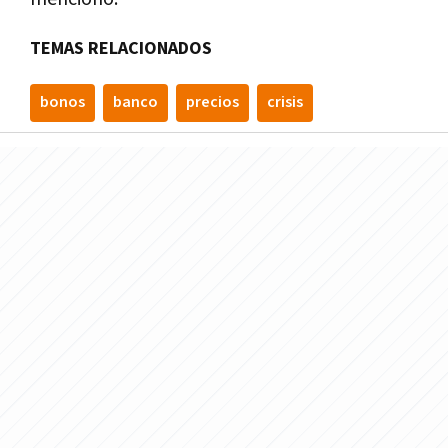
TEMAS RELACIONADOS
bonos
banco
precios
crisis