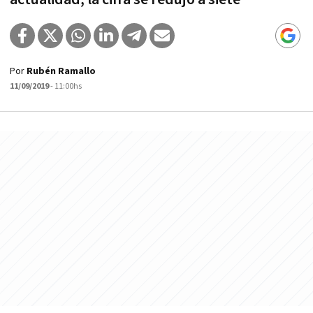
Por
Rubén Ramallo
11/09/2019
- 11:00hs