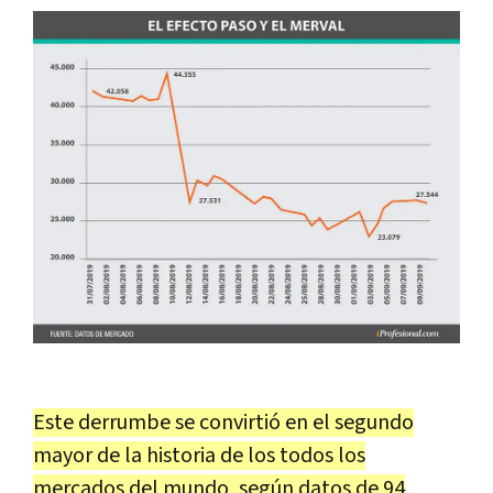
Este derrumbe se convirtió en el segundo
mayor de la historia de los todos los
mercados del mundo, según datos de 94