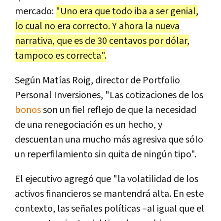
mercado:
"Uno era que todo iba a ser genial,
lo cual no era correcto. Y ahora la nueva
narrativa, que es de 30 centavos por dólar,
tampoco es correcta".
Según Matías Roig, director de Portfolio
Personal Inversiones, "Las cotizaciones de los
bonos
son un fiel reflejo de que la necesidad
de una renegociación es un hecho, y
descuentan una mucho más agresiva que sólo
un reperfilamiento sin quita de ningún tipo".
El ejecutivo agregó que "la volatilidad de los
activos financieros se mantendrá alta. En este
contexto, las señales políticas –al igual que el