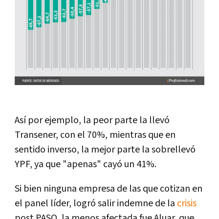
Así por ejemplo, la peor parte la llevó
Transener, con el 70%, mientras que en
sentido inverso, la mejor parte la sobrellevó
YPF, ya que "apenas" cayó un 41%.
Si bien ninguna empresa de las que cotizan en
el panel líder, logró salir indemne de la
crisis
post PASO, la menos afectada fue Aluar, que