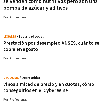
se venden como nutritivos pero son una
bomba de azúcar y aditivos
Por
iProfesional
LEGALES
/ Seguridad social
Prestación por desempleo ANSES, cuánto se
cobra en agosto
Por
iProfesional
NEGOCIOS
/ Oportunidad
Vinos a mitad de precio y en cuotas, cómo
conseguirlos en el Cyber Wine
Por
iProfesional