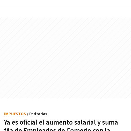
IMPUESTOS
/ Paritarias
Ya es oficial el aumento salarial y suma
fija de Empleados de Comerio con la