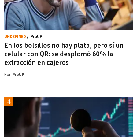
UNDEFINED
/ iProUP
En los bolsillos no hay plata, pero sí un
celular con QR: se desplomó 60% la
extracción en cajeros
Por
iProUP