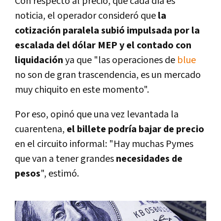
Con respecto al precio, que cada día es
noticia, el operador consideró que
la
cotización paralela subió impulsada por la
escalada del dólar MEP y el contado con
liquidación
ya que "las operaciones de
blue
no son de gran trascendencia, es un mercado
muy chiquito en este momento".
Por eso, opinó que una vez levantada la
cuarentena,
el billete podría bajar de precio
en el circuito informal: "Hay muchas Pymes
que van a tener grandes
necesidades de
pesos
", estimó.