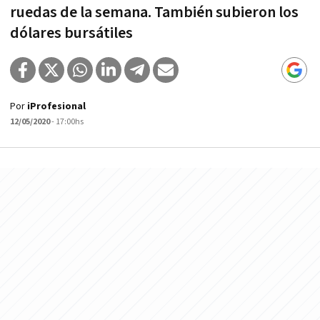
ruedas de la semana. También subieron los
dólares bursátiles
Por
iProfesional
12/05/2020
- 17:00hs