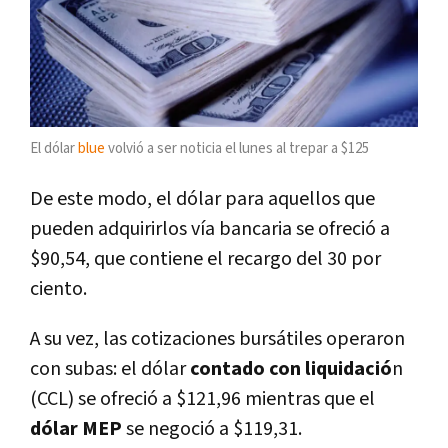
El dólar
blue
volvió a ser noticia el lunes al trepar a $125
De este modo, el dólar para aquellos que
pueden adquirirlos vía bancaria se ofreció a
$90,54, que contiene el recargo del 30 por
ciento.
A su vez, las cotizaciones bursátiles operaron
con subas: el dólar
contado con liquidació
n
(CCL) se ofreció a $121,96 mientras que el
dólar MEP
se negoció a $119,31.