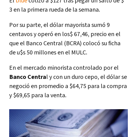
El
blue
cotizó a $127 tras pegar un salto de $
3 en la primera rueda de la semana.
Por su parte, el dólar mayorista sumó 9
centavos y operó en los$ 67,46, precio en el
que el Banco Central (BCRA) colocó su ficha
de u$s 50 millones en el MULC.
En el mercado minorista controlado por el
Banco Centra
l y con un duro cepo, el dólar se
negoció en promedio a $64,75 para la compra
y $69,65 para la venta.