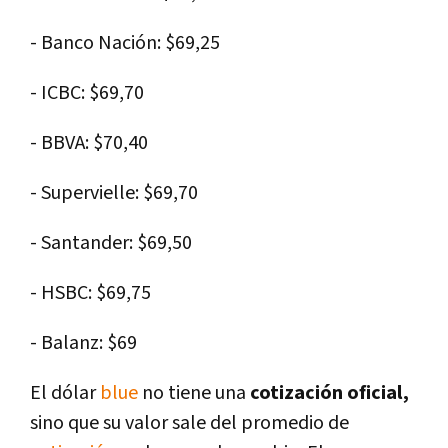
- Banco Nación: $69,25
- ICBC: $69,70
- BBVA: $70,40
- Supervielle: $69,70
- Santander: $69,50
- HSBC: $69,75
- Balanz: $69
El dólar
blue
no tiene una
cotización oficial,
sino que su valor sale del promedio de