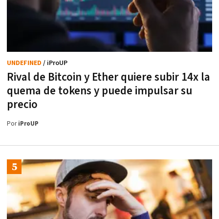
UNDEFINED
/ iProUP
Rival de Bitcoin y Ether quiere subir 14x la
quema de tokens y puede impulsar su
precio
Por
iProUP