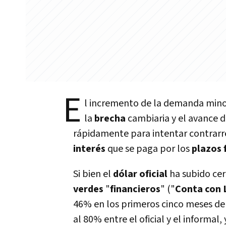
E
l incremento de la demanda mino
la
brecha
cambiaria y el avance d
rápidamente para intentar contrarre
interés
que se paga por los
plazos f
Si bien el
dólar oficial
ha subido cer
verdes
"
financieros
" ("
Conta con 
46% en los primeros cinco meses de
al 80% entre el oficial y el informa