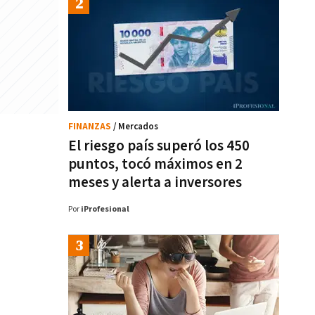
FINANZAS
/ Mercados
El riesgo país superó los 450
puntos, tocó máximos en 2
meses y alerta a inversores
Por
iProfesional