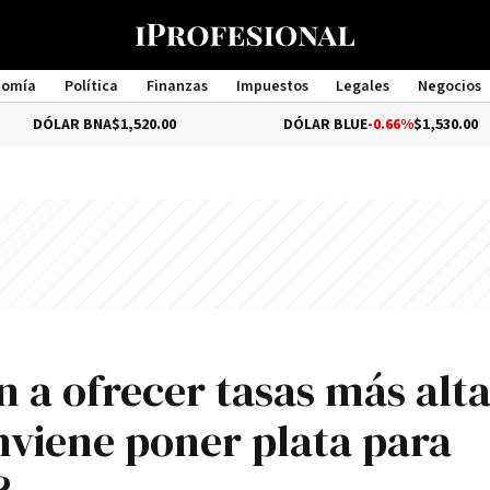
nomía
Política
Finanzas
Impuestos
Legales
Negocios
Management
AR BNA
$1,520.00
DÓLAR BLUE
-0.66%
$1,530.00
 a ofrecer tasas más alta
onviene poner plata para