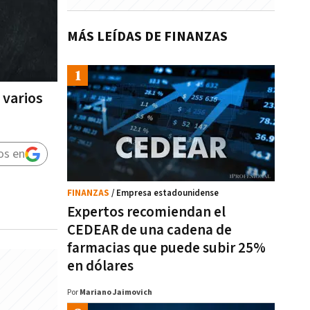
MÁS LEÍDAS DE FINANZAS
 varios
os en
FINANZAS
/ Empresa estadounidense
Expertos recomiendan el
CEDEAR de una cadena de
farmacias que puede subir 25%
en dólares
Por
Mariano Jaimovich