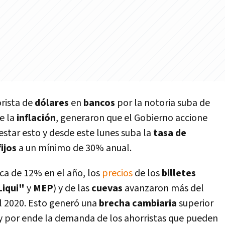
rista de
dólares
en
bancos
por la notoria suba de
e la
inflación
, generaron que el Gobierno accione
star esto y desde este lunes suba la
tasa de
ijos
a un mínimo de 30% anual.
ca de 12% en el año, los
precios
de los
billetes
Liqui"
y
MEP
) y de las
cuevas
avanzaron más del
l 2020. Esto generó una
brecha cambiaria
superior
l, y por ende la demanda de los ahorristas que pueden