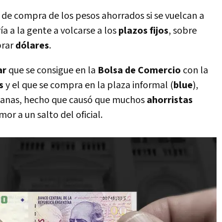
er de compra de los pesos ahorrados si se vuelcan a
ía a la gente a volcarse a los
plazos fijos
, sobre
prar
dólares
.
ar
que se consigue en la
Bolsa de Comercio
con la
s
y el que se compra en la plaza informal (
blue
),
emanas, hecho que causó que muchos
ahorristas
or a un salto del oficial.