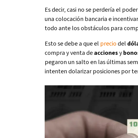
Es decir, casi no se perdería el pod
una colocación bancaria e incentivar
todo ante los obstáculos para com
Esto se debe a que el
precio
del
dól
compra y venta de
acciones
y
bono
pegaron un salto en las últimas s
intenten dolarizar posiciones por tem