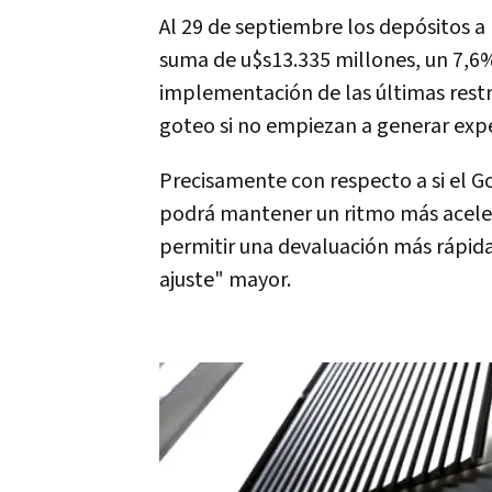
Al 29 de septiembre los depósitos a l
suma de u$s13.335 millones, un 7,6
implementación de las últimas restr
goteo si no empiezan a generar exp
Precisamente con respecto a si el G
podrá mantener un ritmo más aceler
permitir una devaluación más rápida
ajuste" mayor.