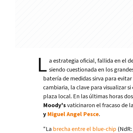
L
a estrategia oficial, fallida en el
siendo cuestionada en los grandes 
batería de medidas sirva para evita
cambiaria, la clave para visualizar si
plaza local. En las últimas horas do
Moody's
vaticinaron el fracaso de 
y
Miguel Angel Pesce
.
"La
brecha entre el blue-chip
(NdR: 