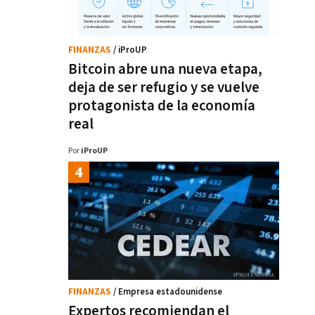
FINANZAS
/ iProUP
Bitcoin abre una nueva etapa,
deja de ser refugio y se vuelve
protagonista de la economía
real
Por
iProUP
FINANZAS
/ Empresa estadounidense
Expertos recomiendan el