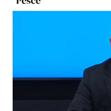
Pesce