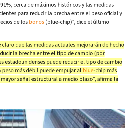
 91%, cerca de máximos históricos y las medidas
cientes para reducir la brecha entre el peso oficial y
recios de los
bonos
(blue-chip)", dice el último
 claro que las medidas actuales mejorarán de hecho
educir la brecha entre el tipo de cambio (por
es estadounidenses puede reducir el tipo de cambio
n peso más débil puede empujar al
blue
-chip más
 mayor señal estructural a medio plazo", afirma la