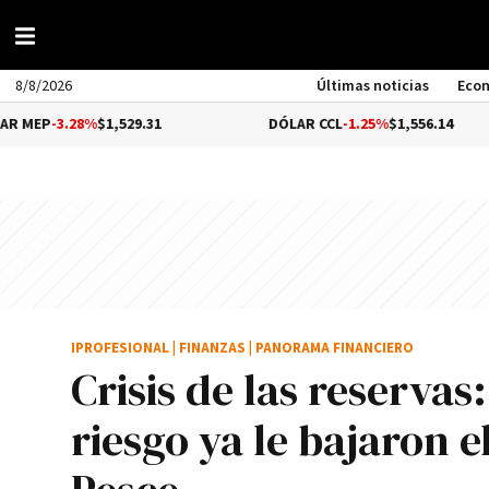
8/8/2026
Últimas noticias
Eco
8%
$1,529.31
DÓLAR CCL
-1.25%
$1,556.14
B
IPROFESIONAL
|
FINANZAS
|
PANORAMA FINANCIERO
Crisis de las reservas
riesgo ya le bajaron 