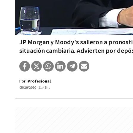
JP Morgan y Moody's salieron a pronosti
situación cambiaria. Advierten por depó
Por
iProfesional
05/10/2020
- 11:41hs