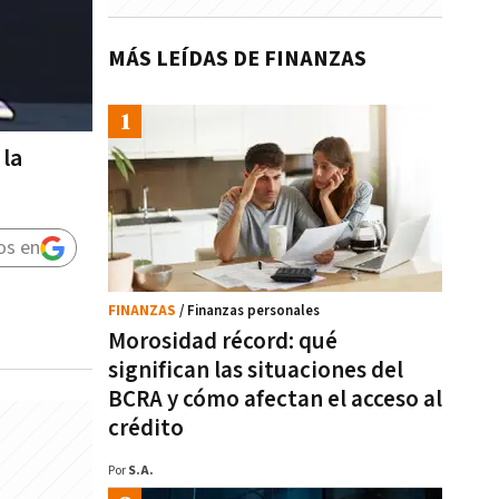
MÁS LEÍDAS DE FINANZAS
 la
os en
FINANZAS
/ Finanzas personales
Morosidad récord: qué
significan las situaciones del
BCRA y cómo afectan el acceso al
crédito
Por
S.A.