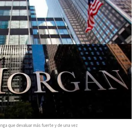
enga que devaluar más fuerte y de una vez