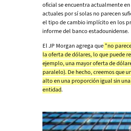
oficial se encuentra actualmente en
actuales por sí solas no parecen sufi
el tipo de cambio implícito en los p
informe del banco estadounidense.
El JP Morgan agrega que
"no parece
la oferta de dólares, lo que puede r
ejemplo, una mayor oferta de dólar
paralelo). De hecho, creemos que u
alto en una proporción igual sin una
entidad
.