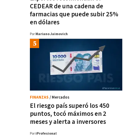
CEDEAR de una cadena de
farmacias que puede subir 25%
en dólares
Por
Mariano Jaimovich
FINANZAS
/ Mercados
El riesgo país superó los 450
puntos, tocó máximos en 2
meses y alerta a inversores
Por
iProfesional