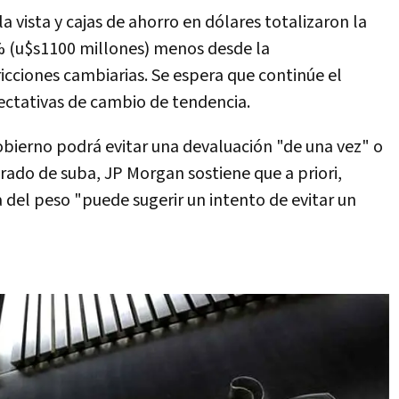
a vista y cajas de ahorro en dólares totalizaron la
% (u$s1100 millones) menos desde la
icciones cambiarias. Se espera que continúe el
ectativas de cambio de tendencia.
obierno podrá evitar una devaluación "de una vez" o
ado de suba, JP Morgan sostiene que a priori,
 del peso "puede sugerir un intento de evitar un